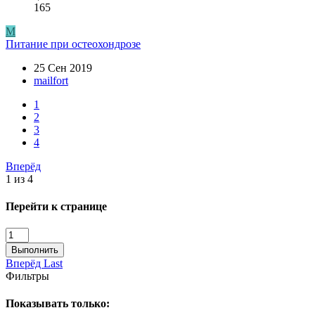
165
M
Питание при остеохондрозе
25 Сен 2019
mailfort
1
2
3
4
Вперёд
1 из 4
Перейти к странице
Выполнить
Вперёд
Last
Фильтры
Показывать только: