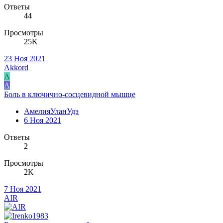
Ответы
44
Просмотры
25K
23 Ноя 2021
Akkord
A
А
Боль в ключично-сосцевидной мышце
АмелияУланУдэ
6 Ноя 2021
Ответы
2
Просмотры
2K
7 Ноя 2021
AIR