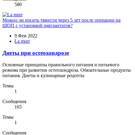
580
Можно ли носить тяжести через 5 лет после операции на
ШОП с установкой имплантатов?
9 Фев 2022
La murr
Диеты при остеохондрозе
Основные принципы правильного питания и питьевого
режима при развитии остеохондроза. Обязательные продукты
питания. Диеты и кулинарные рецепты
Темы
1
Сообщения
165
Темы
1
Сообщения