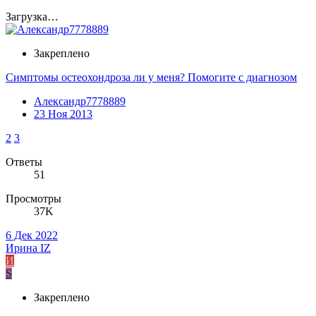
Загрузка…
Закреплено
Симптомы остеохондроза ли у меня? Помогите с диагнозом
Александр7778889
23 Ноя 2013
2
3
Ответы
51
Просмотры
37K
6 Дек 2022
Ирина IZ
И
S
Закреплено