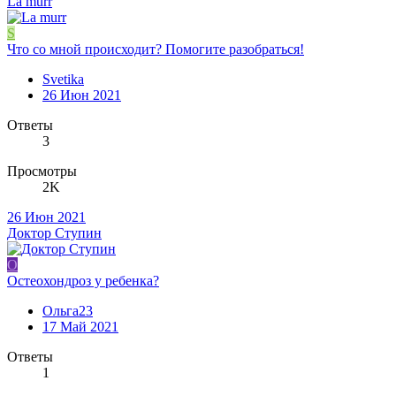
La murr
S
Что со мной происходит? Помогите разобраться!
Svetika
26 Июн 2021
Ответы
3
Просмотры
2K
26 Июн 2021
Доктор Ступин
О
Остеохондроз у ребенка?
Ольга23
17 Май 2021
Ответы
1