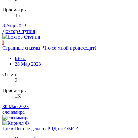
Просмотры
3K
8 Апр 2023
Доктор Ступин
I
Странные спазмы. Что со мной происходит?
Isteria
28 Мар 2023
Ответы
9
Просмотры
1K
30 Мар 2023
еленамира
Где в Питере делают РЧД по ОМС?