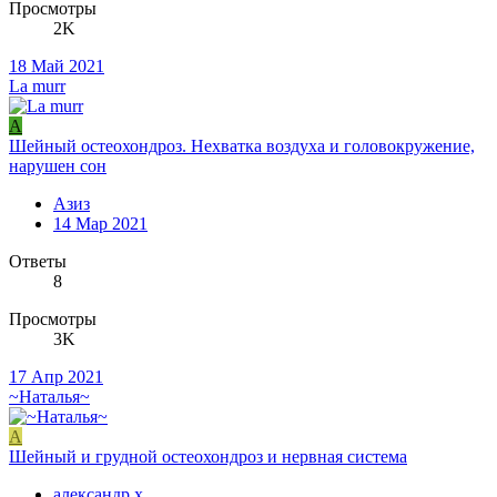
Просмотры
2K
18 Май 2021
La murr
А
Шейный остеохондроз. Нехватка воздуха и головокружение,
нарушен сон
Азиз
14 Мар 2021
Ответы
8
Просмотры
3K
17 Апр 2021
~Наталья~
А
Шейный и грудной остеохондроз и нервная система
александр х