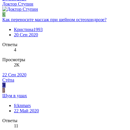
Доктор Ступин
К
Как переносите массаж при шейном остеохондрозе?
Кристина1993
20 Сен 2020
Ответы
4
Просмотры
2K
22 Сен 2020
Стёпа
С
F
Шум в ушах
fcknmars
22 Май 2020
Ответы
11