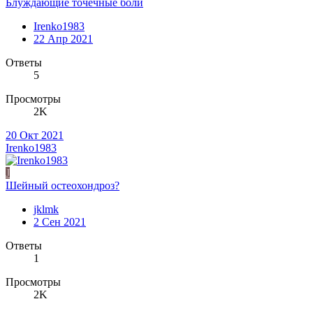
Блуждающие точечные боли
Irenko1983
22 Апр 2021
Ответы
5
Просмотры
2K
20 Окт 2021
Irenko1983
J
Шейный остеохондроз?
jklmk
2 Сен 2021
Ответы
1
Просмотры
2K