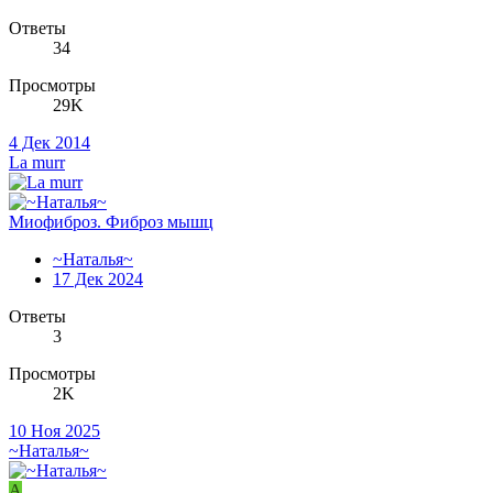
Ответы
34
Просмотры
29K
4 Дек 2014
La murr
Миофиброз. Фиброз мышц
~Наталья~
17 Дек 2024
Ответы
3
Просмотры
2K
10 Ноя 2025
~Наталья~
A