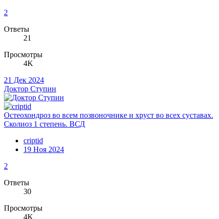
2
Ответы
21
Просмотры
4K
21 Дек 2024
Доктор Ступин
Остеохондроз во всем позвоночнике и хруст во всех суставах.
Сколиоз 1 степень. ВСД
criptid
19 Ноя 2024
2
Ответы
30
Просмотры
4K