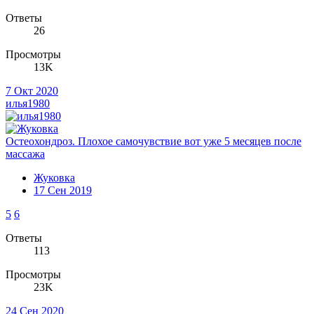
Ответы
26
Просмотры
13K
7 Окт 2020
илья1980
Остеохондроз. Плохое самочувствие вот уже 5 месяцев после
массажа
Жуковка
17 Сен 2019
5
6
Ответы
113
Просмотры
23K
24 Сен 2020