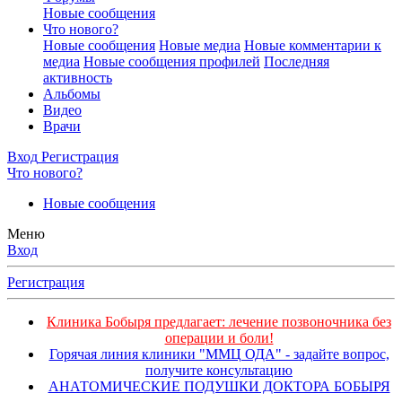
Новые сообщения
Что нового?
Новые сообщения
Новые медиа
Новые комментарии к
медиа
Новые сообщения профилей
Последняя
активность
Альбомы
Видео
Врачи
Вход
Регистрация
Что нового?
Новые сообщения
Меню
Вход
Регистрация
Клиника Бобыря предлагает: лечение позвоночника без
операции и боли!
Горячая линия клиники "ММЦ ОДА" - задайте вопрос,
получите консультацию
АНАТОМИЧЕСКИЕ ПОДУШКИ ДОКТОРА БОБЫРЯ