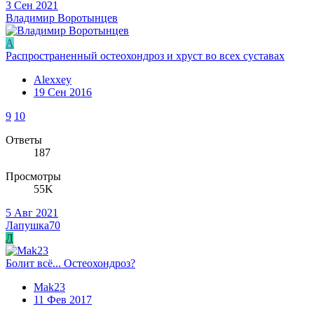
3 Сен 2021
Владимир Воротынцев
A
Распространенный остеохондроз и хруст во всех суставах
Alexxey
19 Сен 2016
9
10
Ответы
187
Просмотры
55K
5 Авг 2021
Лапушка70
Л
Болит всё... Остеохондроз?
Mak23
11 Фев 2017