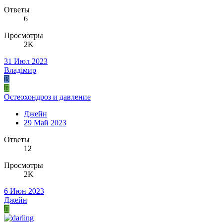
Ответы
6
Просмотры
2K
31 Июл 2023
Владiмир
В
Д
Остеохондроз и давление
Джейн
29 Май 2023
Ответы
12
Просмотры
2K
6 Июн 2023
Джейн
Д