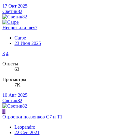
17 Окт 2025
Светик82
Невроз или шея?
Carpe
23 Июл 2025
3
4
Ответы
63
Просмотры
7K
10 Авг 2025
Светик82
L
Отростки позвонков С7 и Т1
Leopandro
22 Сен 2021