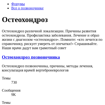
Форумы
Все о позвоночнике
Остеохондроз
Остеохондроз различной локализации. Причины развития
остеохондроза. Профилактика заболевания. Лечение и образ
жизни с диагнозом «остеохондроз». Помните: «кто лечится по
справочнику, рискует умереть от опечатки!» Спрашивайте.
Наши врачи дадут вам грамотный совет
Остеохондроз позвоночника
Остеохондроз позвоночника, причины, методы лечения,
консультация врачей вертеброневрологов
Темы
730
Сообщения
9K
Темы