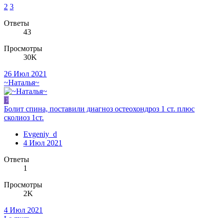
2
3
Ответы
43
Просмотры
30K
26 Июл 2021
~Наталья~
E
Болит спина, поставили диагноз остеохондроз 1 ст. плюс
сколиоз 1ст.
Evgeniy_d
4 Июл 2021
Ответы
1
Просмотры
2K
4 Июл 2021