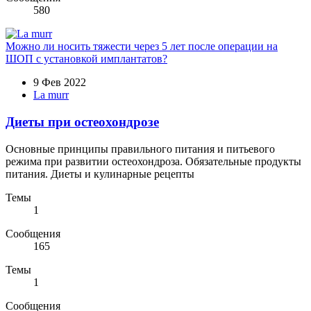
580
Можно ли носить тяжести через 5 лет после операции на
ШОП с установкой имплантатов?
9 Фев 2022
La murr
Диеты при остеохондрозе
Основные принципы правильного питания и питьевого
режима при развитии остеохондроза. Обязательные продукты
питания. Диеты и кулинарные рецепты
Темы
1
Сообщения
165
Темы
1
Сообщения