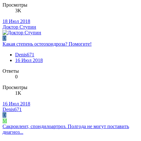
Просмотры
3K
18 Июл 2018
Доктор Ступин
D
Какая степень остеохондроза? Помогите!
Denis671
16 Июл 2018
Ответы
0
Просмотры
1K
16 Июл 2018
Denis671
D
М
Сакроилеит, спондилоартроз. Полгода не могут поставить
диагноз...