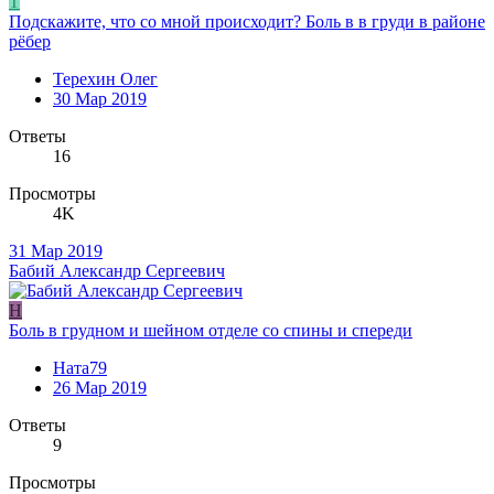
Т
Подскажите, что со мной происходит? Боль в в груди в районе
рёбер
Терехин Олег
30 Мар 2019
Ответы
16
Просмотры
4K
31 Мар 2019
Бабий Александр Сергеевич
Н
Боль в грудном и шейном отделе со спины и спереди
Ната79
26 Мар 2019
Ответы
9
Просмотры