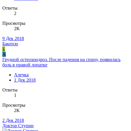
Ответы
2
Просмотры
2K
9 Дек 2018
Бакензо
Б
А
Грудной остеохондроз. После падения на спину, появилась
боль в правой лопатке
Алечка
1 Дек 2018
Ответы
1
Просмотры
2K
2 Дек 2018
Доктор Ступин