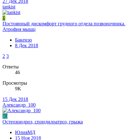
27 Дек 2018
tankist
Б
Постоянный дискомфорт грудного отдела позвоночника.
Атрофия мышц
Бакензо
8 Дек 2018
2
3
Ответы
46
Просмотры
9K
15 Дек 2018
Александр_100
Ю
Остеохондроз, спондилоатроз, грыжа
ЮлияМД
15 Ноя 2018