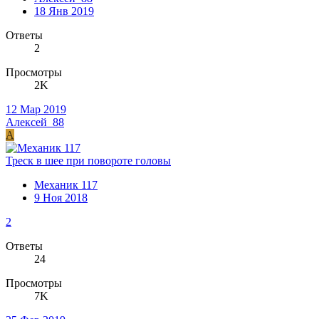
18 Янв 2019
Ответы
2
Просмотры
2K
12 Мар 2019
Алексей_88
А
Треск в шее при повороте головы
Механик 117
9 Ноя 2018
2
Ответы
24
Просмотры
7K