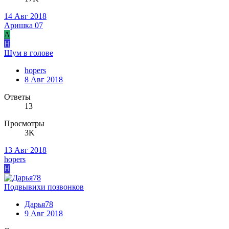
14 Авг 2018
Aришка 07
A
H
Шум в голове
hopers
8 Авг 2018
Ответы
13
Просмотры
3K
13 Авг 2018
hopers
H
Подвывихи позвонков
Дарья78
9 Авг 2018