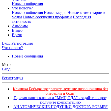
Новые сообщения
Что нового?
Новые сообщения
Новые медиа
Новые комментарии к
медиа
Новые сообщения профилей
Последняя
активность
Альбомы
Видео
Врачи
Вход
Регистрация
Что нового?
Новые сообщения
Меню
Вход
Регистрация
Клиника Бобыря предлагает: лечение позвоночника без
операции и боли!
Горячая линия клиники "ММЦ ОДА" - задайте вопрос,
получите консультацию
АНАТОМИЧЕСКИЕ ПОДУШКИ ДОКТОРА БОБЫРЯ