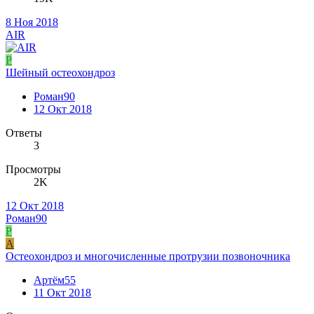
8 Ноя 2018
AIR
Р
Шейный остеохондроз
Роман90
12 Окт 2018
Ответы
3
Просмотры
2K
12 Окт 2018
Роман90
Р
А
Остеохондроз и многочисленные протрузии позвоночника
Артём55
11 Окт 2018