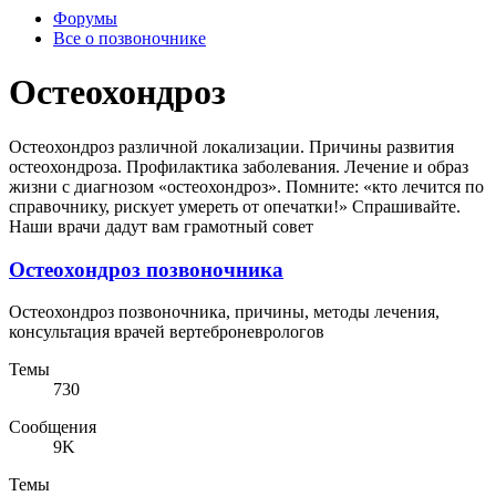
Форумы
Все о позвоночнике
Остеохондроз
Остеохондроз различной локализации. Причины развития
остеохондроза. Профилактика заболевания. Лечение и образ
жизни с диагнозом «остеохондроз». Помните: «кто лечится по
справочнику, рискует умереть от опечатки!» Спрашивайте.
Наши врачи дадут вам грамотный совет
Остеохондроз позвоночника
Остеохондроз позвоночника, причины, методы лечения,
консультация врачей вертеброневрологов
Темы
730
Сообщения
9K
Темы