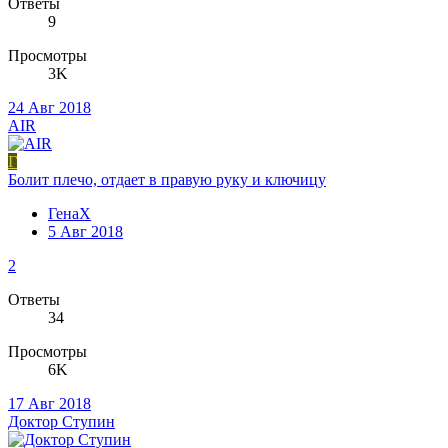
Ответы
9
Просмотры
3K
24 Авг 2018
AIR
Г
Болит плечо, отдает в правую руку и ключицу
ГенаХ
5 Авг 2018
2
Ответы
34
Просмотры
6K
17 Авг 2018
Доктор Ступин