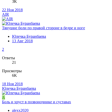
3K
22 Ноя 2018
AIR
Тянущие боли по правой стороне в бедре и ноге
Юлечка Буранбаева
13 Авг 2018
2
Ответы
21
Просмотры
6K
18 Ноя 2018
Юлечка Буранбаева
A
Боль и хруст в позвоночнике и суставах
alexx2020