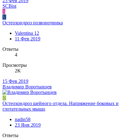
25 Фев 2019
SCBist
S
V
Остеохондроз позвоночника
Valentina 12
11 Фев 2019
Ответы
4
Просмотры
2K
15 Фев 2019
Владимир Воротынцев
N
Остеохондроз шейного отдела. Напряжение боковых и
глотательных мышц
nadin58
23 Янв 2019
Ответы