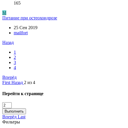
165
M
Питание при остеохондрозе
25 Сен 2019
mailfort
Назад
1
2
3
4
Вперёд
First
Назад
2 из 4
Перейти к странице
Выполнить
Вперёд
Last
Фильтры