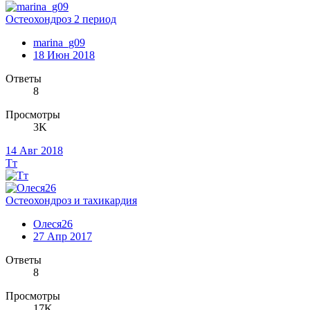
Остеохондроз 2 период
marina_g09
18 Июн 2018
Ответы
8
Просмотры
3K
14 Авг 2018
Тт
Остеохондроз и тахикардия
Олеся26
27 Апр 2017
Ответы
8
Просмотры
17K