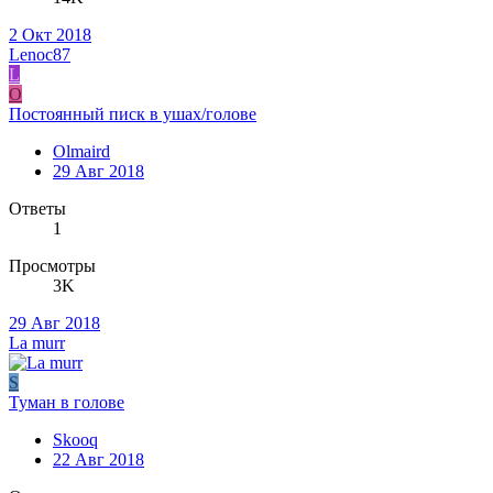
2 Окт 2018
Lenoc87
L
O
Постоянный писк в ушах/голове
Olmaird
29 Авг 2018
Ответы
1
Просмотры
3K
29 Авг 2018
La murr
S
Туман в голове
Skooq
22 Авг 2018