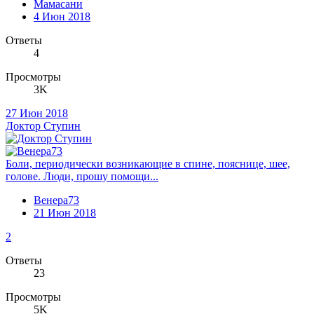
Мамасани
4 Июн 2018
Ответы
4
Просмотры
3K
27 Июн 2018
Доктор Ступин
Боли, периодически возникающие в спине, пояснице, шее,
голове. Люди, прошу помощи...
Венера73
21 Июн 2018
2
Ответы
23
Просмотры
5K