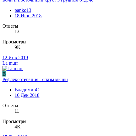
panko13
18 Июн 2018
Ответы
13
Просмотры
9K
12 Янв 2019
La murr
В
Рефлексотерапия - спазм мышц
ВладимирC
16 Дек 2018
Ответы
11
Просмотры
4K