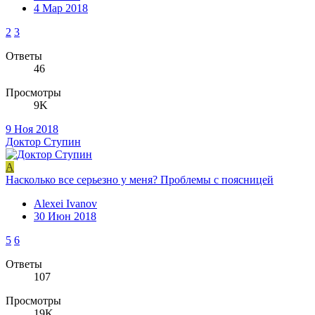
4 Мар 2018
2
3
Ответы
46
Просмотры
9K
9 Ноя 2018
Доктор Ступин
A
Насколько все серьезно у меня? Проблемы с поясницей
Alexei Ivanov
30 Июн 2018
5
6
Ответы
107
Просмотры
19K