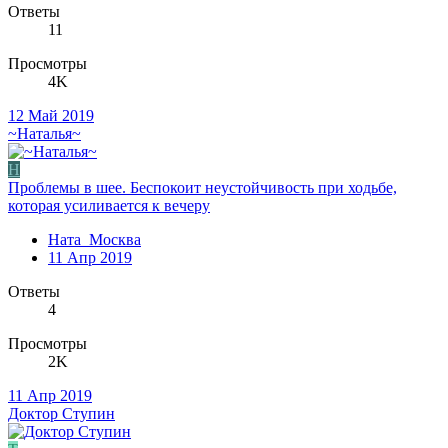
Ответы
11
Просмотры
4K
12 Май 2019
~Наталья~
Н
Проблемы в шее. Беспокоит неустойчивость при ходьбе,
которая усиливается к вечеру
Ната_Москва
11 Апр 2019
Ответы
4
Просмотры
2K
11 Апр 2019
Доктор Ступин