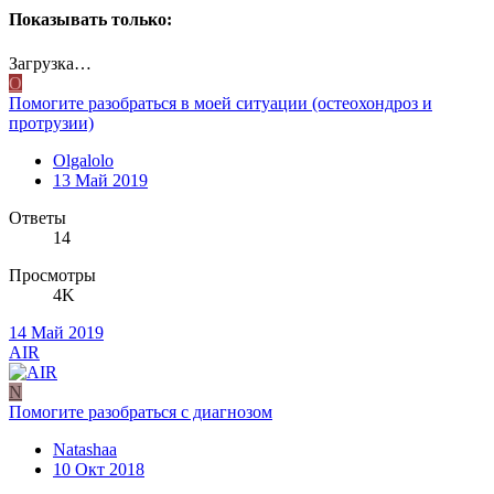
Показывать только:
Загрузка…
O
Помогите разобраться в моей ситуации (остеохондроз и
протрузии)
Olgalolo
13 Май 2019
Ответы
14
Просмотры
4K
14 Май 2019
AIR
N
Помогите разобраться с диагнозом
Natashaa
10 Окт 2018