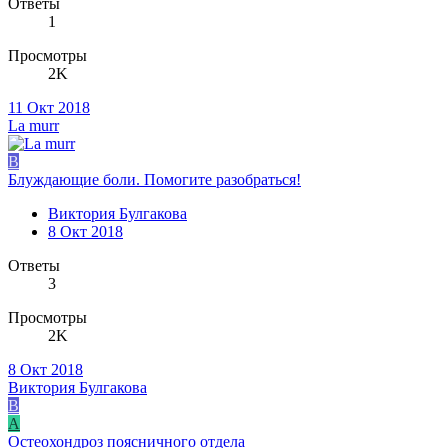
Ответы
1
Просмотры
2K
11 Окт 2018
La murr
В
Блуждающие боли. Помогите разобраться!
Виктория Булгакова
8 Окт 2018
Ответы
3
Просмотры
2K
8 Окт 2018
Виктория Булгакова
В
A
Остеохондроз поясничного отдела