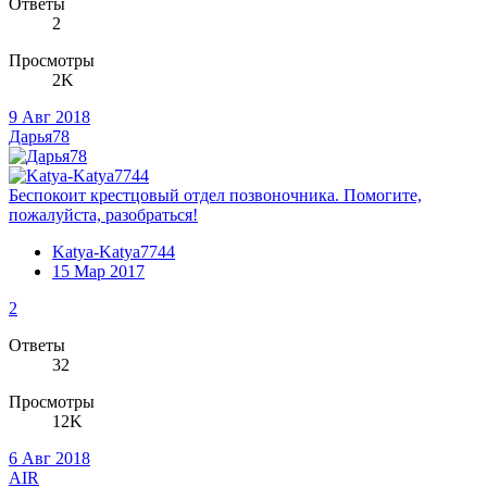
Ответы
2
Просмотры
2K
9 Авг 2018
Дарья78
Беспокоит крестцовый отдел позвоночника. Помогите,
пожалуйста, разобраться!
Katya-Katya7744
15 Мар 2017
2
Ответы
32
Просмотры
12K
6 Авг 2018
AIR