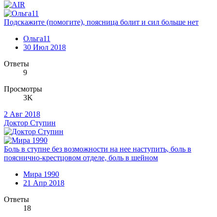
Подскажите (помогите), поясница болит и сил больше нет
Ольга11
30 Июл 2018
Ответы
9
Просмотры
3K
2 Авг 2018
Доктор Ступин
Боль в ступне без возможности на нее наступить, боль в
пояснично-крестцовом отделе, боль в шейном
Мира 1990
21 Апр 2018
Ответы
18