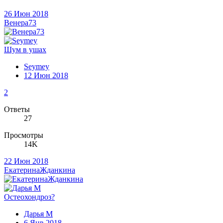
26 Июн 2018
Венера73
Шум в ушах
Seymey
12 Июн 2018
2
Ответы
27
Просмотры
14K
22 Июн 2018
ЕкатеринаЖданкина
Остеохондроз?
Дарья М
6 Янв 2018