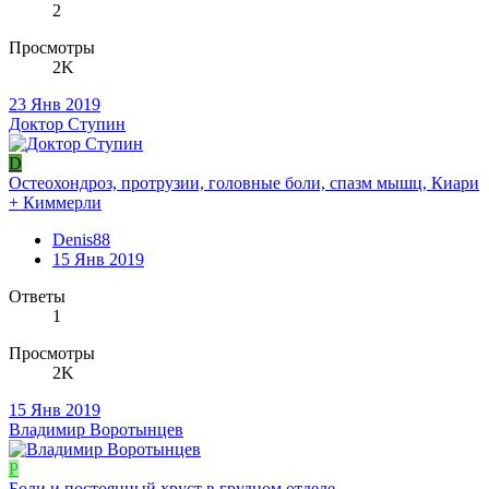
2
Просмотры
2K
23 Янв 2019
Доктор Ступин
D
Остеохондроз, протрузии, головные боли, спазм мышц, Киари
+ Киммерли
Denis88
15 Янв 2019
Ответы
1
Просмотры
2K
15 Янв 2019
Владимир Воротынцев
P
Боли и постоянный хруст в грудном отделе