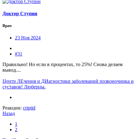
Доктор Ступин
Врач
23 Ноя 2024
#31
Правильно! Но если в процентах, то 25%! Снова делаем
вывод....
Центр ЛЕчения и ДИагностики заболеваний позвоночника и
суставов! Люберцы.
Реакции:
criptid
Назад
1
2