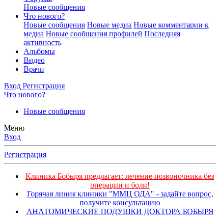
Новые сообщения
Что нового?
Новые сообщения
Новые медиа
Новые комментарии к
медиа
Новые сообщения профилей
Последняя
активность
Альбомы
Видео
Врачи
Вход
Регистрация
Что нового?
Новые сообщения
Меню
Вход
Регистрация
Клиника Бобыря предлагает: лечение позвоночника без
операции и боли!
Горячая линия клиники "ММЦ ОДА" - задайте вопрос,
получите консультацию
АНАТОМИЧЕСКИЕ ПОДУШКИ ДОКТОРА БОБЫРЯ