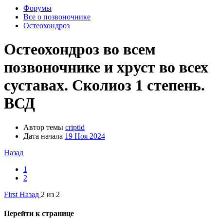
Форумы
Все о позвоночнике
Остеохондроз
Остеохондроз во всем
позвоночнике и хруст во всех
суставах. Сколиоз 1 степень.
ВСД
Автор темы
criptid
Дата начала
19 Ноя 2024
Назад
1
2
First
Назад
2 из 2
Перейти к странице