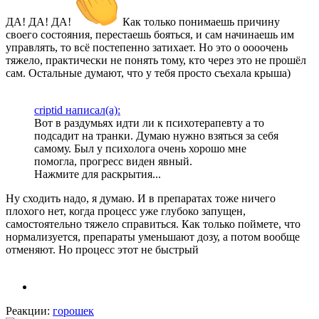
ДА! ДА! ДА!
Как только понимаешь причину
своего состояния, перестаешь бояться, и сам начинаешь им
управлять, то всё постепенно затихает. Но это о оооочень
тяжело, практически не понять тому, кто через это не прошёл
сам. Остальные думают, что у тебя просто съехала крыша)
criptid написал(а):
Вот в раздумьях идти ли к психотерапевту а то
подсадит на транки. Думаю нужно взяться за себя
самому. Был у психолога очень хорошо мне
помогла, прогресс виден явный.
Нажмите для раскрытия...
Ну сходить надо, я думаю. И в препаратах тоже ничего
плохого нет, когда процесс уже глубоко запущен,
самостоятельно тяжело справиться. Как только поймете, что
нормализуется, препараты уменьшают дозу, а потом вообще
отменяют. Но процесс этот не быстрый
Реакции:
горошек