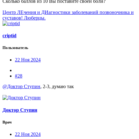
Сколько баллов из 10 Вы поставите своей боли?
Центр ЛЕчения и ДИагностики заболеваний позвоночника и
суставов! Люберцы.
criptid
Пользователь
22 Ноя 2024
#28
@Доктор Ступин
, 2-3, думаю так
Доктор Ступин
Врач
22 Ноя 2024