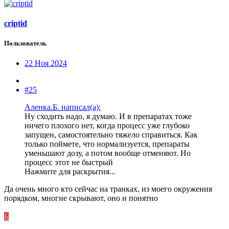
criptid
Пользователь
22 Ноя 2024
#25
Аленка.Б. написал(а):
Ну сходить надо, я думаю. И в препаратах тоже
ничего плохого нет, когда процесс уже глубоко
запущен, самостоятельно тяжело справиться. Как
только поймете, что нормализуется, препараты
уменьшают дозу, а потом вообще отменяют. Но
процесс этот не быстрый
Нажмите для раскрытия...
Да очень много кто сейчас на транках, из моего окружения
порядком, многие скрывают, оно и понятно
Б