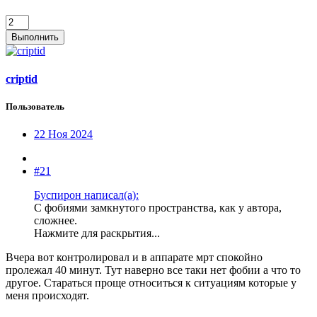
Выполнить
criptid
Пользователь
22 Ноя 2024
#21
Буспирон написал(а):
С фобиями замкнутого пространства, как у автора,
сложнее.
Нажмите для раскрытия...
Вчера вот контролировал и в аппарате мрт спокойно
пролежал 40 минут. Тут наверно все таки нет фобии а что то
другое. Стараться проще относиться к ситуациям которые у
меня происходят.