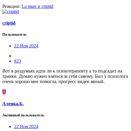
Реакции:
La murr
и
criptid
criptid
Пользователь
22 Ноя 2024
#23
Вот в раздумьях идти ли к психотерапевту а то подсадит на
транки. Думаю нужно взяться за себя самому. Был у психолога
очень хорошо мне помогла, прогресс виден явный.
А
Аленка.Б.
Активный пользователь
22 Ноя 2024