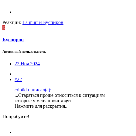
Реакции:
La murr
и
Буспирон
Б
Буспирон
Активный пользователь
22 Ноя 2024
#22
criptid написал(а):
...Стараться проще относиться к ситуациям
которые у меня происходят.
Нажмите для раскрытия...
Попробуйте!