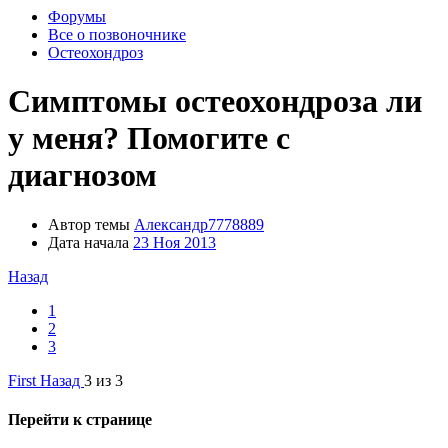
Форумы
Все о позвоночнике
Остеохондроз
Симптомы остеохондроза ли
у меня? Помогите с
диагнозом
Автор темы
Александр7778889
Дата начала
23 Ноя 2013
Назад
1
2
3
First
Назад
3 из 3
Перейти к странице