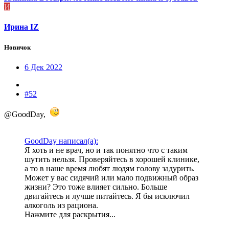
И
Ирина IZ
Новичок
6 Дек 2022
#52
@GoodDay,
GoodDay написал(а):
Я хоть и не врач, но и так понятно что с таким
шутить нельзя. Проверяйтесь в хорошей клинике,
а то в наше время любят людям голову задурить.
Может у вас сидячий или мало подвижный образ
жизни? Это тоже влияет сильно. Больше
двигайтесь и лучше питайтесь. Я бы исключил
алкоголь из рациона.
Нажмите для раскрытия...