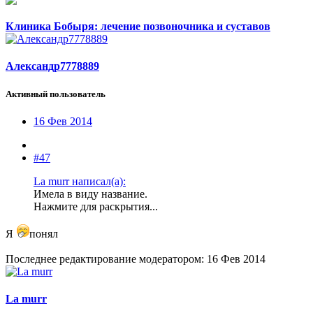
Клиника Бобыря: лечение позвоночника и суставов
Александр7778889
Активный пользователь
16 Фев 2014
#47
La murr написал(а):
Имела в виду название.
Нажмите для раскрытия...
Я
понял
Последнее редактирование модератором:
16 Фев 2014
La murr