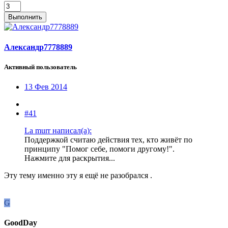
Выполнить
Александр7778889
Активный пользователь
13 Фев 2014
#41
La murr написал(а):
Поддержкой считаю действия тех, кто живёт по
принципу "Помог себе, помоги другому!".
Нажмите для раскрытия...
Эту тему именно эту я ещё не разобрался .
G
GoodDay