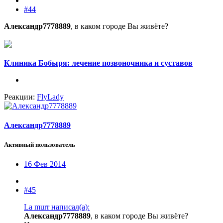
#44
Александр7778889
, в каком городе Вы живёте?
Клиника Бобыря: лечение позвоночника и суставов
Реакции:
FlyLady
Александр7778889
Активный пользователь
16 Фев 2014
#45
La murr написал(а):
Александр7778889
, в каком городе Вы живёте?