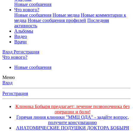
Новые сообщения
Что нового?
Новые сообщения
Новые медиа
Новые комментарии к
медиа
Новые сообщения профилей
Последняя
активность
Альбомы
Видео
Врачи
Вход
Регистрация
Что нового?
Новые сообщения
Меню
Вход
Регистрация
Клиника Бобыря предлагает: лечение позвоночника без
операции и боли!
Горячая линия клиники "ММЦ ОДА" - задайте вопрос,
получите консультацию
АНАТОМИЧЕСКИЕ ПОДУШКИ ДОКТОРА БОБЫРЯ