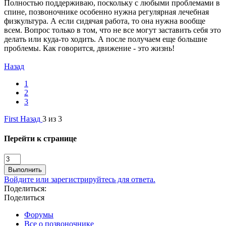
Полностью поддерживаю, поскольку с любыми проблемами в
спине, позвоночнике особенно нужна регулярная лечебная
физкультура. А если сидячая работа, то она нужна вообще
всем. Вопрос только в том, что не все могут заставить себя это
делать или куда-то ходить. А после получаем еще большие
проблемы. Как говорится, движение - это жизнь!
Назад
1
2
3
First
Назад
3 из 3
Перейти к странице
Выполнить
Войдите или зарегистрируйтесь для ответа.
Поделиться:
Поделиться
Форумы
Все о позвоночнике