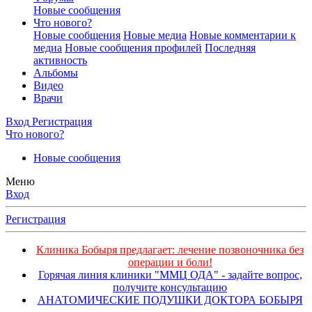
Новые сообщения
Что нового?
Новые сообщения
Новые медиа
Новые комментарии к
медиа
Новые сообщения профилей
Последняя
активность
Альбомы
Видео
Врачи
Вход
Регистрация
Что нового?
Новые сообщения
Меню
Вход
Регистрация
Клиника Бобыря предлагает: лечение позвоночника без
операции и боли!
Горячая линия клиники "ММЦ ОДА" - задайте вопрос,
получите консультацию
АНАТОМИЧЕСКИЕ ПОДУШКИ ДОКТОРА БОБЫРЯ