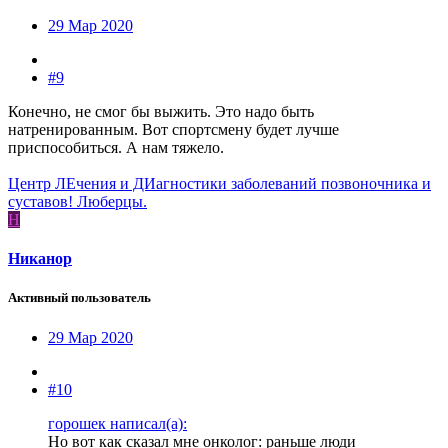
29 Мар 2020
#9
Конечно, не смог бы выжить. Это надо быть
натренированным. Вот спортсмену будет лучше
приспособиться. А нам тяжело.
Центр ЛЕчения и ДИагностики заболеваний позвоночника и
суставов! Люберцы.
Н
Никанор
Активный пользователь
29 Мар 2020
#10
горошек написал(а):
Но вот как сказал мне онколог: раньше люди