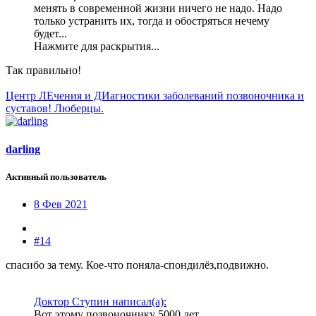
менять в современной жизни ничего не надо. Надо
только устранить их, тогда и обостряться нечему
будет...
Нажмите для раскрытия...
Так правильно!
Центр ЛЕчения и ДИагностики заболеваний позвоночника и
суставов! Люберцы.
darling
Активный пользователь
8 Фев 2021
#14
спасибо за тему. Кое-что поняла-спондилёз,подвижно.
Доктор Ступин написал(а):
Вот этому позвоночнику 5000 лет.