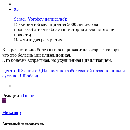
#3
Sergei_Vorobey написал(а):
Главное чтоб медицина за 5000 лет делала
прогресс) а то что болезни история древняя это не
новость)
Нажмите для раскрытия...
Как раз историю болезни и оспаривают некоторые, говоря,
что это болезнь цивилизационная.
Это болезнь возрастная, но ухудшенная цивилизацией.
Центр ЛЕчения и ДИагностики заболеваний позвоночника и
суставов! Люберцы.
Реакции:
darling
Н
Никанор
Активный пользователь