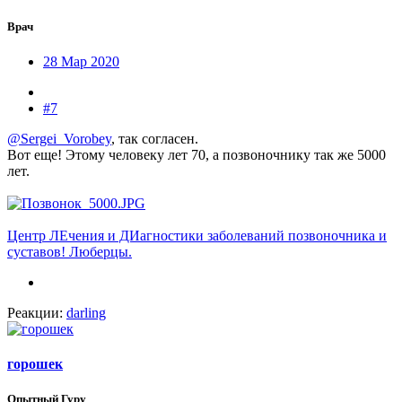
Врач
28 Мар 2020
#7
@Sergei_Vorobey
, так согласен.
Вот еще! Этому человеку лет 70, а позвоночнику так же 5000
лет.
Центр ЛЕчения и ДИагностики заболеваний позвоночника и
суставов! Люберцы.
Реакции:
darling
горошек
Опытный Гуру