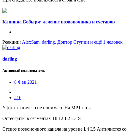
Клиника Бобыря: лечение позвоночника и суставов
Реакции:
AlexSam
,
darling
,
Доктор Ступин
и ещё 1 человек
darling
Активный пользователь
8 Фев 2021
#16
Уффффф ничего не понимаю. На МРТ вот-
Остеофиты в сегментах Th 12-L2 L3-S1
Стеноз позвоночного канала на уровне L4 L5 Антилистез со