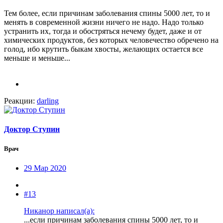
Тем более, если причинам заболевания спины 5000 лет, то и
менять в современной жизни ничего не надо. Надо только
устранить их, тогда и обостряться нечему будет, даже и от
химических продуктов, без которых человечество обречено на
голод, ибо крутить быкам хвосты, желающих остается все
меньше и меньше...
Реакции:
darling
Доктор Ступин
Врач
29 Мар 2020
#13
Никанор написал(а):
...если причинам заболевания спины 5000 лет, то и