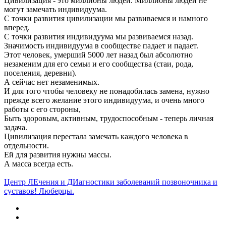
Цивилизация - это миллионы людей. Миллионы людей не
могут замечать индивидуума.
С точки развития цивилизации мы развиваемся и намного
вперед.
С точки развития индивидуума мы развиваемся назад.
Значимость индивидуума в сообществе падает и падает.
Этот человек, умерший 5000 лет назад был абсолютно
незаменим для его семьи и его сообщества (стаи, рода,
поселения, деревни).
А сейчас нет незаменимых.
И для того чтобы человеку не понадобилась замена, нужно
прежде всего желание этого индивидуума, и очень много
работы с его стороны,
Быть здоровым, активным, трудоспособным - теперь личная
задача.
Цивилизация перестала замечать каждого человека в
отдельности.
Ей для развития нужны массы.
А масса всегда есть.
Центр ЛЕчения и ДИагностики заболеваний позвоночника и
суставов! Люберцы.