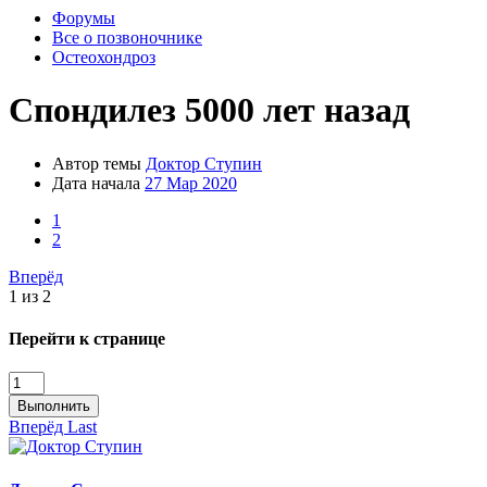
Форумы
Все о позвоночнике
Остеохондроз
Спондилез 5000 лет назад
Автор темы
Доктор Ступин
Дата начала
27 Мар 2020
1
2
Вперёд
1 из 2
Перейти к странице
Выполнить
Вперёд
Last