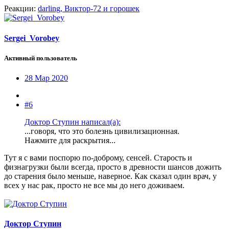
Реакции:
darling
,
Виктор-72
и
горошек
Sergei_Vorobey
Активный пользователь
28 Мар 2020
#6
Доктор Ступин написал(а):
...говоря, что это болезнь цивилизационная.
Нажмите для раскрытия...
Тут я с вами поспорю по-доброму, сенсей. Старость и
физнагрузки были всегда, просто в древности шансов дожить
до старения было меньше, наверное. Как сказал один врач, у
всех у нас рак, просто не все мы до него доживаем.
Доктор Ступин