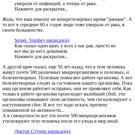
умирали от инфекций, а теперь от рака.
Нажмите для раскрытия...
Жаль, что ваш онколог не конкретизировал время "раньше". А
то вот в середине 60-х годов люди тоже умирали от рака, в
своем большинстве.
Sergei_Vorobey написал(а):
Как сказал один врач, у всех у нас рак, просто не
все мы до него доживаем.
Нажмите для раскрытия...
А другой врач сказал, еще 50 лет назад, что в теле человека
живут почти 500 различных микроорганизмов и полезных, и
болезнетворных. Полезные помогают работе организма. А вот
болезнетворные следят за состоянием нашего организма. Пока
наш организм работает исправно, они не проявляют себя. Как
только в работе организма происходит малейший сбой, эти
организмы повышают свою активность, чем сигнализируют о
наступившем сбое. И вот тут надо искать причину
повышенной их активности...
А в совокупности все эти почти 500 микроорганизмов
утилизируют тело человека после его ухода в мир иной.
Доктор Ступин написал(а):