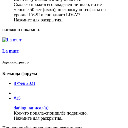
Сколько прожил его владелец не знаю, но не
меньше 50 лет (имхо), поскольку остеофиты на
уровне LV-SI и спондилез LIV-V?
Нажмите для раскрытия...
наглядно показано.
La murr
Администратор
Команда форума
8 Фев 2021
#15
darling написал(а):
Кое-что поняла-спондилёз,подвижно.
Нажмите для раскрытия...
При сподилёзе подвижность ограничена.