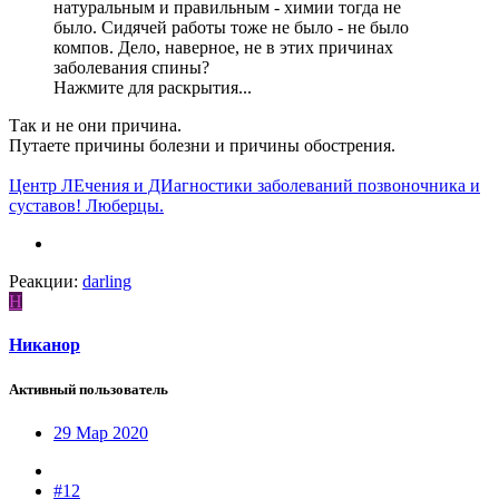
натуральным и правильным - химии тогда не
было. Сидячей работы тоже не было - не было
компов. Дело, наверное, не в этих причинах
заболевания спины?
Нажмите для раскрытия...
Так и не они причина.
Путаете причины болезни и причины обострения.
Центр ЛЕчения и ДИагностики заболеваний позвоночника и
суставов! Люберцы.
Реакции:
darling
Н
Никанор
Активный пользователь
29 Мар 2020
#12