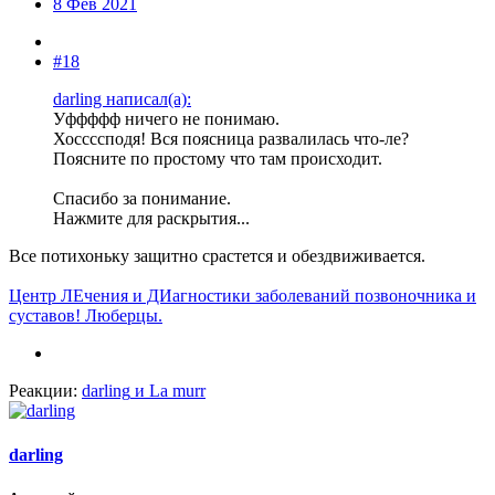
8 Фев 2021
#18
darling написал(а):
Уффффф ничего не понимаю.
Хоссссподя! Вся поясница развалилась что-ле?
Поясните по простому что там происходит.
Спасибо за понимание.
Нажмите для раскрытия...
Все потихоньку защитно срастется и обездвиживается.
Центр ЛЕчения и ДИагностики заболеваний позвоночника и
суставов! Люберцы.
Реакции:
darling
и
La murr
darling