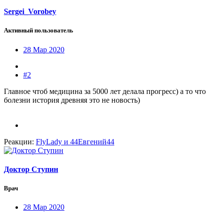
Sergei_Vorobey
Активный пользователь
28 Мар 2020
#2
Главное чтоб медицина за 5000 лет делала прогресс) а то что
болезни история древняя это не новость)
Реакции:
FlyLady
и
44Евгений44
Доктор Ступин
Врач
28 Мар 2020