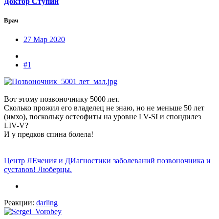
Доктор Ступин
Врач
27 Мар 2020
#1
Вот этому позвоночнику 5000 лет.
Сколько прожил его владелец не знаю, но не меньше 50 лет
(имхо), поскольку остеофиты на уровне LV-SI и спондилез
LIV-V?
И у предков спина болела!
Центр ЛЕчения и ДИагностики заболеваний позвоночника и
суставов! Люберцы.
Реакции:
darling