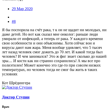
29 Мар 2020
#8
Я бы поспорила на счёт рака, т к он не щадит ни молодых, ни
даже детей. Но вот как сказал мне онколог: раньше люди
умирали от инфекций, а теперь от рака. У каждого времени
свои особенности и они объяснимы. Хотя сейчас вон и
вирусы дают нам жара. Меня вообще удивляет, что 5 тысяч
лет назад человек смог дожить до 70 лет. И какой тогда был
человек? И чем занимался? Это ж фиг знает сколько до нашей
эры.... И кости как ни странно сохранились! А мы все про
полиэтилен! Может конечно это где-то при совсем низких
температурах, но человек тогда не смог бы жить в таких
условиях
Кот Шрёдингера
Доктор Ступин
Врач