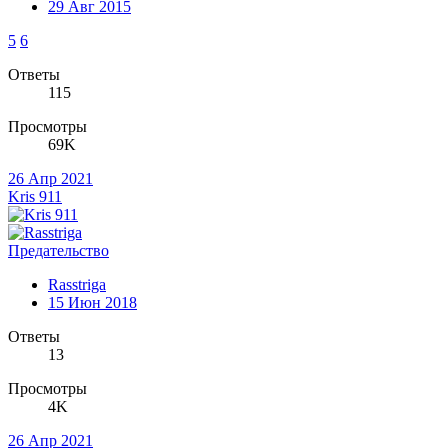
29 Авг 2015
5
6
Ответы
115
Просмотры
69K
26 Апр 2021
Kris 911
Предательство
Rasstriga
15 Июн 2018
Ответы
13
Просмотры
4K
26 Апр 2021