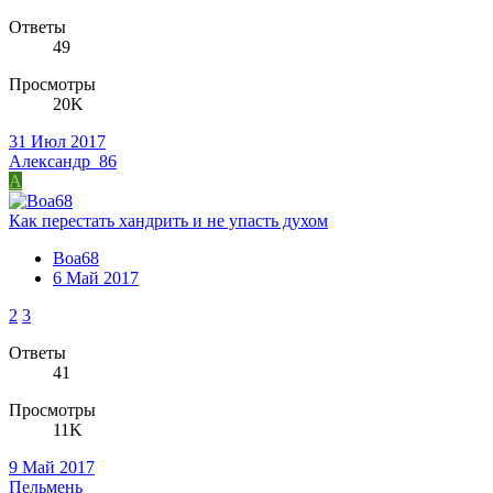
Ответы
49
Просмотры
20K
31 Июл 2017
Александр_86
А
Как перестать хандрить и не упасть духом
Boa68
6 Май 2017
2
3
Ответы
41
Просмотры
11K
9 Май 2017
Пельмень