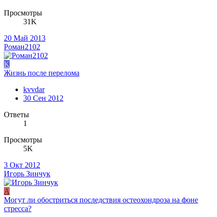
Просмотры
31K
20 Май 2013
Роман2102
K
Жизнь после перелома
kvvdar
30 Сен 2012
Ответы
1
Просмотры
5K
3 Окт 2012
Игорь Зинчук
A
Могут ли обостриться последствия остеохондроза на фоне
стресса?