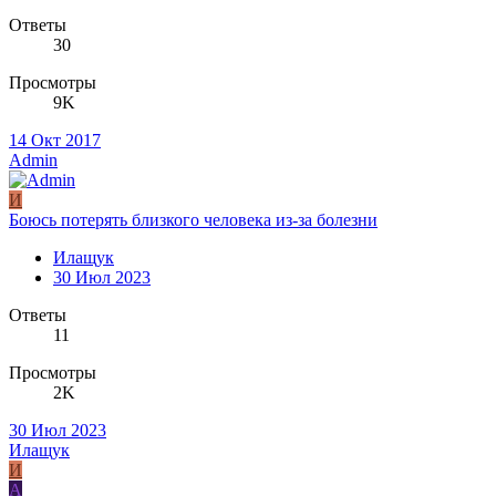
Ответы
30
Просмотры
9K
14 Окт 2017
Admin
И
Боюсь потерять близкого человека из-за болезни
Илащук
30 Июл 2023
Ответы
11
Просмотры
2K
30 Июл 2023
Илащук
И
A