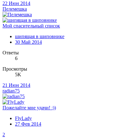
22 Июн 2014
Пелемешка
Мой спасительный список
шипящая в шиповнике
30 Май 2014
Ответы
6
Просмотры
5K
21 Июн 2014
radian75
Пожелайте мне удачи! :))
FlyLady
27 Фев 2014
2