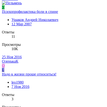
У
Психопрофилактика боли в спине
Ушаков Андрей Николаевич
12 Мар 2007
Ответы
11
Просмотры
10K
25 Ноя 2016
ОленькаК
О
L
Надо к жизни проще относиться!
leo1980
7 Ноя 2016
Ответы
3