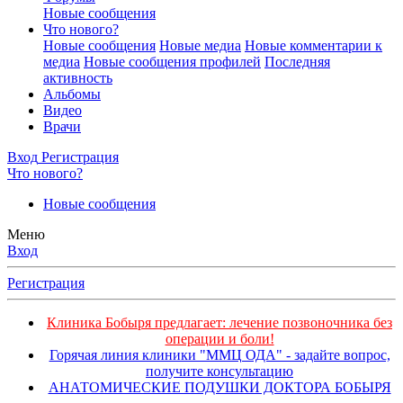
Новые сообщения
Что нового?
Новые сообщения
Новые медиа
Новые комментарии к
медиа
Новые сообщения профилей
Последняя
активность
Альбомы
Видео
Врачи
Вход
Регистрация
Что нового?
Новые сообщения
Меню
Вход
Регистрация
Клиника Бобыря предлагает: лечение позвоночника без
операции и боли!
Горячая линия клиники "ММЦ ОДА" - задайте вопрос,
получите консультацию
АНАТОМИЧЕСКИЕ ПОДУШКИ ДОКТОРА БОБЫРЯ