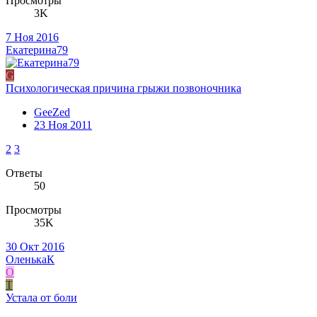
Просмотры
3K
7 Ноя 2016
Екатерина79
G
Психологическая причина грыжи позвоночника
GeeZed
23 Ноя 2011
2
3
Ответы
50
Просмотры
35K
30 Окт 2016
ОленькаК
О
Т
Устала от боли