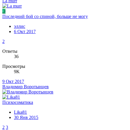
La murr
Э
Последний бой со спиной, больше не могу
эллис
6 Окт 2017
2
Ответы
36
Просмотры
9K
9 Окт 2017
Владимир Воротынцев
Психосоматика
Lika81
30 Янв 2015
2
3