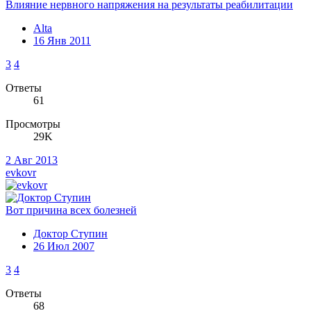
Влияние нервного напряжения на результаты реабилитации
Alta
16 Янв 2011
3
4
Ответы
61
Просмотры
29K
2 Авг 2013
evkovr
Вот причина всех болезней
Доктор Ступин
26 Июл 2007
3
4
Ответы
68