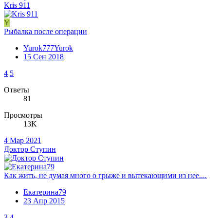
Kris 911
Y
Рыбалка после операции
Yurok777Yurok
15 Сен 2018
4
5
Ответы
81
Просмотры
13K
4 Мар 2021
Доктор Ступин
Как жить, не думая много о грыже и вытекающими из нее....
Екатерина79
23 Апр 2015
3
4