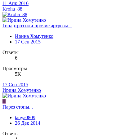
11 Апр 2016
Kroha_88
Гонартроз или прочие артрозы...
Ирина Хомутенко
17 Сен 2015
Ответы
6
Просмотры
5K
17 Сен 2015
Ирина Хомутенко
T
Парез стопы...
tanya0809
26 Дек 2014
Ответы