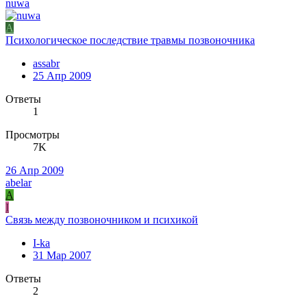
nuwa
A
Психологическое последствие травмы позвоночника
assabr
25 Апр 2009
Ответы
1
Просмотры
7K
26 Апр 2009
abelar
A
I
Связь между позвоночником и психикой
I-ka
31 Мар 2007
Ответы
2