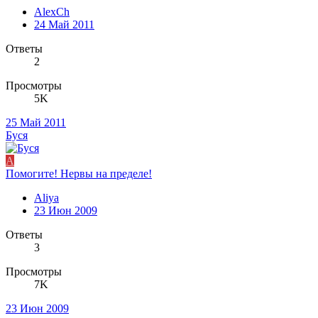
AlexCh
24 Май 2011
Ответы
2
Просмотры
5K
25 Май 2011
Буся
A
Помогите! Нервы на пределе!
Aliya
23 Июн 2009
Ответы
3
Просмотры
7K
23 Июн 2009