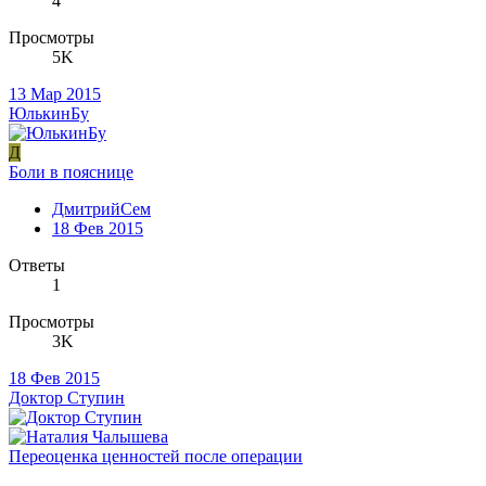
4
Просмотры
5K
13 Мар 2015
ЮлькинБу
Д
Боли в пояснице
ДмитрийСем
18 Фев 2015
Ответы
1
Просмотры
3K
18 Фев 2015
Доктор Ступин
Переоценка ценностей после операции