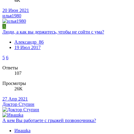
4K
20 Июн 2021
илья1980
А
Люди, а как вы держитесь, чтобы не сойти с ума?
Александр_86
19 Июл 2017
5
6
Ответы
107
Просмотры
26K
27 Апр 2021
Доктор Ступин
А кем Вы работаете с грыжей позвоночника?
Ивашkа