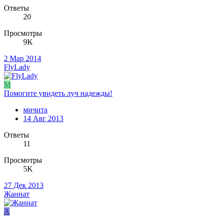
Ответы
20
Просмотры
9K
2 Мар 2014
FlyLady
М
Помогите увидеть луч надежды!
мичита
14 Авг 2013
Ответы
11
Просмотры
5K
27 Дек 2013
Жаннат
A