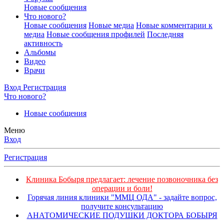
Новые сообщения
Что нового?
Новые сообщения
Новые медиа
Новые комментарии к
медиа
Новые сообщения профилей
Последняя
активность
Альбомы
Видео
Врачи
Вход
Регистрация
Что нового?
Новые сообщения
Меню
Вход
Регистрация
Клиника Бобыря предлагает: лечение позвоночника без
операции и боли!
Горячая линия клиники "ММЦ ОДА" - задайте вопрос,
получите консультацию
АНАТОМИЧЕСКИЕ ПОДУШКИ ДОКТОРА БОБЫРЯ