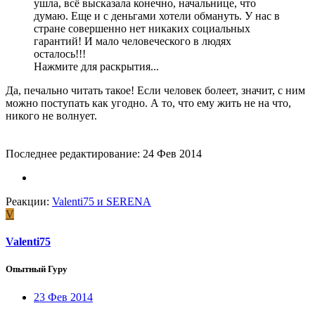
ушла, всё высказала конечно, начальнице, что
думаю. Еще и с деньгами хотели обмануть. У нас в
стране совершенно нет никаких социальных
гарантий! И мало человеческого в людях
осталось!!!
Нажмите для раскрытия...
Да, печально читать такое! Если человек болеет, значит, с ним
можно поступать как угодно. А то, что ему жить не на что,
никого не волнует.
Последнее редактирование:
24 Фев 2014
Реакции:
Valenti75
и
SERENA
V
Valenti75
Опытный Гуру
23 Фев 2014