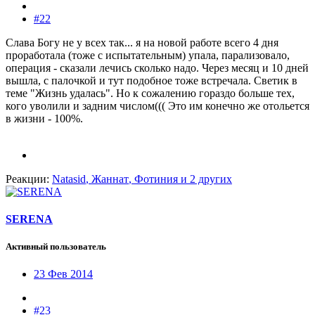
#22
Слава Богу не у всех так... я на новой работе всего 4 дня
проработала (тоже с испытательным) упала, парализовало,
операция - сказали лечись сколько надо. Через месяц и 10 дней
вышла, с палочкой и тут подобное тоже встречала. Светик в
теме "Жизнь удалась". Но к сожалению гораздо больше тех,
кого уволили и задним числом((( Это им конечно же отольется
в жизни - 100%.
Реакции:
Natasid
,
Жаннат
,
Фотиния
и 2 других
SERENA
Активный пользователь
23 Фев 2014
#23