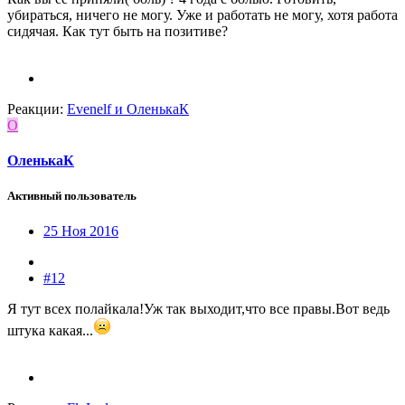
убираться, ничего не могу. Уже и работать не могу, хотя работа
сидячая. Как тут быть на позитиве?
Реакции:
Evenelf
и
ОленькаК
О
ОленькаК
Активный пользователь
25 Ноя 2016
#12
Я тут всех полайкала!Уж так выходит,что все правы.Вот ведь
штука какая...