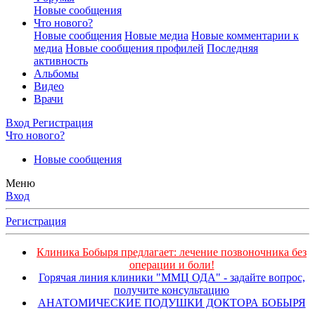
Новые сообщения
Что нового?
Новые сообщения
Новые медиа
Новые комментарии к
медиа
Новые сообщения профилей
Последняя
активность
Альбомы
Видео
Врачи
Вход
Регистрация
Что нового?
Новые сообщения
Меню
Вход
Регистрация
Клиника Бобыря предлагает: лечение позвоночника без
операции и боли!
Горячая линия клиники "ММЦ ОДА" - задайте вопрос,
получите консультацию
АНАТОМИЧЕСКИЕ ПОДУШКИ ДОКТОРА БОБЫРЯ