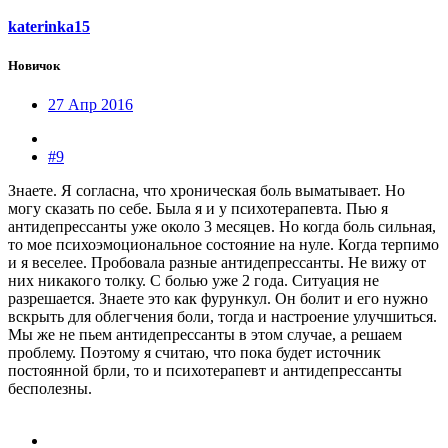
katerinka15
Новичок
27 Апр 2016
#9
Знаете. Я согласна, что хроническая боль выматывает. Но
могу сказать по себе. Была я и у психотерапевта. Пью я
антидепрессанты уже около 3 месяцев. Но когда боль сильная,
то мое психоэмоциональное состояние на нуле. Когда терпимо
и я веселее. Пробовала разные антидепрессанты. Не вижу от
них никакого толку. С болью уже 2 года. Ситуация не
разрешается. Знаете это как фурункул. Он болит и его нужно
вскрыть для облегчения боли, тогда и настроение улучшиться.
Мы же не пьем антидепрессанты в этом случае, а решаем
проблему. Поэтому я считаю, что пока будет источник
постоянной брли, то и психотерапевт и антидепрессанты
бесполезны.