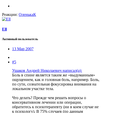
Реакции:
ОленькаК
Ell
Активный пользователь
13 Мар 2007
#5
Ушаков Андрей Николаевич написал(а):
Боль в спине является таким же «выдуманным»
ощущением, как и головная боль, например. Боль,
по сути, сознательная фокусировка внимания на
локальном участке тела.
Что делать? Прежде чем решать вопросы о
консервативном лечении или операции,
обратитесь к психотерапевту (ни в коем случае не
к психологу). В 75% случаев (по данным