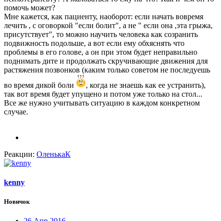
помочь может?
Мне кажется, как пациенту, наоборот: если начать вовремя
лечить , с оговоркой "если болит", а не " если она ,эта грыжа,
присутствует", то можно научить человека как созранить
подвижность подольше, а вот если ему обхяснять что
проблемы в его голове, а он при этом будет неправильно
поднимать дите и продолжать скручивающие движения для
растяжения позвонков (каким только советом не последуешь
во время дикой боли
, когда не знаешь как ее устранить),
так вот время будет упущено и потом уже только на стол...
Все же нужно учитывать ситуацию в каждом конкретном
случае.
Реакции:
ОленькаК
kenny
Новичок
26 Апр 2016