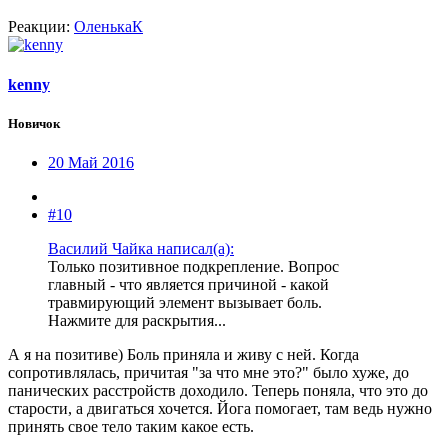
Реакции:
ОленькаК
kenny
Новичок
20 Май 2016
#10
Василий Чайка написал(а):
Только позитивное подкрепление. Вопрос
главный - что является причиной - какой
травмирующий элемент вызывает боль.
Нажмите для раскрытия...
А я на позитиве) Боль приняла и живу с ней. Когда
сопротивлялась, причитая "за что мне это?" было хуже, до
панических расстройств доходило. Теперь поняла, что это до
старости, а двигаться хочется. Йога помогает, там ведь нужно
принять свое тело таким какое есть.