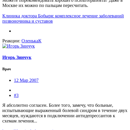
Можете порекомендовать хорошего психотерапевта? Даже в
Москве их можно по пальцам пересчитать.
Клиника доктора Бобыря: комплексное лечение заболеваний
позвоночника и суставов
Реакции:
ОленькаК
Игорь Зинчук
Врач
12 Мар 2007
#3
Я абсолютно согласен. Более того, замечу, что больные,
испытывающие выраженный болевой синдром в течение двух
месяцев, нуждаются в подключении антидепрессантов к
схемам лечения...