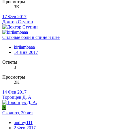
Просмотры
3K
17 Фев 2017
Доктор Ступин
Сильные боли в спине и шее
kirilambaaa
14 Янв 2017
Ответы
3
Просмотры
2K
14 Фев 2017
Торопцев Д. А.
A
Сколиоз, 20 лет
andrey111
2 Фев 2017