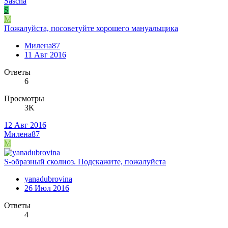
Sascha
S
М
Пожалуйста, посоветуйте хорошего мануальщика
Милена87
11 Авг 2016
Ответы
6
Просмотры
3K
12 Авг 2016
Милена87
М
S-образный сколиоз. Подскажите, пожалуйста
yanadubrovina
26 Июл 2016
Ответы
4