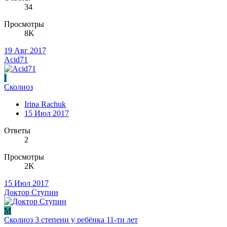
34
Просмотры
8K
19 Авг 2017
Acid71
I
Сколиоз
Irina Rachuk
15 Июл 2017
Ответы
2
Просмотры
2K
15 Июл 2017
Доктор Ступин
М
Сколиоз 3 степени у ребёнка 11-ти лет