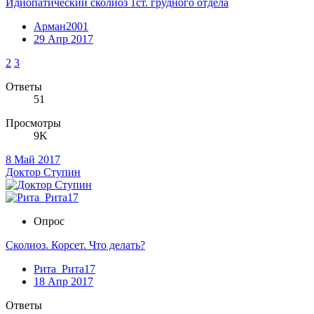
Идиопатический сколиоз 1ст. грудного отдела
Арман2001
29 Апр 2017
2
3
Ответы
51
Просмотры
9K
8 Май 2017
Доктор Ступин
Опрос
Сколиоз. Корсет. Что делать?
Рита_Рита17
18 Апр 2017
Ответы