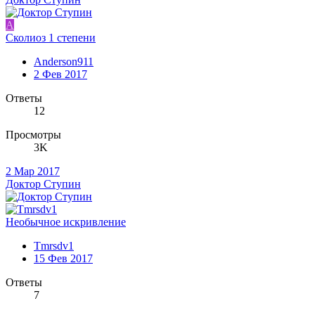
A
Сколиоз 1 степени
Anderson911
2 Фев 2017
Ответы
12
Просмотры
3K
2 Мар 2017
Доктор Ступин
Необычное искривление
Tmrsdv1
15 Фев 2017
Ответы
7