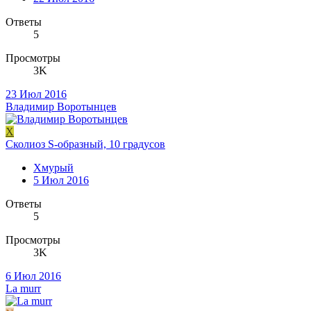
Ответы
5
Просмотры
3K
23 Июл 2016
Владимир Воротынцев
Х
Сколиоз S-образный, 10 градусов
Хмурый
5 Июл 2016
Ответы
5
Просмотры
3K
6 Июл 2016
La murr