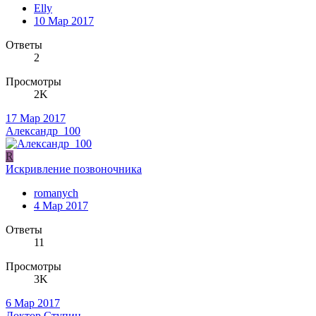
Elly
10 Мар 2017
Ответы
2
Просмотры
2K
17 Мар 2017
Александр_100
R
Искривление позвоночника
romanych
4 Мар 2017
Ответы
11
Просмотры
3K
6 Мар 2017
Доктор Ступин