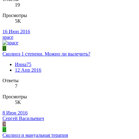
19
Просмотры
5K
16 Июн 2016
space
И
Сколиоз 1 степени. Можно ли вылечить?
Инна75
12 Апр 2016
Ответы
7
Просмотры
5K
8 Июн 2016
Сергей Васильевич
С
И
Сколиоз и мануальная терапия