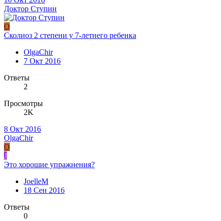
Доктор Ступин
O
Сколиоз 2 степени у 7-летнего ребенка
OlgaChir
7 Окт 2016
Ответы
2
Просмотры
2K
8 Окт 2016
OlgaChir
O
J
Это хорошие упражнения?
JoelleM
18 Сен 2016
Ответы
0