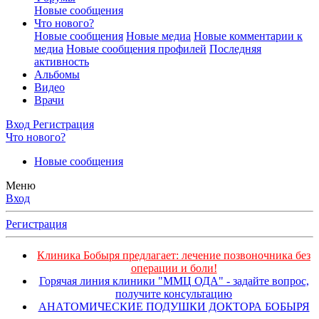
Новые сообщения
Что нового?
Новые сообщения
Новые медиа
Новые комментарии к
медиа
Новые сообщения профилей
Последняя
активность
Альбомы
Видео
Врачи
Вход
Регистрация
Что нового?
Новые сообщения
Меню
Вход
Регистрация
Клиника Бобыря предлагает: лечение позвоночника без
операции и боли!
Горячая линия клиники "ММЦ ОДА" - задайте вопрос,
получите консультацию
АНАТОМИЧЕСКИЕ ПОДУШКИ ДОКТОРА БОБЫРЯ