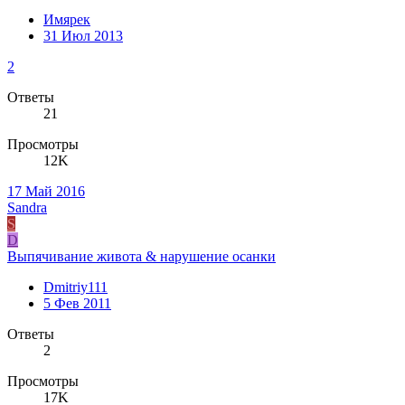
Имярек
31 Июл 2013
2
Ответы
21
Просмотры
12K
17 Май 2016
Sandra
S
D
Выпячивание живота & нарушение осанки
Dmitriy111
5 Фев 2011
Ответы
2
Просмотры
17K