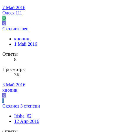
7 Май 2016
Олеся 111
О
К
Сколиоз шеи
кнопик
1 Май 2016
Ответы
8
Просмотры
3K
3 Май 2016
кнопик
К
I
Сколиоз 3 степени
Irisha_62
12 Апр 2016
Ответы