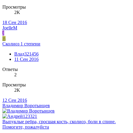
Просмотры
2K
18 Сен 2016
JoelleM
J
В
Сколиоз 1 степени
Влад321456
11 Сен 2016
Ответы
2
Просмотры
2K
12 Сен 2016
Владимир Воротынцев
Выпуклые ребра, сросшая кость, сколиоз, боли в спине.
Помогите, пожалуйста