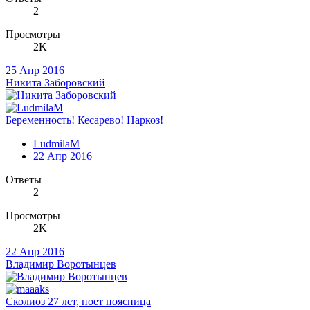
2
Просмотры
2K
25 Апр 2016
Никита Заборовский
Беременность! Кесарево! Наркоз!
LudmilaM
22 Апр 2016
Ответы
2
Просмотры
2K
22 Апр 2016
Владимир Воротынцев
Сколиоз 27 лет, ноет поясница