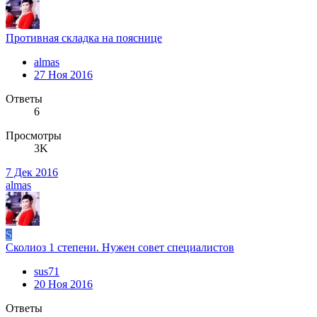
Противная складка на пояснице
almas
27 Ноя 2016
Ответы
6
Просмотры
3K
7 Дек 2016
almas
S
Сколиоз 1 степени. Нужен совет специалистов
sus71
20 Ноя 2016
Ответы