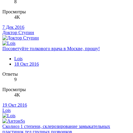
8
Просмотры
4K
7 Дек 2016
Доктор Ступин
Посоветуйте толкового врача в Москве, прошу!
Lois
18 Окт 2016
Ответы
9
Просмотры
4K
19 Окт 2016
Lois
Сколиоз 1 степени, склерозирование замыкательных
пластинок тел грудных позвонков