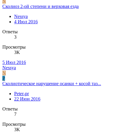
N
Сколиоз 2-ой степени и верховая езда
Nessya
4 Июл 2016
Ответы
3
Просмотры
3K
5 Июл 2016
Nessya
N
P
Сколиотическое нарушение осанки + косой таз...
Peter-pr
22 Июн 2016
Ответы
7
Просмотры
3K