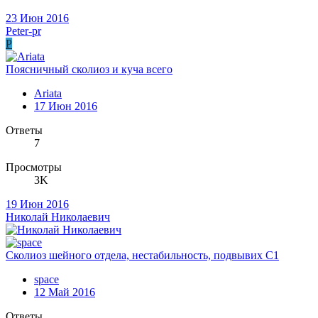
23 Июн 2016
Peter-pr
P
Поясничный сколиоз и куча всего
Ariata
17 Июн 2016
Ответы
7
Просмотры
3K
19 Июн 2016
Николай Николаевич
Сколиоз шейного отдела, нестабильность, подвывих С1
space
12 Май 2016
Ответы