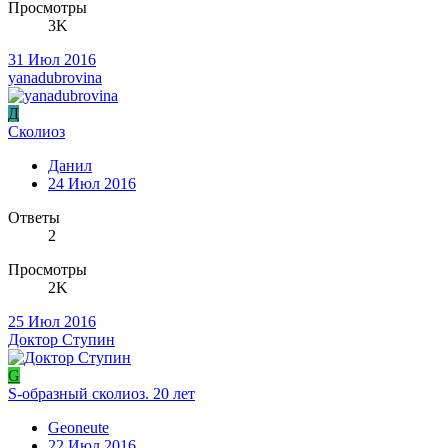
Просмотры
3K
31 Июл 2016
yanadubrovina
Д
Сколиоз
Данил
24 Июл 2016
Ответы
2
Просмотры
2K
25 Июл 2016
Доктор Ступин
G
S-образный сколиоз. 20 лет
Geoneute
22 Июл 2016