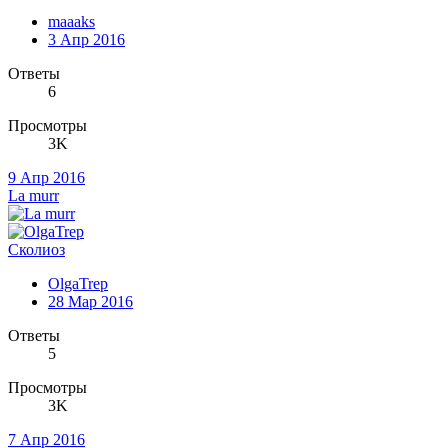
maaaks
3 Апр 2016
Ответы
6
Просмотры
3K
9 Апр 2016
La murr
Сколиоз
OlgaTrep
28 Мар 2016
Ответы
5
Просмотры
3K
7 Апр 2016