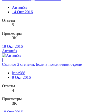
АнтонSs
14 Окт 2016
Ответы
5
Просмотры
3K
19 Окт 2016
АнтонSs
I
Сколиоз 2 степени. Боли в поясничном отделе
Irina988
9 Окт 2016
Ответы
4
Просмотры
3K
10 Окт 2016