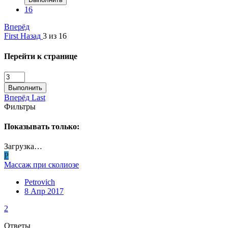
16
Вперёд
First
Назад
3 из 16
Перейти к странице
Выполнить
Вперёд
Last
Фильтры
Показывать только:
Загрузка…
P
Массаж при сколиозе
Petrovich
8 Апр 2017
2
Ответы