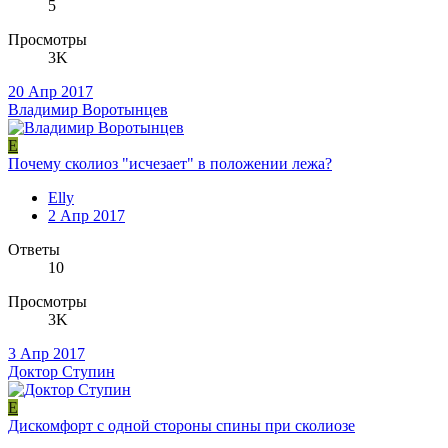
5
Просмотры
3K
20 Апр 2017
Владимир Воротынцев
E
Почему сколиоз "исчезает" в положении лежа?
Elly
2 Апр 2017
Ответы
10
Просмотры
3K
3 Апр 2017
Доктор Ступин
E
Дискомфорт с одной стороны спины при сколиозе