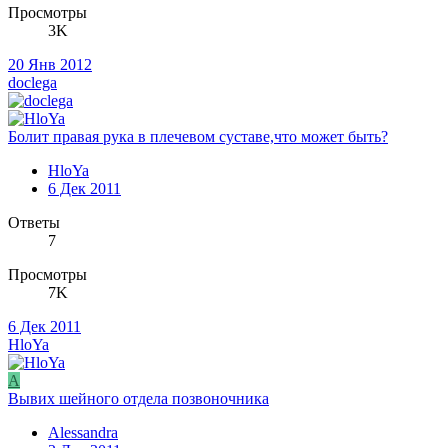
Просмотры
3K
20 Янв 2012
doclega
Болит правая рука в плечевом суставе,что может быть?
HloYa
6 Дек 2011
Ответы
7
Просмотры
7K
6 Дек 2011
HloYa
A
Вывих шейного отдела позвоночника
Alessandra