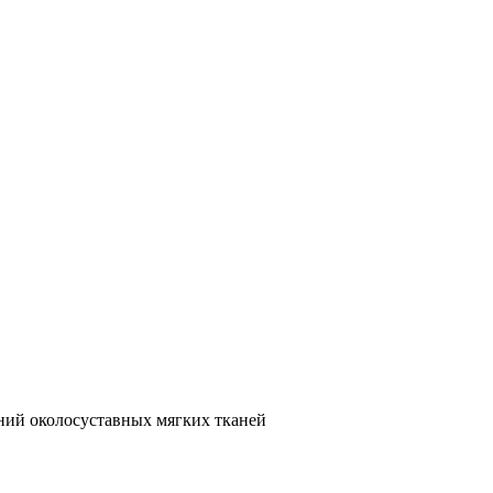
ний околосуставных мягких тканей