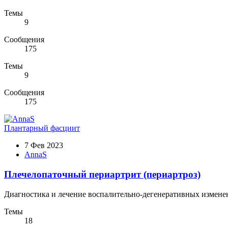
Темы
9
Сообщения
175
Темы
9
Сообщения
175
Плантарный фасциит
7 Фев 2023
AnnaS
Плечелопаточный периартрит (периартроз)
Диагностика и лечение воспалительно-дегенеративных измене
Темы
18