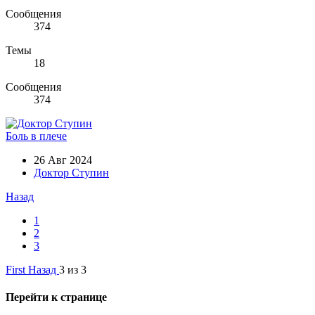
Сообщения
374
Темы
18
Сообщения
374
Боль в плече
26 Авг 2024
Доктор Ступин
Назад
1
2
3
First
Назад
3 из 3
Перейти к странице