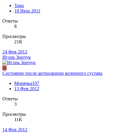
Yaga
18 Июн 2011
Ответы
8
Просмотры
21K
24 Фев 2012
Игорь Зинчук
М
Состояние после артроскопии коленного сустава
Морячка107
13 Фев 2012
Ответы
3
Просмотры
11K
14 Фев 2012