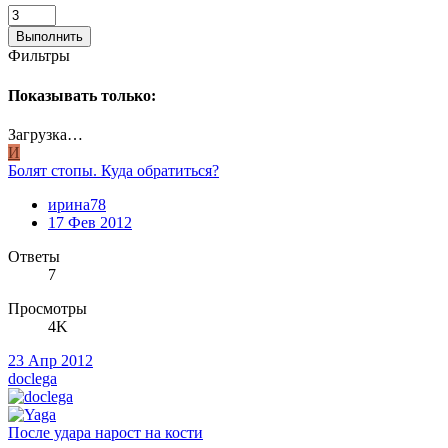
Выполнить
Фильтры
Показывать только:
Загрузка…
И
Болят стопы. Куда обратиться?
ирина78
17 Фев 2012
Ответы
7
Просмотры
4K
23 Апр 2012
doclega
После удара нарост на кости