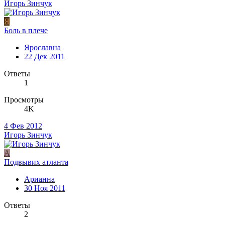
Игорь Зинчук
Я
Боль в плече
Ярославна
22 Дек 2011
Ответы
1
Просмотры
4K
4 Фев 2012
Игорь Зинчук
А
Подвывих атланта
Арианна
30 Ноя 2011
Ответы
2