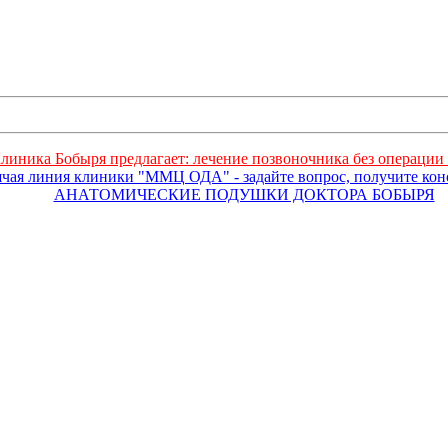
линика Бобыря предлагает: лечение позвоночника без операции 
ячая линия клиники "ММЦ ОДА" - задайте вопрос, получите ко
АНАТОМИЧЕСКИЕ ПОДУШКИ ДОКТОРА БОБЫРЯ