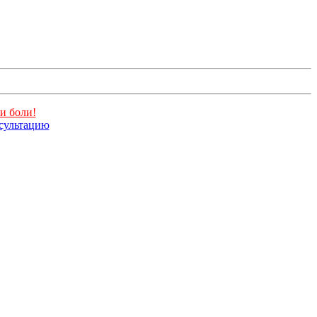
и боли!
нсультацию