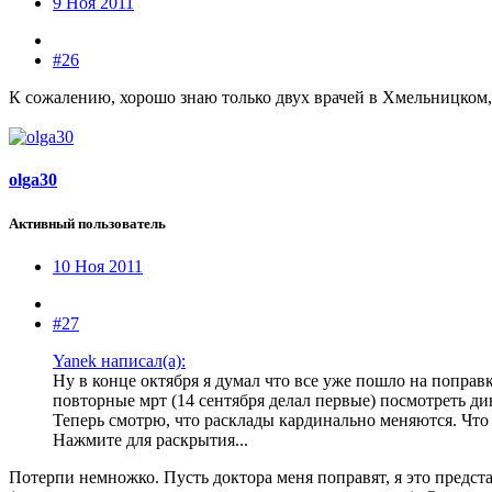
9 Ноя 2011
#26
К сожалению, хорошо знаю только двух врачей в Хмельницком,
olga30
Активный пользователь
10 Ноя 2011
#27
Yanek написал(а):
Ну в конце октября я думал что все уже пошло на поправк
повторные мрт (14 сентября делал первые) посмотреть дин
Теперь смотрю, что расклады кардинально меняются. Что д
Нажмите для раскрытия...
Потерпи немножко. Пусть доктора меня поправят, я это предста