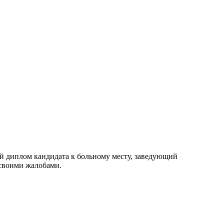
ой диплом кандидата к больному месту, заведующий
 своими жалобами.