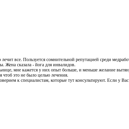
 лечит все. Пользуется сомнительной репутацией среди медработ
. Жена сказала - йога для инвалидов.
нице, мне кажется у них опыт больше, и меньше желание вытянут
я чтоб это не было целью лечения.
оверием к специалистам, которые тут консультируют. Если у Вас