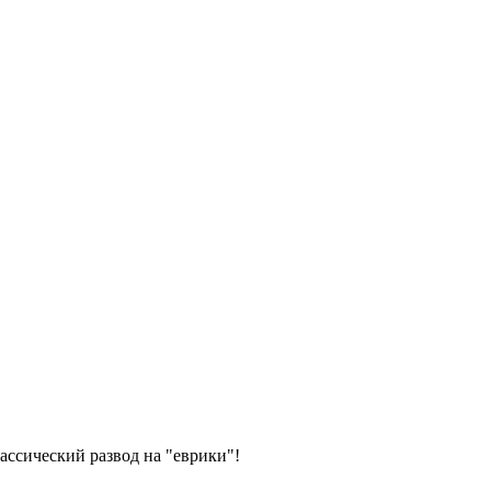
ассический развод на "еврики"!