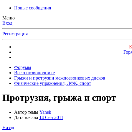
Новые сообщения
Меню
Вход
Регистрация
К
Гор
Форумы
Все о позвоночнике
Грыжи и протрузии межпозвонковых дисков
Физические упражнения, ЛФК, спорт
Протрузия, грыжа и спорт
Автор темы
Yanek
Дата начала
14 Сен 2011
Назад