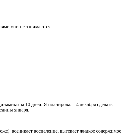
иями они не занимаются.
динамики за 10 дней. Я планировал 14 декабря сделать
редины января.
коже), возникает воспаление, вытекает жидкое содержимое