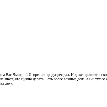
 о чем Вас Дмитрий Игоревич предупреждал. И даже приложив св
 знает, что нужно делать. Есть более важные дела, а Вы тут со
же двух.