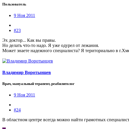
Пользователь
9 Ноя 2011
#23
Эх доктор... Как вы правы.
Но делать что-то надо. Я уже одурел от лежания.
Может знаете надежного специалиста? Я териториально в г.Х
Владимир Воротынцев
Врач, мануальный терапевт, реабилитолог
9 Ноя 2011
#24
В областном центре всегда можно найти грамотных специалист