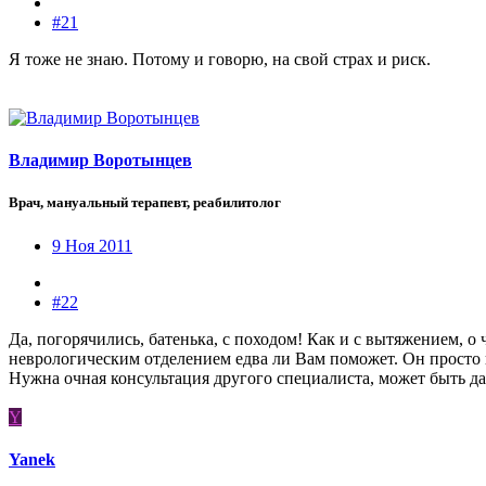
#21
Я тоже не знаю. Потому и говорю, на свой страх и риск.
Владимир Воротынцев
Врач, мануальный терапевт, реабилитолог
9 Ноя 2011
#22
Да, погорячились, батенька, с походом! Как и с вытяжением,
неврологическим отделением едва ли Вам поможет. Он просто не
Нужна очная консультация другого специалиста, может быть да
Y
Yanek