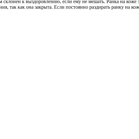
м склонен к выздоровлению, если ему не мешать. Ранка на коже з
ния, так как она закрыта. Если постоянно раздирать ранку на кож