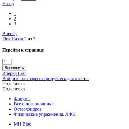
Назад
1
2
3
Вперёд
First
Назад
2 из 3
Перейти к странице
Выполнить
Вперёд
Last
Войдите или зарегистрируйтесь для ответа.
Поделиться:
Поделиться
Форумы
Все о позвоночнике
Остеохондроз
Физические упражнения. ЛФК
MH Blue