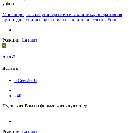
yahoo
Многопрофильная университетская клиника, оперативная
ортопедия, спинальная хирургия, клиника лечения боли
Реакции:
La murr
А
Алл@
Новичок
5 Сен 2010
#40
Ну, значит Вам на форуме жить нужно! :p
Реакции:
La murr