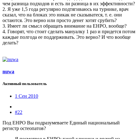
чем разница подходов и есть ли разница в их эффективности?
2. Я уже 1,5 года регулярно подтягиваюсь на турнике, врач
сказал, что на блоках это никак не сказыватеся, т. е. они
остаются. Это верно или просто денег хотят срубить?
3. Имеет ли смысл обращать внимание на ЕНРО, вообще?
4. Говорят, что стоит сделать мануалку 1 раз и придется потом
каждые полгода ее поддерживать. Это верно? И что вообще
делать?
nuwa
Активный пользователь
1 Сен 2010
#22
Под ЕНРО Вы подразумеваете Единый национальный
регистр остеопатов?
Я посмотрел в ЕНРО: такой клиники и врачей из