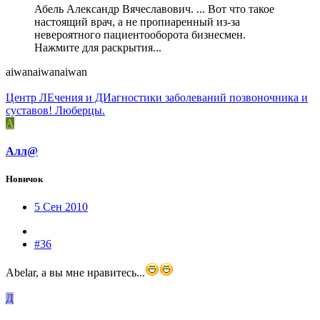
Абель Александр Вячеславович. ... Вот что такое
настоящий врач, а не пропиаренный из-за
невероятного пациентооборота бизнесмен.
Нажмите для раскрытия...
aiwanaiwanaiwan
Центр ЛЕчения и ДИагностики заболеваний позвоночника и
суставов! Люберцы.
А
Алл@
Новичок
5 Сен 2010
#36
Abelar, а вы мне нравитесь...
Д