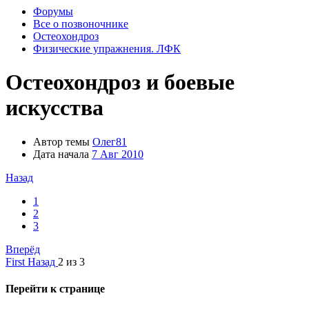
Форумы
Все о позвоночнике
Остеохондроз
Физические упражнения. ЛФК
Остеохондроз и боевые
искусства
Автор темы
Олег81
Дата начала
7 Авг 2010
Назад
1
2
3
Вперёд
First
Назад
2 из 3
Перейти к странице