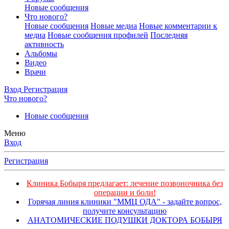
Новые сообщения
Что нового?
Новые сообщения
Новые медиа
Новые комментарии к
медиа
Новые сообщения профилей
Последняя
активность
Альбомы
Видео
Врачи
Вход
Регистрация
Что нового?
Новые сообщения
Меню
Вход
Регистрация
Клиника Бобыря предлагает: лечение позвоночника без
операции и боли!
Горячая линия клиники "ММЦ ОДА" - задайте вопрос,
получите консультацию
АНАТОМИЧЕСКИЕ ПОДУШКИ ДОКТОРА БОБЫРЯ