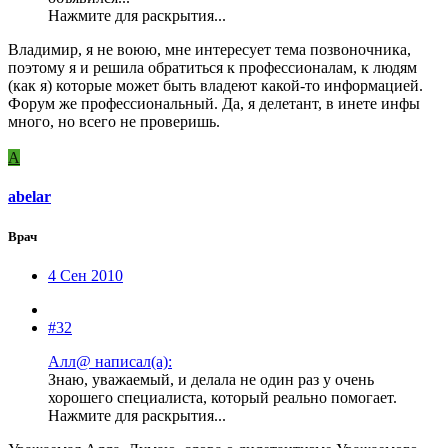
Нажмите для раскрытия...
Владимир, я не воюю, мне интересует тема позвоночника,
поэтому я и решила обратиться к профессионалам, к людям
(как я) которые может быть владеют какой-то информацией.
Форум же профессиональный. Да, я делетант, в инете инфы
много, но всего не проверишь.
A
abelar
Врач
4 Сен 2010
#32
Алл@ написал(а):
Знаю, уважаемый, и делала не один раз у очень
хорошего специалиста, который реально помогает.
Нажмите для раскрытия...