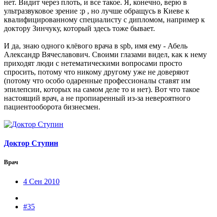
нет. Видит через плоть, и все такое. Я, конечно, верю в
ультразвуковое зрение :p , но лучше обращусь в Киеве к
квалифицированному специалисту с дипломом, например к
доктору Зинчуку, который здесь тоже бывает.
И да, знаю одного клёвого врача в spb, имя ему - Абель
Александр Вячеславович. Своими глазами видел, как к нему
приходят люди с нетематическими вопросами просто
спросить, потому что никому другому уже не доверяют
(потому что особо одаренные профессионалы ставят им
эпилепсии, которых на самом деле то и нет). Вот что такое
настоящий врач, а не пропиаренный из-за невероятного
пациентооборота бизнесмен.
Доктор Ступин
Врач
4 Сен 2010
#35