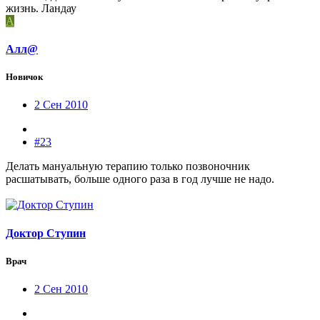
жизнь. Ландау
А
Алл@
Новичок
2 Сен 2010
#23
Делать мануальную терапию только позвоночник
расшатывать, больше одного раза в год лучше не надо.
Доктор Ступин
Врач
2 Сен 2010