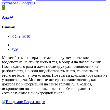
суставов! Люберцы.
А
Алл@
Новичок
3 Сен 2010
#29
Может быть, я не врач, я имею ввиду механическое
воздействие на спину, шею и таз, в общем на позвоночник.
После одного раза и даже после двух раз позвоночник не
разболтается, но если воздействовать часто, то пользы от
этого не будет, а только вред. Поверьте,я консультировалась не
у одного врача. Мне все же интересно ваше мнение, как
доктора по информации на сайте spinalis.ru (Сколиоз,
искривления позвоночника - лечение без операции)
- это возможно или очередной пиар?