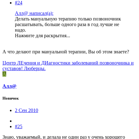
#24
Алл@ написал(а):
Делать мануальную терапию только позвоночник
расшатывать, больше одного раза в год лучше не
надо.
Нажмите для раскрытия...
А что делают при мануальной терапии, Вы об этом знаете?
Центр ЛЕчения и ДИагностики заболеваний позвоночника и
суставов! Люберцы.
А
Алл@
Новичок
2 Сен 2010
#25
Знаю, уважаемый, и делала не один раз у очень хорошего