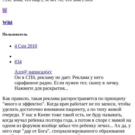
W
Wild
Пользователь
4 Сен 2010
#34
Алл@ написал(а):
Он в СПб, рекламу не дает. Реклама у него
сарафанное радио. Если нужен тел. скину в личку.
Нажмите для раскрытия...
Как правило, такая реклама распространяется по принципу
"много и эффектно". Когда врач работает не по записи, чтобы
уделить достаточно внимания пациенту, а по типу живой
очереди. У нас в Киеве тоже такой есть, не буду называть,
когда мучал ребенка полтора года, а потом в споре с мамой на
одном из форумов вообще забыл что ребенку лечил... Ах да, у
него еще "дар от Бога", специализированного образования