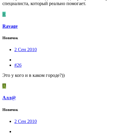
специалиста, который реально помогает.
R
Ravage
Новичок
2 Сен 2010
#26
Это у кого и в каком городе?))
А
Алл@
Новичок
2 Сен 2010