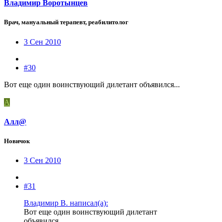
Владимир Воротынцев
Врач, мануальный терапевт, реабилитолог
3 Сен 2010
#30
Вот еще один воинствующий дилетант объявился...
А
Алл@
Новичок
3 Сен 2010
#31
Владимир В. написал(а):
Вот еще один воинствующий дилетант
объявился...