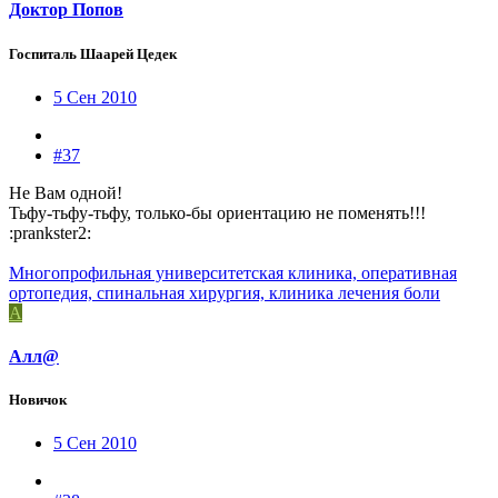
Доктор Попов
Госпиталь Шаарей Цедек
5 Сен 2010
#37
Не Вам одной!
Тьфу-тьфу-тьфу, только-бы ориентацию не поменять!!!
:prankster2:
Многопрофильная университетская клиника, оперативная
ортопедия, спинальная хирургия, клиника лечения боли
А
Алл@
Новичок
5 Сен 2010