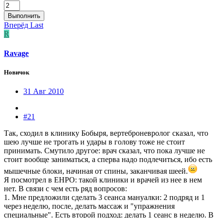
Выполнить
Вперёд
Last
R
Ravage
Новичок
31 Авг 2010
#21
Так, сходил в клинику Бобыря, вертеброневролог сказал, что
шею лучше не трогать и удары в голову тоже не стоит
принимать. Смутило другое: врач сказал, что пока лучше не
стоит вообще заниматься, а сперва надо подлечиться, ибо есть
мышечные блоки, начиная от спины, заканчивая шеей.
Я посмотрел в ЕНРО: такой клиники и врачей из нее в нем
нет. В связи с чем есть ряд вопросов:
1. Мне предложили сделать 3 сеанса мануалки: 2 подряд и 1
через неделю, после, делать массаж и "упражнения
специальные". Есть второй подход: делать 1 сеанс в неделю. В