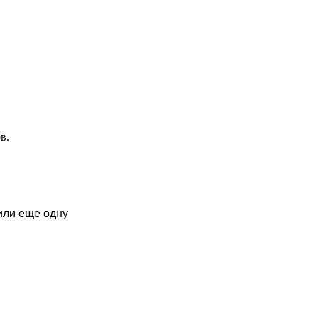
в.
или еще одну