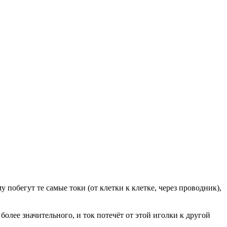
 побегут те самые токи (от клетки к клетке, через проводник),
более значительного, и ток потечёт от этой иголки к другой