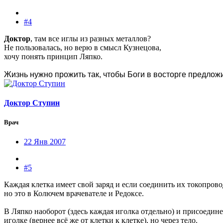
#4
Доктор
, там все иглы из разных металлов?
Не пользовалась, но верю в смысл Кузнецова,
хочу понять принцип Ляпко.
Жизнь нужно прожить так, чтобы Боги в восторге предлож
Доктор Ступин
Врач
22 Янв 2007
#5
Каждая клетка имеет свой заряд и если соединить их токопрово
но это в Колючем врачевателе и Редоксе.
В Ляпко наоборот (здесь каждая иголка отдельно) и присоедине
иголке (вернее всё же от клетки к клетке), но через тело.