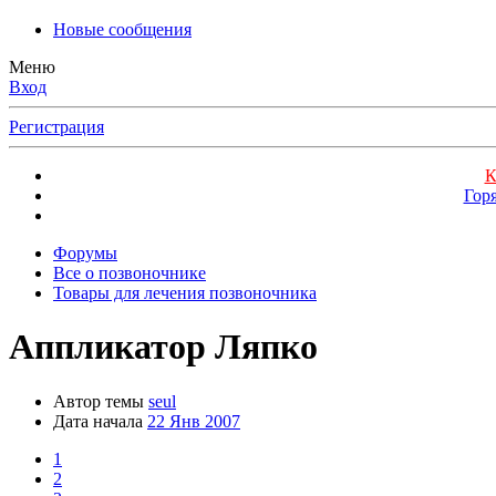
Новые сообщения
Меню
Вход
Регистрация
К
Гор
Форумы
Все о позвоночнике
Товары для лечения позвоночника
Аппликатор Ляпко
Автор темы
seul
Дата начала
22 Янв 2007
1
2