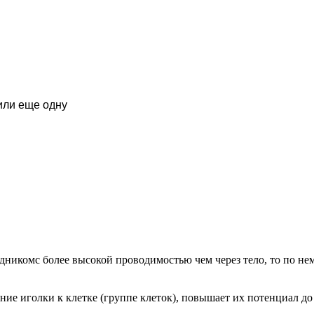
или еще одну
дникомс более высокой проводимостью чем через тело, то по нему
ние иголки к клетке (группе клеток), повышает их потенциал до 