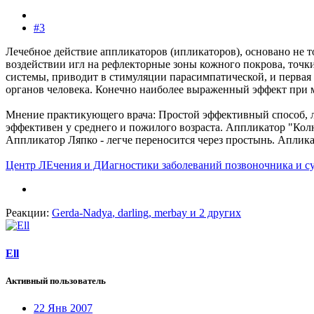
#3
Лечебное действие аппликаторов (ипликаторов), основано не 
воздействии игл на рефлекторные зоны кожного покрова, точки
системы, приводит в стимуляции парасимпатической, и первая
органов человека. Конечно наиболее выраженный эффект при 
Мнение практикующего врача: Простой эффективный способ, л
эффективен у среднего и пожилого возраста. Аппликатор "Колю
Аппликатор Ляпко - легче переносится через простынь. Апликат
Центр ЛЕчения и ДИагностики заболеваний позвоночника и с
Реакции:
Gerda-Nadya
,
darling
,
merbay
и 2 других
Ell
Активный пользователь
22 Янв 2007