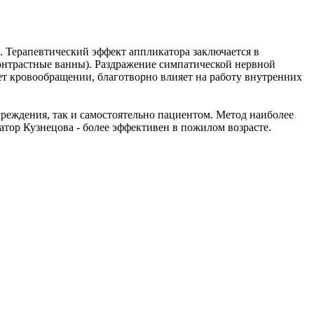
. Терапевтический эффект аппликатора заключается в
контрастные ванны). Раздражение симпатической нервной
ет кровообращении, благотворно влияет на работу внутренних
еждения, так и самостоятельно пациентом. Метод наиболее
тор Кузнецова - более эффективен в пожилом возрасте.