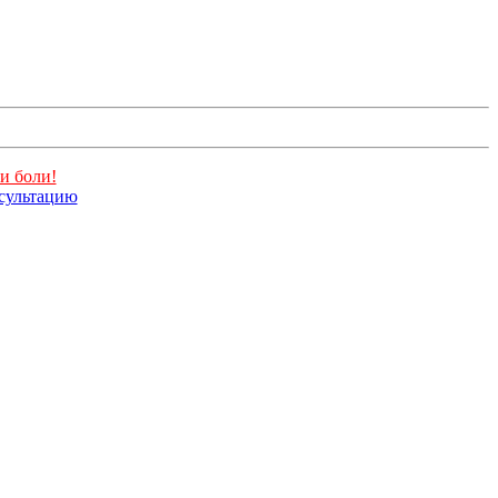
и боли!
нсультацию