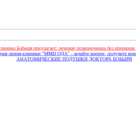
линика Бобыря предлагает: лечение позвоночника без операции 
ячая линия клиники "ММЦ ОДА" - задайте вопрос, получите ко
АНАТОМИЧЕСКИЕ ПОДУШКИ ДОКТОРА БОБЫРЯ