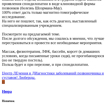
проявления спондилопатии в виде клиновидной формы
позвонков (болезнь Шоэрмана-Мау).
100% ответ дасть только магнитно-томографическое
исследование.
На него не пошлют, так, как есть диагноз, выставленный
специализированным учреждением.
Посмотрите на предлагаемой теме.
После долгого обсуждения, мы сошлись в мнении, что лучше
перестраховаться и провести все необходимые мероприятия.
Массаж, физиотерапия, ЛФК, бассейн, корсет (в домашних
условиях, когда письменные уроки сидя), не прогибающуюся
(но не твердую постель).
Польза будет и при переломе, и при спондилопатии.
Центр ЛЕчения и ДИагностики заболеваний позвоночника и
суставов! Люберцы.
Н
Нюра
Новичок