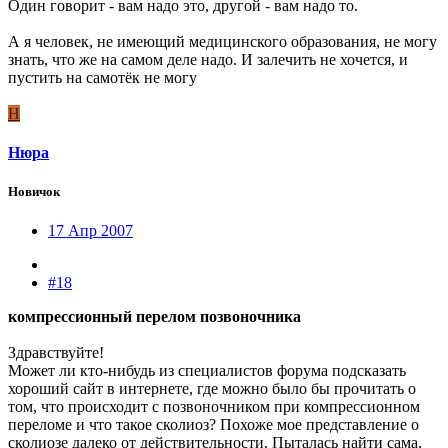
Один говорит - вам надо это, другой - вам надо то.
А я человек, не имеющий медицинского образования, не могу
знать, что же на самом деле надо. И залечить не хочется, и
пустить на самотёк не могу
Н
Нюра
Новичок
17 Апр 2007
#18
компрессионный перелом позвоночника
Здравствуйте!
Может ли кто-нибудь из специалистов форума подсказать
хороший сайт в интернете, где можно было бы прочитать о
том, что проиcходит с позвоночником при компрессионном
переломе и что такое сколиоз? Похоже мое представление о
сколиозе далеко от действительности. Пыталась найти сама,