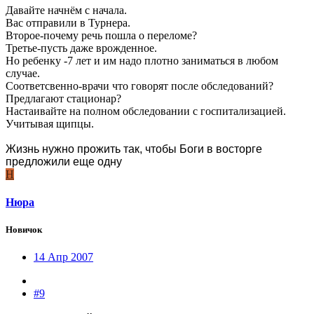
Давайте начнём с начала.
Вас отправили в Турнера.
Второе-почему речь пошла о переломе?
Третье-пусть даже врожденное.
Но ребенку -7 лет и им надо плотно заниматься в любом
случае.
Соответсвенно-врачи что говорят после обследований?
Предлагают стационар?
Настаивайте на полном обследовании с госпитализацией.
Учитывая щипцы.
Жизнь нужно прожить так, чтобы Боги в восторге
предложили еще одну
Н
Нюра
Новичок
14 Апр 2007
#9