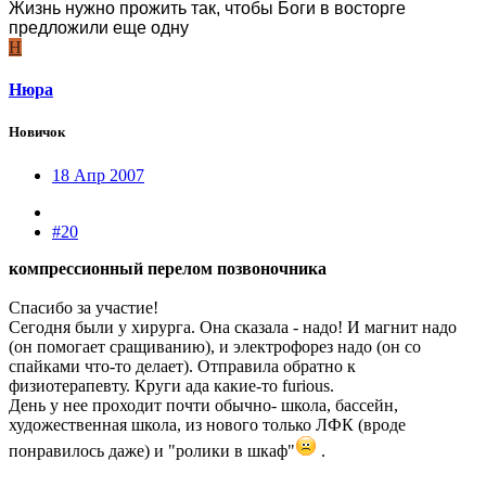
Жизнь нужно прожить так, чтобы Боги в восторге
предложили еще одну
Н
Нюра
Новичок
18 Апр 2007
#20
компрессионный перелом позвоночника
Спасибо за участие!
Сегодня были у хирурга. Она сказала - надо! И магнит надо
(он помогает сращиванию), и электрофорез надо (он со
спайками что-то делает). Отправила обратно к
физиотерапевту. Круги ада какие-то furious.
День у нее проходит почти обычно- школа, бассейн,
художественная школа, из нового только ЛФК (вроде
понравилось даже) и "ролики в шкаф"
.