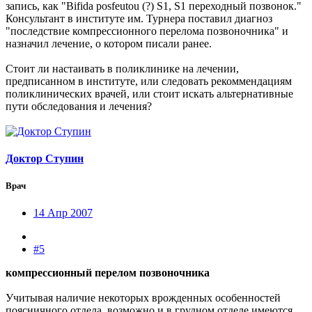
запись, как "Bifida posfeutou (?) S1, S1 переходный позвонок."
Консультант в институте им. Турнера поставил диагноз
"последствие компрессионного перелома позвоночника" и
назначил лечение, о котором писали ранее.
Стоит ли настаивать в поликлинике на лечении,
предписанном в институте, или следовать рекоммендациям
поликлинических врачей, или стоит искать альтернативные
пути обследования и лечения?
Доктор Ступин
Врач
14 Апр 2007
#5
компрессионный перелом позвоночника
Учитывая наличие некоторых врожденных особенностей
поясничного отдела, возможно и в грудном отделе имеются