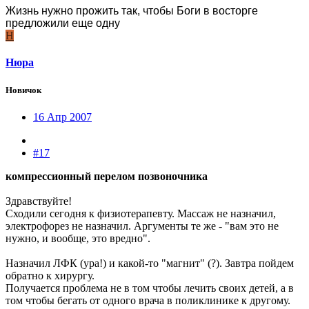
Жизнь нужно прожить так, чтобы Боги в восторге
предложили еще одну
Н
Нюра
Новичок
16 Апр 2007
#17
компрессионный перелом позвоночника
Здравствуйте!
Сходили сегодня к физиотерапевту. Массаж не назначил,
электрофорез не назначил. Аргументы те же - "вам это не
нужно, и вообще, это вредно".
Назначил ЛФК (ура!) и какой-то "магнит" (?). Завтра пойдем
обратно к хирургу.
Получается проблема не в том чтобы лечить своих детей, а в
том чтобы бегать от одного врача в поликлинике к другому.