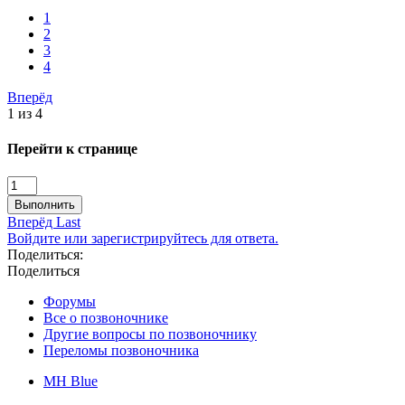
1
2
3
4
Вперёд
1 из 4
Перейти к странице
Выполнить
Вперёд
Last
Войдите или зарегистрируйтесь для ответа.
Поделиться:
Поделиться
Форумы
Все о позвоночнике
Другие вопросы по позвоночнику
Переломы позвоночника
MH Blue