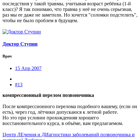
последствия у такой травмы, учитывая возраст ребёнка (1-й
класс)? Я так понимаю, что травма у неё не очень серьезная,
раз мы ее даже не заметили. Но хочется "соломки подстелить",
чтобы не было проблем в будущем.
Доктор Ступин
Врач
15 Апр 2007
#13
компрессионный перелом позвоночника
После компрессионного перелома подобного вашему, (если он
есть), через год, лётчики допускаюся к летной работе.
Но это при условии прохожденияя хорошего
восстановительного курса, в объёме, вам предлагаемом.
Центр ЛЕчения и ДИагностики заболеваний позвоночника и