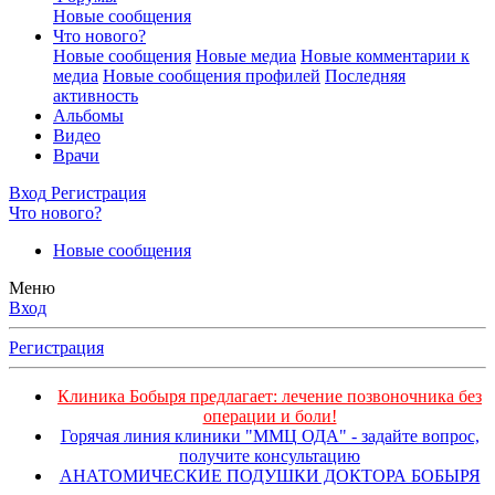
Новые сообщения
Что нового?
Новые сообщения
Новые медиа
Новые комментарии к
медиа
Новые сообщения профилей
Последняя
активность
Альбомы
Видео
Врачи
Вход
Регистрация
Что нового?
Новые сообщения
Меню
Вход
Регистрация
Клиника Бобыря предлагает: лечение позвоночника без
операции и боли!
Горячая линия клиники "ММЦ ОДА" - задайте вопрос,
получите консультацию
АНАТОМИЧЕСКИЕ ПОДУШКИ ДОКТОРА БОБЫРЯ