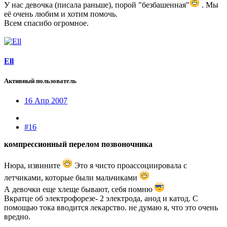
У нас девочка (писала раньше), порой "безбашенная"
. Мы
её очень любим и хотим помочь.
Всем спасибо огромное.
Ell
Активный пользователь
16 Апр 2007
#16
компрессионный перелом позвоночника
Нюра, извините
Это я чисто проассоциировала с
летчиками, которые были мальчиками
А девочки еще хлеще бывают, себя помню
Вкратце об электрофорезе- 2 электрода, анод и катод. С
помощью тока вводится лекарство. не думаю я, что это очень
вредно.