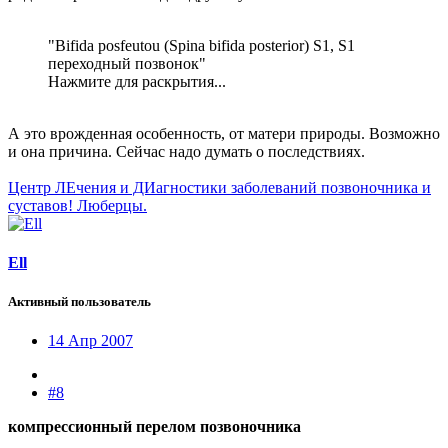
"Bifida posfeutou (Spina bifida posterior) S1, S1
переходный позвонок"
Нажмите для раскрытия...
А это врожденная особенность, от матери природы. Возможно
и она причина. Сейчас надо думать о последствиях.
Центр ЛЕчения и ДИагностики заболеваний позвоночника и
суставов! Люберцы.
Ell
Активный пользователь
14 Апр 2007
#8
компрессионный перелом позвоночника