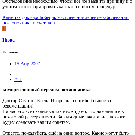
Обследование необходимо, чтобы все же выявить причину и с
учетом этого формировать характер и объем процедур.
Клиника доктора Бобыря: комплексное лечение заболеваний
позвоночника и суставов
Н
Нюра
Новичок
15 Апр 2007
#12
компрессионный перелом позвоночника
Доктор Ступин, Елена Игоревна, спасибо боьшое за
рекомендации!
На нас это всё свалилось так неожидано, что находились в
некоторой растерянности. За выходные начитались всякого.
Будем следовать вашим советам.
Ответте, пожалуйста, ещё на один вопрос. Какие могут быть