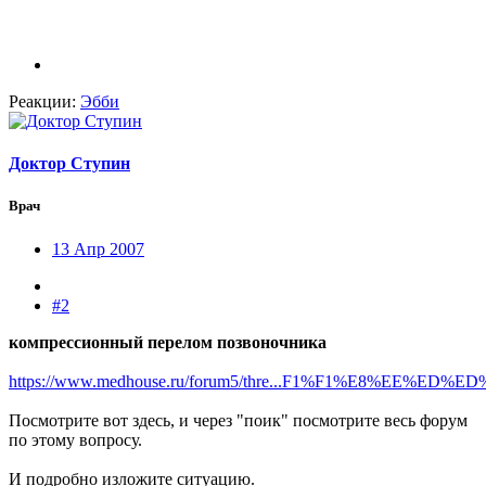
Реакции:
Эбби
Доктор Ступин
Врач
13 Апр 2007
#2
компрессионный перелом позвоночника
https://www.medhouse.ru/forum5/thre...F1%F1%E8%EE
Посмотрите вот здесь, и через "поик" посмотрите весь форум
по этому вопросу.
И подробно изложите ситуацию.