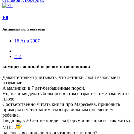
суставов! Люберцы.
Ell
Активный пользователь
16 Апр 2007
#14
компрессионный перелом позвоночника
Давайте только учитывать, что лётчики-люди взрослые и
разумные.
А мальчики в 7 лет-безбашенные порой.
Но, начиная делать больного в этом возрасте, тоже закончится
плохо.
Соответственно-читать книги про Маресьева, приводить
примеры и чётко заниматься правильным поведением
ребёнка.
Глядишь, в 30 лет не придёт на форум и не спросит-как жить с
МПГ...
надеюсь, все поняли,что я утрирую частично?