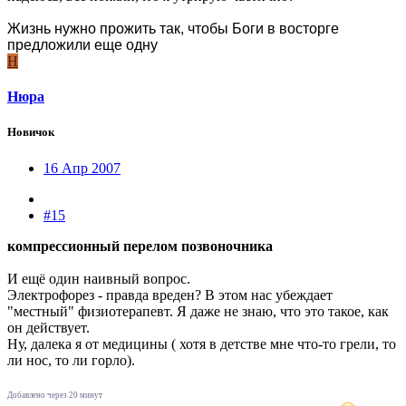
Жизнь нужно прожить так, чтобы Боги в восторге
предложили еще одну
Н
Нюра
Новичок
16 Апр 2007
#15
компрессионный перелом позвоночника
И ещё один наивный вопрос.
Электрофорез - правда вреден? В этом нас убеждает
"местный" физиотерапевт. Я даже не знаю, что это такое, как
он действует.
Ну, далека я от медицины ( хотя в детстве мне что-то грели, то
ли нос, то ли горло).
Добавлено через 20 минут