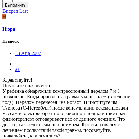
Выполнить
Вперёд
Last
Н
Нюра
Новичок
13 Апр 2007
#1
Здравствуйте!
Помогите пожалуйста!
У ребенка обнаружили компрессионный перелом 7 и 8
позвонков. Когда произошла травма мы не знаем (в течении
года). Перелом перенесен "на ногах". В институте им.
Турнера (С-Петербург) после консультации рекомендовали
массаж и электрофорез, но в районной поликлинике врач-
физиотерапевт отговаривает нас от данного лечения. Что
делать, как лечить, мы не понимаем. Кто сталкивался с
лечением последствий такой травмы, посоветуйте,
пожалуйста, как лечились?