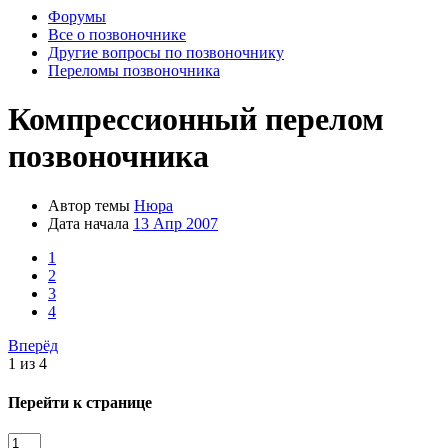
Форумы
Все о позвоночнике
Другие вопросы по позвоночнику
Переломы позвоночника
Компрессионный перелом
позвоночника
Автор темы
Нюра
Дата начала
13 Апр 2007
1
2
3
4
Вперёд
1 из 4
Перейти к странице