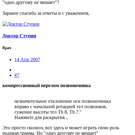
"одно другому не мешает"?
Заранее спасибо за ответы и с уважением,
Доктор Ступин
Врач
14 Апр 2007
#7
компрессионный перелом позвоночника
незначительное отклонение оси позвоночника
вправо с начальной ротацией тел позвонков,
сужение высоты тел Th 8, Th 7."
Нажмите для раскрытия...
Это просто сколиоз, вот здесь и может играть свою роль
родовая травма. Но "одно другому не мешает"