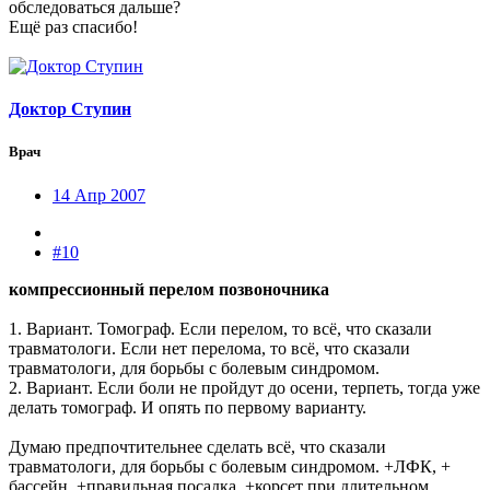
обследоваться дальше?
Ещё раз спасибо!
Доктор Ступин
Врач
14 Апр 2007
#10
компрессионный перелом позвоночника
1. Вариант. Томограф. Если перелом, то всё, что сказали
травматологи. Если нет перелома, то всё, что сказали
травматологи, для борьбы с болевым синдромом.
2. Вариант. Если боли не пройдут до осени, терпеть, тогда уже
делать томограф. И опять по первому варианту.
Думаю предпочтительнее сделать всё, что сказали
травматологи, для борьбы с болевым синдромом. +ЛФК, +
бассейн, +правильная посадка, +корсет при длительном