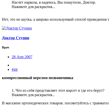
Насчет наркоза, я надеюсь, Вы пошутили, Доктор.
Нажмите для раскрытия...
Нет, это не шутка, а широко используемый способ проведения 
Доктор Ступин
Врач
28 Апр 2007
#44
компрессионный перелом позвоночника
1. Что из себя представляет этот корсет и где его берут?
Нажмите для раскрытия...
В магазине ортопедических товаров. посоветуйтесь с травмато