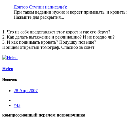
Доктор Ступин написал(а):
При таком ведении нужно и корсет применять, и кровать 
Нажмите для раскрытия...
1. Что из себя представляет этот корсет и где его берут?
2. Как делать вытяжение и реклинацию? И не поздно ли?
3. И как поднимать кровать? Подушку повыше?
Поищем открытый томограф. Спасибо за совет
Helen
Новичок
28 Апр 2007
#43
компрессионный перелом позвоночника