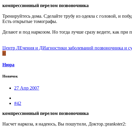
компрессионный перелом позвоночника
Тренируйтесь дома. Сделайте трубу из одеяла с головой, и побу
Есть открытые томографы.
Делают и под наркозом. Но тогда лучше сразу ведите, как при 
Центр ЛЕчения и ДИагностики заболеваний позвоночника и с
Н
Нюра
Новичок
27 Апр 2007
#42
компрессионный перелом позвоночника
Насчет наркоза, я надеюсь, Вы пошутили, Доктор.:prankster2: