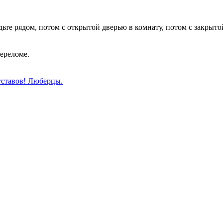
дьте рядом, потом с открытой дверью в комнату, потом с закрыто
переломе.
уставов! Люберцы.