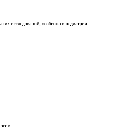
таких исследований, особенно в педиатрии.
логом.