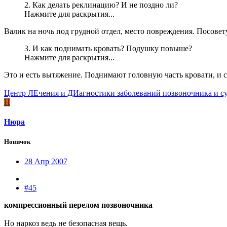
2. Как делать реклинацию? И не поздно ли?
Нажмите для раскрытия...
Валик на ночь под грудной отдел, место повреждения. Посовет
3. И как поднимать кровать? Подушку повыше?
Нажмите для раскрытия...
Это и есть вытяжение. Поднимают головную часть кровати, и с
Центр ЛЕчения и ДИагностики заболеваний позвоночника и с
Н
Нюра
Новичок
28 Апр 2007
#45
компрессионный перелом позвоночника
Но наркоз ведь не безопасная вещь.