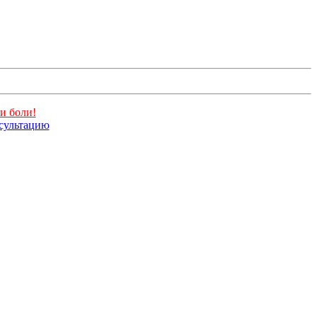
и боли!
нсультацию