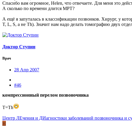
Спасибо вам огромное, Helen, что отвечаете. Для меня это дей
А сколько по времени длится МРТ?
А ещё я запуталась в классификации позвонков. Хирург, у котор
T, L, S, а не Th). Значит нам надо делать томографию двух отде
Доктор Ступин
Врач
28 Апр 2007
#46
компрессионный перелом позвоночника
T=Th
Центр ЛЕчения и ДИагностики заболеваний позвоночника и с
Н