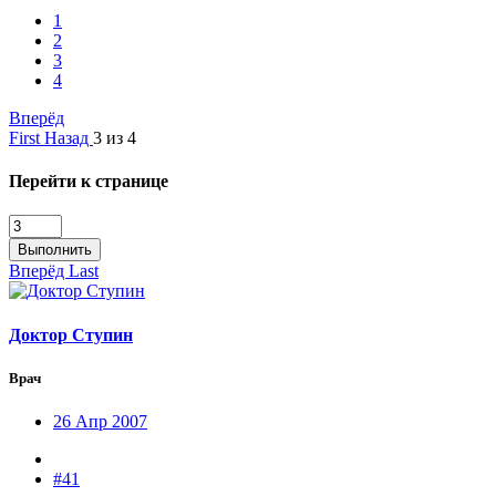
1
2
3
4
Вперёд
First
Назад
3 из 4
Перейти к странице
Выполнить
Вперёд
Last
Доктор Ступин
Врач
26 Апр 2007
#41