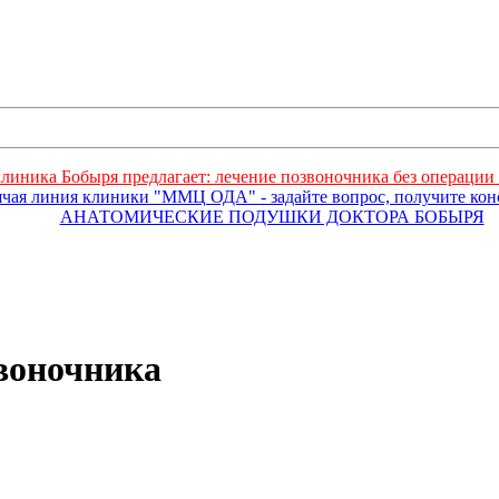
линика Бобыря предлагает: лечение позвоночника без операции 
ячая линия клиники "ММЦ ОДА" - задайте вопрос, получите ко
АНАТОМИЧЕСКИЕ ПОДУШКИ ДОКТОРА БОБЫРЯ
воночника