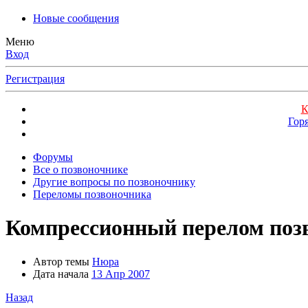
Новые сообщения
Меню
Вход
Регистрация
К
Гор
Форумы
Все о позвоночнике
Другие вопросы по позвоночнику
Переломы позвоночника
Компрессионный перелом поз
Автор темы
Нюра
Дата начала
13 Апр 2007
Назад