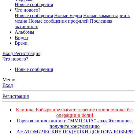
Новые сообщения
Что нового?
Новые сообщения
Новые медиа
Новые комментарии к
медиа
Новые сообщения профилей
Последняя
активность
Альбомы
Видео
Врачи
Вход
Регистрация
Что нового?
Новые сообщения
Меню
Вход
Регистрация
Клиника Бобыря предлагает: лечение позвоночника без
операции и боли!
Горячая линия клиники "ММЦ ОДА" - задайте вопрос,
получите консультацию
АНАТОМИЧЕСКИЕ ПОДУШКИ ДОКТОРА БОБЫРЯ