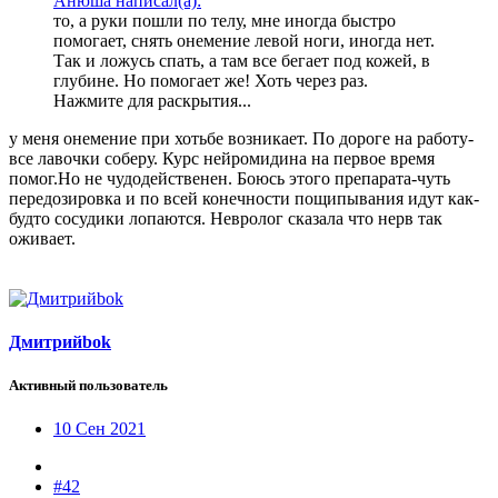
Анюша написал(а):
то, а руки пошли по телу, мне иногда быстро
помогает, снять онемение левой ноги, иногда нет.
Так и ложусь спать, а там все бегает под кожей, в
глубине. Но помогает же! Хоть через раз.
Нажмите для раскрытия...
у меня онемение при хотьбе возникает. По дороге на работу-
все лавочки соберу. Курс нейромидина на первое время
помог.Но не чудодейственен. Боюсь этого препарата-чуть
передозировка и по всей конечности пощипывания идут как-
будто сосудики лопаются. Невролог сказала что нерв так
оживает.
Дмитрийbok
Активный пользователь
10 Сен 2021
#42