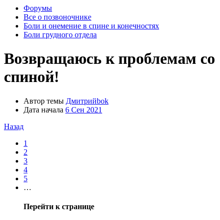
Форумы
Все о позвоночнике
Боли и онемение в спине и конечностях
Боли грудного отдела
Возвращаюсь к проблемам со
спиной!
Автор темы
Дмитрийbok
Дата начала
6 Сен 2021
Назад
1
2
3
4
5
…
Перейти к странице