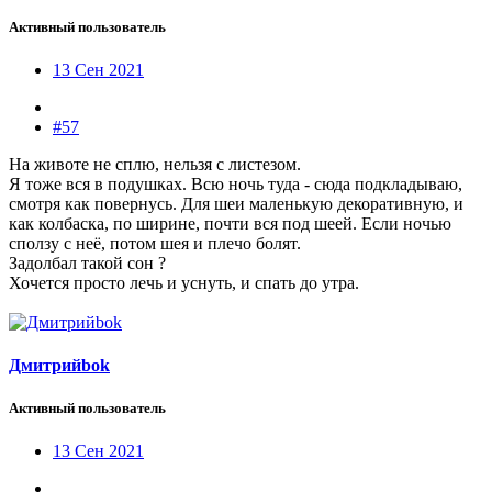
Активный пользователь
13 Сен 2021
#57
На животе не сплю, нельзя с листезом.
Я тоже вся в подушках. Всю ночь туда - сюда подкладываю,
смотря как повернусь. Для шеи маленькую декоративную, и
как колбаска, по ширине, почти вся под шеей. Если ночью
сползу с неё, потом шея и плечо болят.
Задолбал такой сон ?
Хочется просто лечь и уснуть, и спать до утра.
Дмитрийbok
Активный пользователь
13 Сен 2021