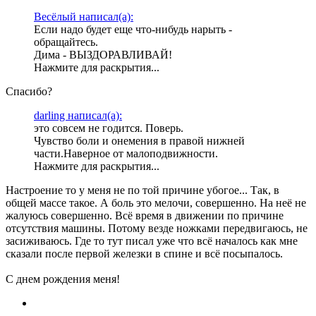
Весёлый написал(а):
Если надо будет еще что-нибудь нарыть -
обращайтесь.
Дима - ВЫЗДОРАВЛИВАЙ!
Нажмите для раскрытия...
Спасибо?
darling написал(а):
это совсем не годится. Поверь.
Чувство боли и онемения в правой нижней
части.Наверное от малоподвижности.
Нажмите для раскрытия...
Настроение то у меня не по той причине убогое... Так, в
общей массе такое. А боль это мелочи, совершенно. На неё не
жалуюсь совершенно. Всё время в движении по причине
отсутствия машины. Потому везде ножками передвигаюсь, не
засиживаюсь. Где то тут писал уже что всё началось как мне
сказали после первой железки в спине и всё посыпалось.
С днем рождения меня!