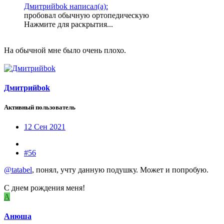
Дмитрийbok написал(а):
пробовал обычную ортопедическую
Нажмите для раскрытия...
На обычной мне было очень плохо.
Дмитрийbok
Активный пользователь
12 Сен 2021
#56
@tatabel
, понял, учту данную подушку. Может и попробую.
С днем рождения меня!
А
Анюша