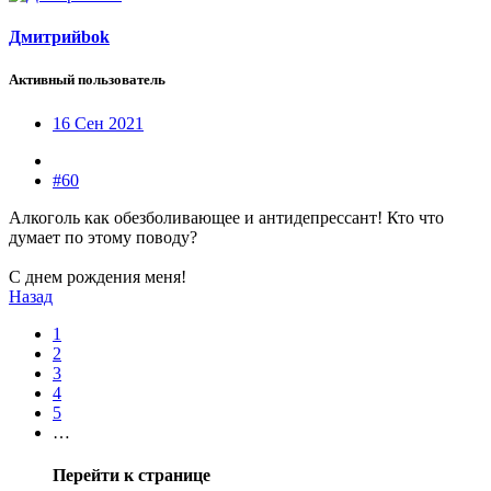
Дмитрийbok
Активный пользователь
16 Сен 2021
#60
Алкоголь как обезболивающее и антидепрессант! Кто что
думает по этому поводу?
С днем рождения меня!
Назад
1
2
3
4
5
…
Перейти к странице