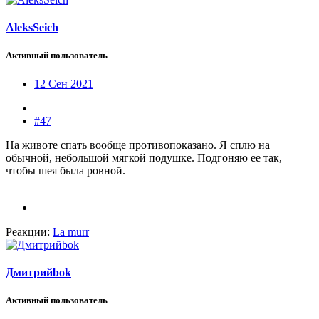
AleksSeich
Активный пользователь
12 Сен 2021
#47
На животе спать вообще противопоказано. Я сплю на
обычной, небольшой мягкой подушке. Подгоняю ее так,
чтобы шея была ровной.
Реакции:
La murr
Дмитрийbok
Активный пользователь