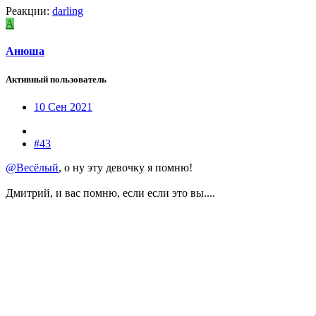
Реакции:
darling
А
Анюша
Активный пользователь
10 Сен 2021
#43
@Весёлый
, о ну эту девочку я помню!
Дмитрий, и вас помню, если если это вы....