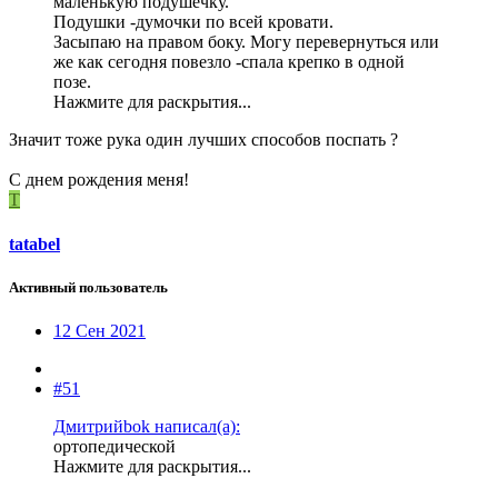
маленькую подушечку.
Подушки -думочки по всей кровати.
Засыпаю на правом боку. Могу перевернуться или
же как сегодня повезло -спала крепко в одной
позе.
Нажмите для раскрытия...
Значит тоже рука один лучших способов поспать ?
С днем рождения меня!
T
tatabel
Активный пользователь
12 Сен 2021
#51
Дмитрийbok написал(а):
ортопедической
Нажмите для раскрытия...