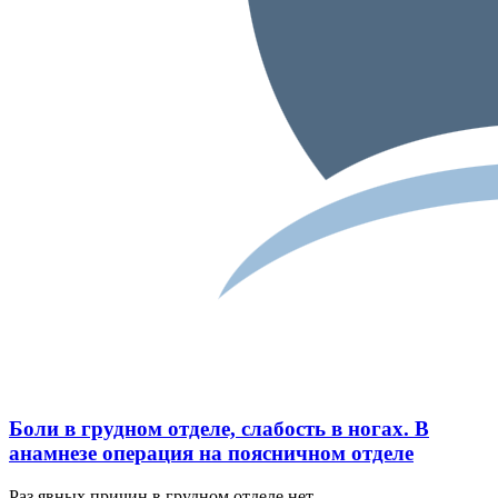
Боли в грудном отделе, слабость в ногах. В
анамнезе операция на поясничном отделе
Раз явных причин в грудном отделе нет