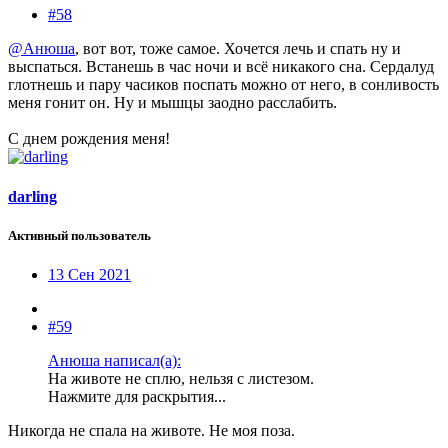
#58
@Анюша
, вот вот, тоже самое. Хочется лечь и спать ну и
выспаться. Встанешь в час ночи и всё никакого сна. Сердалуд
глотнешь и пару часиков поспать можно от него, в сонливость
меня гонит он. Ну и мышцы заодно расслабить.
С днем рождения меня!
darling
Активный пользователь
13 Сен 2021
#59
Анюша написал(а):
На животе не сплю, нельзя с листезом.
Нажмите для раскрытия...
Никогда не спала на животе. Не моя поза.