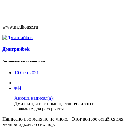
www.medhouse.ru
Дмитрийbok
Активный пользователь
10 Сен 2021
#44
Анюша написал(а):
Дмитрий, и вас помню, если если это вы....
Нажмите для раскрытия...
Написано про меня но не мною... Этот вопрос остаётся для
меня загадкой до сих пор.