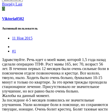
Вперёд
Last
V
Viktoria0502
Активный пользователь
11 Ноя 2015
#1
Здравствуйте. Речь идет о моей маме, которой 1,5 года назад
сделали операцию ТПФ. Рост мамы 165, вес 70, возраст 56
лет. В течении первых 12 месяцев были очень сильные боли в
поясничном отделе позвоночника и крестце. Все кололо,
тянуло, ныло. Ходить было очень больно, буквально 10-15
минут и только по квартире. За это время трижды проходила
стационарное лечение. Присутствовало не значительное
улучшение, но все равно было очень больно.
Жалобы на данный момент.
За последние 4-5 месяцев появились не значительные
улучшения. Ушли колющие боли в пояснице, но сохраняются
тянущие, ноющие. Очень болит крестец. Болят тазовые кости