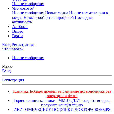
Новые сообщения
Что нового?
Новые сообщения
Новые медиа
Новые комментарии к
медиа
Новые сообщения профилей
Последняя
активность
Альбомы
Видео
Врачи
Вход
Регистрация
Что нового?
Новые сообщения
Меню
Вход
Регистрация
Клиника Бобыря предлагает: лечение позвоночника без
операции и боли!
Горячая линия клиники "ММЦ ОДА" - задайте вопрос,
получите консультацию
АНАТОМИЧЕСКИЕ ПОДУШКИ ДОКТОРА БОБЫРЯ