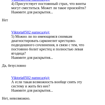
4) Присутствует постоянный страх, что винты
могут сместиться. Может ли такое произойти?
Нажмите для раскрытия...
Нет
Viktoria0502 написал(а):
5) Можно ли по имеющимся снимкам
диагностировать саркоиелит крестцово-
подвздошного сочлинения, в связи с тем, что
постоянно болит крестец и полностью левая
ягодица?
Нажмите для раскрытия...
Да, безусловно
Viktoria0502 написал(а):
А если такая возможность вообще снять эту
систему и жить без нее?
Нажмите для раскрытия...
Нет, невозможно.