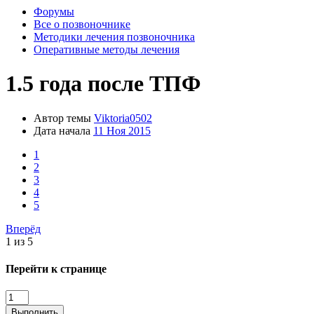
Форумы
Все о позвоночнике
Методики лечения позвоночника
Оперативные методы лечения
1.5 года после ТПФ
Автор темы
Viktoria0502
Дата начала
11 Ноя 2015
1
2
3
4
5
Вперёд
1 из 5
Перейти к странице
Выполнить