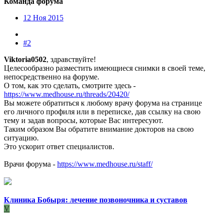
Команда форума
12 Ноя 2015
#2
Viktoria0502
, здравствуйте!
Целесообразно разместить имеющиеся снимки в своей теме,
непосредственно на форуме.
О том, как это сделать, смотрите здесь -
https://www.medhouse.ru/threads/20420/
Вы можете обратиться к любому врачу форума на странице
его личного профиля или в переписке, дав ссылку на свою
тему и задав вопросы, которые Вас интересуют.
Таким образом Вы обратите внимание докторов на свою
ситуацию.
Это ускорит ответ специалистов.
Врачи форума -
https://www.medhouse.ru/staff/
Клиника Бобыря: лечение позвоночника и суставов
V