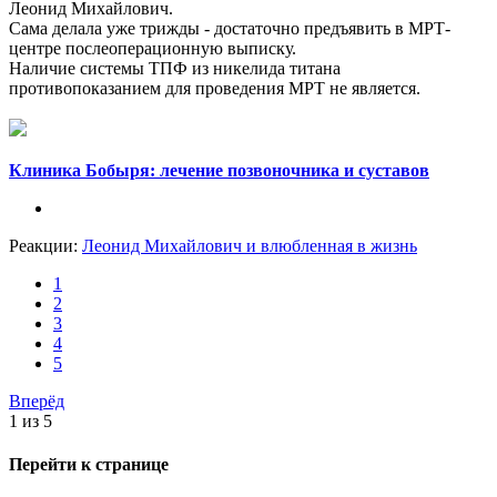
Леонид Михайлович.
Сама делала уже трижды - достаточно предъявить в МРТ-
центре послеоперационную выписку.
Наличие системы ТПФ из никелида титана
противопоказанием для проведения МРТ не является.
Клиника Бобыря: лечение позвоночника и суставов
Реакции:
Леонид Михайлович
и
влюбленная в жизнь
1
2
3
4
5
Вперёд
1 из 5
Перейти к странице