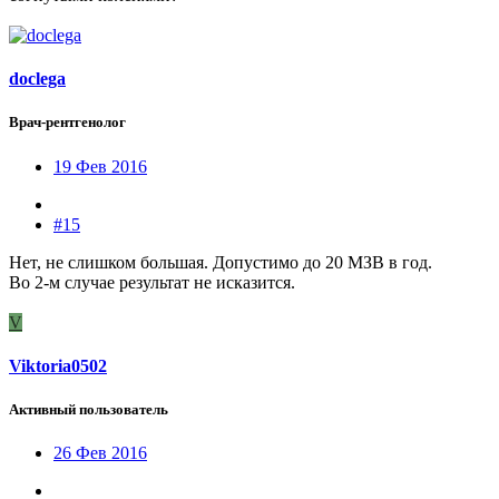
doclega
Врач-рентгенолог
19 Фев 2016
#15
Нет, не слишком большая. Допустимо до 20 МЗВ в год.
Во 2-м случае результат не исказится.
V
Viktoria0502
Активный пользователь
26 Фев 2016