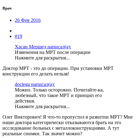
Врач
26 Фев 2016
#19
Хасан Мершед написал(а):
Изменения на МРТ после операции
Нажмите для раскрытия...
Доктор МРТ - это до операции. При установки МРТ
конструкции его делать нельзя!
doclega написал(а):
Можно. Только осторожно. Почитайте-ка,
любезный, что такое МРТ и принцип его
действия.
Нажмите для раскрытия...
Олег Викторович! Я что-то пропустил в развитии МРТ? Мне
наши доктора категорически отказываются брать на это
исследование больных с металлоконструкциями. А тут
реальные снимки. Так значит можно?