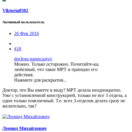
Viktoria0502
Активный пользователь
26 Фев 2016
#18
doclega написал(а):
Можно. Только осторожно. Почитайте-ка,
любезный, что такое МРТ и принцип его
действия.
Нажмите для раскрытия...
Доктор, что Вы имеете в виду? МРТ делала неоднократно.
Уже с установленной конструкцией, только не все 3 отдела, а
один только поясничный. Т.е. всех 3-отделов делать сразу не
желательно, так?
Леонид Михайлович