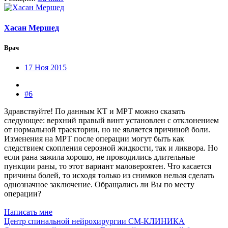
Хасан Мершед
Врач
17 Ноя 2015
#6
Здравствуйте! По данным КТ и МРТ можно сказать
следующее: верхний правый винт установлен с отклонением
от нормальной траектории, но не является причиной боли.
Изменения на МРТ после операции могут быть как
следствием скопления серозной жидкости, так и ликвора. Но
если рана зажила хорошо, не проводились длительные
пункции раны, то этот вариант маловероятен. Что касается
причины болей, то исходя только из снимков нельзя сделать
однозначное заключение. Обращались ли Вы по месту
операции?
Написать мне
Центр спинальной нейрохирургии СМ-КЛИНИКА