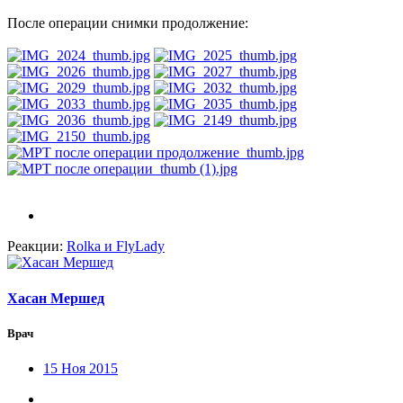
После операции снимки продолжение:
Реакции:
Rolka
и
FlyLady
Хасан Мершед
Врач
15 Ноя 2015