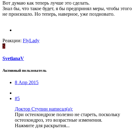
Вот думаю как теперь лучше это сделать.
Знал бы, что такое будет, я бы предпринял меры, чтобы этого
не произошло. Но теперь, наверное, уже поздновато.
Реакции:
FlyLady
S
SvetlanaV
Активный пользователь
8 Апр 2015
#5
Доктор Ступин написал(а):
При остеохондрозе полезно не стареть, поскольку
остеохондроз, это возрастные изменения.
Нажмите для раскрытия...