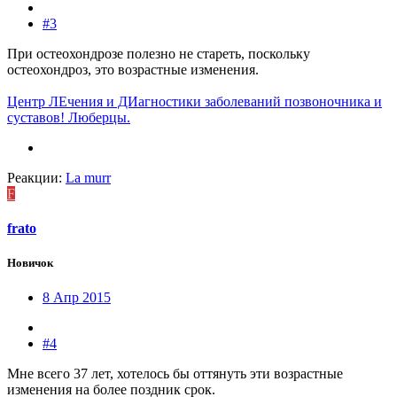
#3
При остеохондрозе полезно не стареть, поскольку
остеохондроз, это возрастные изменения.
Центр ЛЕчения и ДИагностики заболеваний позвоночника и
суставов! Люберцы.
Реакции:
La murr
F
frato
Новичок
8 Апр 2015
#4
Мне всего 37 лет, хотелось бы оттянуть эти возрастные
изменения на более поздник срок.