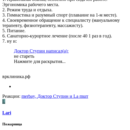
Эргономика рабочего места.
2. Режим труда и отдыха.
3. Гимнастика и разумный спорт (плавание на 1-м месте).
4. Своевременное обращение к специалисту (мануальному
терапевту, физиотерапевту, массажисту).
5. Питание.
6. Санаторно-курортное лечение (после 40 1 раз в год).
7. ну и:
Доктор Ступин написал(а):
не стареть
Нажмите для раскрытия...
врклиника.рф
Реакции:
merbay
,
Доктор Ступин
и
La murr
L
Lari
Пожарница