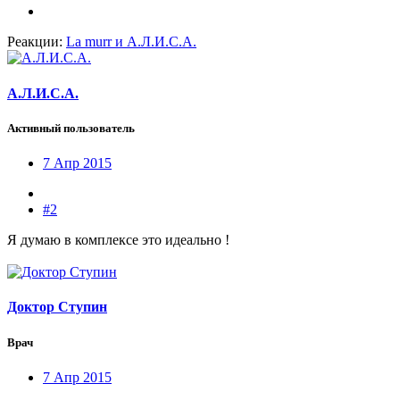
Реакции:
La murr
и
А.Л.И.С.А.
А.Л.И.С.А.
Активный пользователь
7 Апр 2015
#2
Я думаю в комплексе это идеально !
Доктор Ступин
Врач
7 Апр 2015