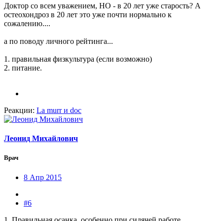
Доктор со всем уважением, НО - в 20 лет уже старость? А
остеохондроз в 20 лет это уже почти нормально к
сожалению....
а по поводу личного рейтинга...
1. правильная физкультура (если возможно)
2. питание.
Реакции:
La murr
и
doc
Леонид Михайлович
Врач
8 Апр 2015
#6
1. Правильная осанка, особенно при сидячей работе.