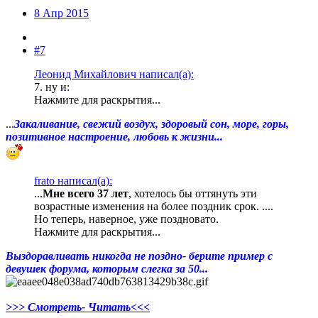
8 Апр 2015
#7
Леонид Михайлович написал(а):
7. ну и:
Нажмите для раскрытия...
...
Закаливание, свежий воздух, здоровый сон, море, горы,
позитивное настроение, любовь к жизни...
frato написал(а):
...
Мне всего 37 лет
, хотелось бы оттянуть эти
возрастные изменения на более поздник срок. ....
Но теперь, наверное, уже поздновато.
Нажмите для раскрытия...
Выздоравливать никогда не поздно- берите пример с
девушек форума, которым слегка за 50...
>>> Смотреть- Читать<<<