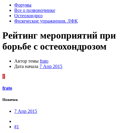
Форумы
Все о позвоночнике
Остеохондроз
Физические упражнения. ЛФК
Рейтинг мероприятий при
борьбе с остеохондрозом
Автор темы
frato
Дата начала
7 Апр 2015
F
frato
Новичок
7 Апр 2015
#1