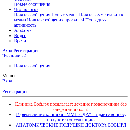
Новые сообщения
Что нового?
Новые сообщения
Новые медиа
Новые комментарии к
медиа
Новые сообщения профилей
Последняя
активность
Альбомы
Видео
Врачи
Вход
Регистрация
Что нового?
Новые сообщения
Меню
Вход
Регистрация
Клиника Бобыря предлагает: лечение позвоночника без
операции и боли!
Горячая линия клиники "ММЦ ОДА" - задайте вопрос,
получите консультацию
АНАТОМИЧЕСКИЕ ПОДУШКИ ДОКТОРА БОБЫРЯ