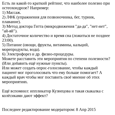
Есть ли какой-то краткий рейтинг, что наиболее полезно при
остеохондрозе? Например:
1) Массаж.
2) ЛФК (упражнения для позвоночника, бег, турник,
плавание).
3) Метод доктора Гитта (микродвижения "да-да", "нет-нет",
"ай-яй").
4) Достаточное количество и время сна (ложиться не позднее
23:00).
5) Питание (овощи, фрукты, витамины, кальций,
морепродукты, вода).
6) Электрофорез и др. физио-процедуры.
Можете расставить эти мероприятия по степени полезности?
(Или добавить ещё нужные пункты).
Или может создать опрос-голосование, чтобы каждый
пациент мог проголосовать что ему больше помогает? А
каждый врач чтобы мог поставить своё мнение об этих
мероприятиях.
Ещё вспомнил: иппликатор Кузнецова и такая скакалка с
колёсиками дают эффект?
Последнее редактирование модератором:
8 Апр 2015