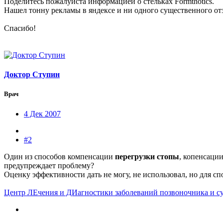
Поделитесь пожалуйста информацией о стельках Formthotics.
Нашел тонну рекламы в яндексе и ни одного существенного от
Спасибо!
Доктор Ступин
Врач
4 Дек 2007
#2
Один из способов компенсации
перегрузки стопы
, копенсаци
предупреждает проблему?
Оценку эффективности дать не могу, не использовал, но для с
Центр ЛЕчения и ДИагностики заболеваний позвоночника и с