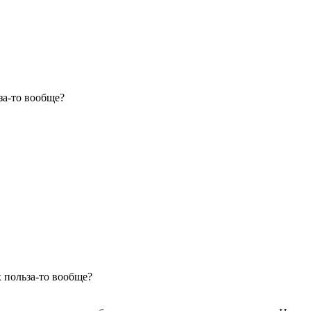
за-то вообще?
 польза-то вообще?