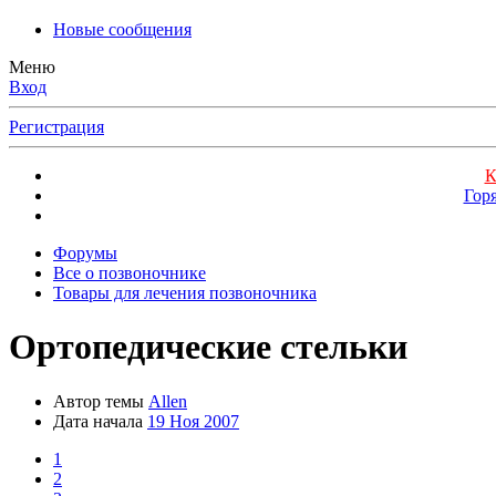
Новые сообщения
Меню
Вход
Регистрация
К
Гор
Форумы
Все о позвоночнике
Товары для лечения позвоночника
Ортопедические стельки
Автор темы
Allen
Дата начала
19 Ноя 2007
1
2