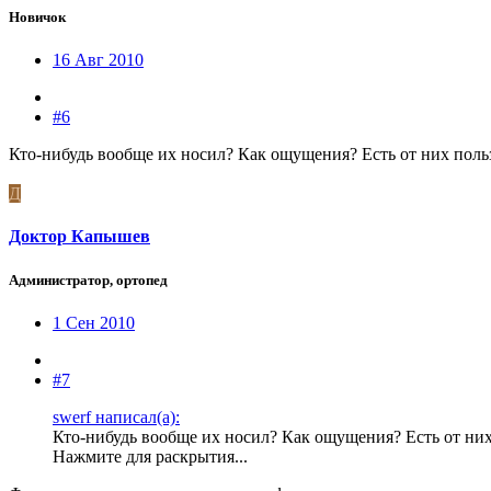
Новичок
16 Авг 2010
#6
Кто-нибудь вообще их носил? Как ощущения? Есть от них поль
Д
Доктор Капышев
Администратор, ортопед
1 Сен 2010
#7
swerf написал(а):
Кто-нибудь вообще их носил? Как ощущения? Есть от них
Нажмите для раскрытия...