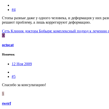
#4
Стопы разные даже у одного человека, и деформация у них р
решают проблему, а лишь коррегируют деформацию.
Сеть Клиник доктора Бобыря: комплексный подход к лечению 
O
octocat
Новичок
12 Ноя 2009
#5
Спасибо за консультацию!
S
swerf