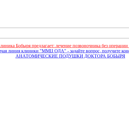
линика Бобыря предлагает: лечение позвоночника без операции 
ячая линия клиники "ММЦ ОДА" - задайте вопрос, получите ко
АНАТОМИЧЕСКИЕ ПОДУШКИ ДОКТОРА БОБЫРЯ