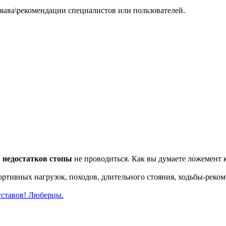
зыва\рекомендации специалистов или пользователей.
и
недостатков стопы
не проводиться. Как вы думаете ложемент 
портивных нагрузок, походов, длительного стояния, ходьбы-рек
уставов! Люберцы.