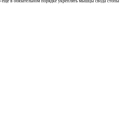
 еще в обязательном порядке укреплять мышцы свода стопы