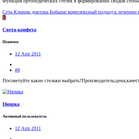
Функция ортопедических стелек в формировании сводов стопы
Сеть Клиник доктора Бобыря: комплексный подход к лечению 
С
Света-конфета
Новичок
12 Апр 2011
#8
Посоветуйте какие стельки выбрать?Производитель,цена,качес
Нюшка
Активный пользователь
12 Апр 2011