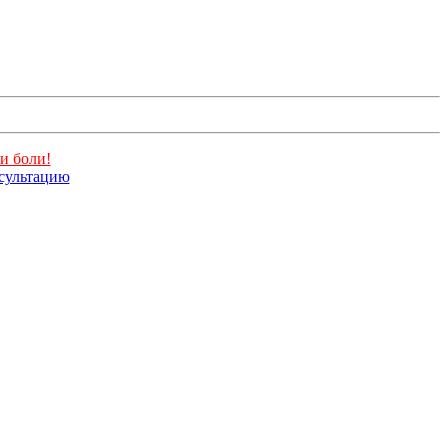
и боли!
нсультацию