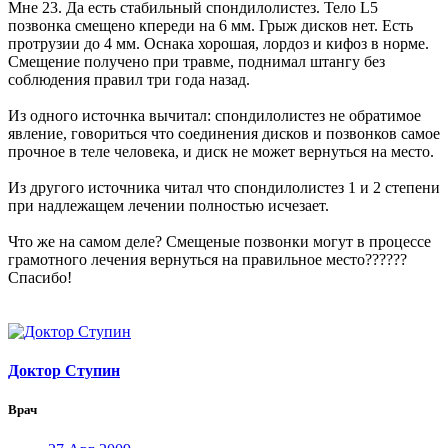
Мне 23. Да есть стабильный спондилолистез. Тело L5
позвонка смещено кпереди на 6 мм. Грыж дисков нет. Есть
протрузии до 4 мм. Оснака хорошая, лордоз и кифоз в норме.
Смещение получено при травме, поднимал штангу без
соблюдения правил три года назад.
Из одного источнка вычитал: спондилолистез не обратимое
явление, говориться что соединения дисков и позвонков самое
прочное в теле человека, и диск не может вернуться на место.
Из другого источника читал что спондилолистез 1 и 2 степени
при надлежащем лечении полностью исчезает.
Что же на самом деле? Смещеные позвонки могут в процессе
грамотного лечения вернуться на правильное место??????
Спасибо!
Доктор Ступин
Врач