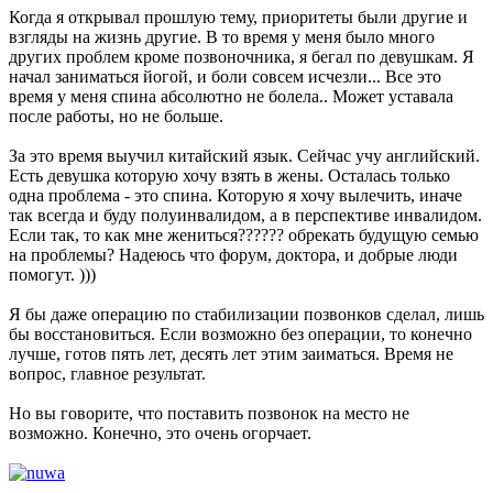
Когда я открывал прошлую тему, приоритеты были другие и
взгляды на жизнь другие. В то время у меня было много
других проблем кроме позвоночника, я бегал по девушкам. Я
начал заниматься йогой, и боли совсем исчезли... Все это
время у меня спина абсолютно не болела.. Может уставала
после работы, но не больше.
За это время выучил китайский язык. Сейчас учу английский.
Есть девушка которую хочу взять в жены. Осталась только
одна проблема - это спина. Которую я хочу вылечить, иначе
так всегда и буду полуинвалидом, а в перспективе инвалидом.
Если так, то как мне жениться?????? обрекать будущую семью
на проблемы? Надеюсь что форум, доктора, и добрые люди
помогут. )))
Я бы даже операцию по стабилизации позвонков сделал, лишь
бы восстановиться. Если возможно без операции, то конечно
лучше, готов пять лет, десять лет этим заиматься. Время не
вопрос, главное результат.
Но вы говорите, что поставить позвонок на место не
возможно. Конечно, это очень огорчает.