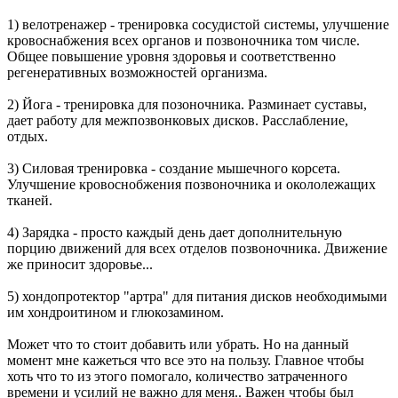
1) велотренажер - тренировка сосудистой системы, улучшение
кровоснабжения всех органов и позвоночника том числе.
Общее повышение уровня здоровья и соответственно
регенеративных возможностей организма.
2) Йога - тренировка для позоночника. Разминает суставы,
дает работу для межпозвонковых дисков. Расслабление,
отдых.
3) Силовая тренировка - создание мышечного корсета.
Улучшение кровоснобжения позвоночника и окололежащих
тканей.
4) Зарядка - просто каждый день дает дополнительную
порцию движений для всех отделов позвоночника. Движение
же приносит здоровье...
5) хондопротектор "артра" для питания дисков необходимыми
им хондроитином и глюкозамином.
Может что то стоит добавить или убрать. Но на данный
момент мне кажеться что все это на пользу. Главное чтобы
хоть что то из этого помогало, количество затраченного
времени и усилий не важно для меня.. Важен чтобы был