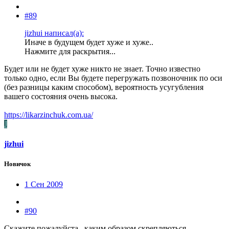
#89
jizhui написал(а):
Иначе в будущем будет хуже и хуже..
Нажмите для раскрытия...
Будет или не будет хуже никто не знает. Точно известно
только одно, если Вы будете перегружать позвоночник по оси
(без разницы каким способом), вероятность усугубления
вашего состояния очень высока.
https://likarzinchuk.com.ua/
J
jizhui
Новичок
1 Сен 2009
#90
Скажите пожалуйста.. каким образом скрепляються