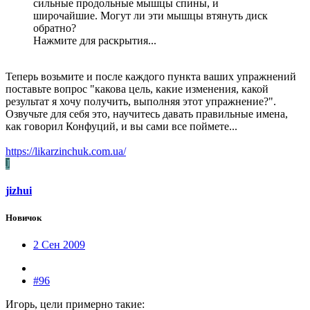
сильные продольные мышцы спины, и
широчайшие. Могут ли эти мышцы втянуть диск
обратно?
Нажмите для раскрытия...
Теперь возьмите и после каждого пункта ваших упражнений
поставьте вопрос "какова цель, какие изменения, какой
результат я хочу получить, выполняя этот упражнение?".
Озвучьте для себя это, научитесь давать правильные имена,
как говорил Конфуций, и вы сами все поймете...
https://likarzinchuk.com.ua/
J
jizhui
Новичок
2 Сен 2009
#96
Игорь, цели примерно такие: