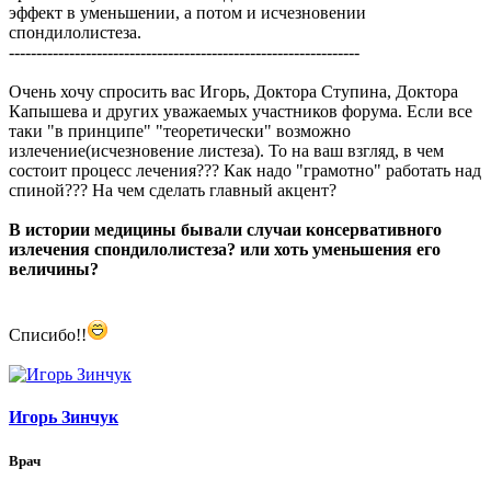
эффект в уменьшении, а потом и исчезновении
спондилолистеза.
----------------------------------------------------------------
Очень хочу спросить вас Игорь, Доктора Ступина, Доктора
Капышева и других уважаемых участников форума. Если все
таки "в принципе" "теоретически" возможно
излечение(исчезновение листеза). То на ваш взгляд, в чем
состоит процесс лечения??? Как надо "грамотно" работать над
спиной??? На чем сделать главный акцент?
В истории медицины бывали случаи консервативного
излечения спондилолистеза? или хоть уменьшения его
величины?
Списибо!!
Игорь Зинчук
Врач