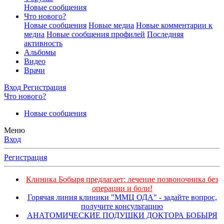
Новые сообщения
Что нового?
Новые сообщения
Новые медиа
Новые комментарии к
медиа
Новые сообщения профилей
Последняя
активность
Альбомы
Видео
Врачи
Вход
Регистрация
Что нового?
Новые сообщения
Меню
Вход
Регистрация
Клиника Бобыря предлагает: лечение позвоночника без
операции и боли!
Горячая линия клиники "ММЦ ОДА" - задайте вопрос,
получите консультацию
АНАТОМИЧЕСКИЕ ПОДУШКИ ДОКТОРА БОБЫРЯ