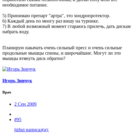
необходимое питание.
5) Принимаю препарт "артра", это хондропротектор.
6) Каждый день по многу раз вишу на турнике.
7) В любой возможный момент стараюсь прилечь, дать дискам
набрать воду.
Планирую накачать очень сильный пресс и очень сильные
продольные мышцы спины, и широчайшие. Могут ли эти
мышцы втянуть диск обратно?
Игорь Зинчук
Врач
2 Сен 2009
#95
jizhui написал(а):