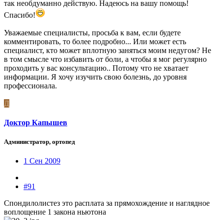
так необдуманно действую. Надеюсь на вашу помощь!
Спасибо!
Уважаемые специалисты, просьба к вам, если будете
комментировать, то более подробно... Или может есть
специалист, кто может вплотную заняться моим недугом? Не
в том смысле что избавить от боли, а чтобы я мог регулярно
проходить у вас консультацию.. Потому что не хватает
информации. Я хочу изучить свою болезнь, до уровня
профессионала.
Д
Доктор Капышев
Администратор, ортопед
1 Сен 2009
#91
Спондилолистез это расплата за прямохождение и наглядное
воплощение 1 закона ньютона