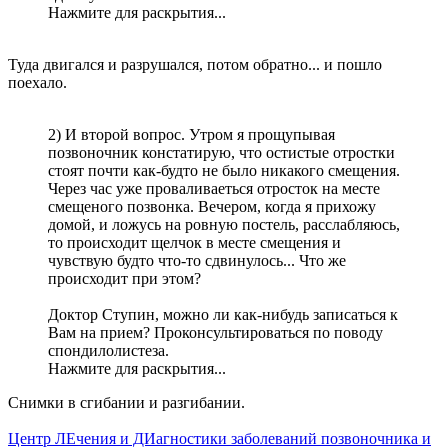
Нажмите для раскрытия...
Туда двигался и разрушался, потом обратно... и пошло
поехало.
2) И второй вопрос. Утром я прощупывая
позвоночник констатирую, что остистые отростки
стоят почти как-будто не было никакого смещения.
Через час уже проваливаеться отросток на месте
смещеного позвонка. Вечером, когда я прихожу
домой, и ложусь на ровную постель, расслабляюсь,
то происходит щелчок в месте смещения и
чувствую будто что-то сдвинулось... Что же
происходит при этом?
Доктор Ступин, можно ли как-нибудь записаться к
Вам на прием? Проконсультироваться по поводу
спондилолистеза.
Нажмите для раскрытия...
Снимки в сгибании и разгибании.
Центр ЛЕчения и ДИагностики заболеваний позвоночника и