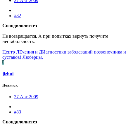
27 Авг 2009
#82
Спондилолистез
Не возвращается. А при попытках вернуть почучите
нестабильность.
Центр ЛЕчения и ДИагностики заболеваний позвоночника и
суставов! Люберцы.
J
jizhui
Новичок
27 Авг 2009
#83
Спондилолистез