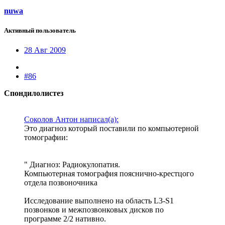
nuwa
Активный пользователь
28 Авг 2009
#86
Спондилолистез
Соколов Антон написал(а):
Это диагноз который поставили по компьютерной
томографии:
" Диагноз: Радиокулопатия.
Компьютерная томография пояснично-крестцого
отдела позвоночника
Исследование выполнено на область L3-S1
позвонков и межпозвонковых дисков по
программе 2/2 нативно.