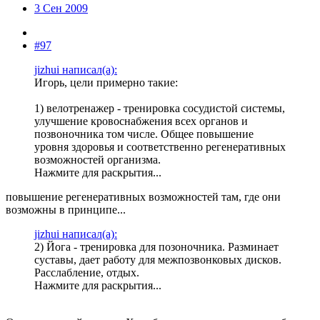
3 Сен 2009
#97
jizhui написал(а):
Игорь, цели примерно такие:
1) велотренажер - тренировка сосудистой системы,
улучшение кровоснабжения всех органов и
позвоночника том числе. Общее повышение
уровня здоровья и соответственно регенеративных
возможностей организма.
Нажмите для раскрытия...
повышение регенеративных возможностей там, где они
возможны в принципе...
jizhui написал(а):
2) Йога - тренировка для позоночника. Разминает
суставы, дает работу для межпозвонковых дисков.
Расслабление, отдых.
Нажмите для раскрытия...