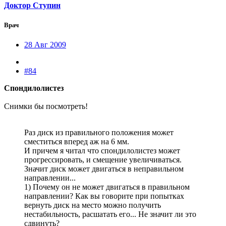
Доктор Ступин
Врач
28 Авг 2009
#84
Спондилолистез
Снимки бы посмотреть!
Раз диск из правильного положения может
сместиться вперед аж на 6 мм.
И причем я читал что спондилолистез может
прогрессировать, и смещение увеличиваться.
Значит диск может двигаться в неправильном
направлении...
1) Почему он не может двигаться в правильном
направлении? Как вы говорите при попытках
вернуть диск на место можно получить
нестабильность, расшатать его... Не значит ли это
сдвинуть?