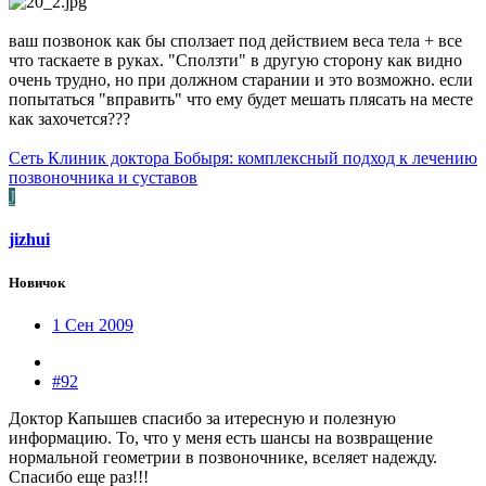
ваш позвонок как бы сползает под действием веса тела + все
что таскаете в руках. "Сползти" в другую сторону как видно
очень трудно, но при должном старании и это возможно. если
попытаться "вправить" что ему будет мешать плясать на месте
как захочется???
Сеть Клиник доктора Бобыря: комплексный подход к лечению
позвоночника и суставов
J
jizhui
Новичок
1 Сен 2009
#92
Доктор Капышев спасибо за итересную и полезную
информацию. То, что у меня есть шансы на возвращение
нормальной геометрии в позвоночнике, вселяет надежду.
Спасибо еще раз!!!