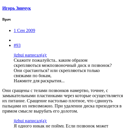
Игорь Зинчук
Врач
1 Сен 2009
#93
jizhui написал(а):
Скажите пожалуйста.. каким образом
скрепляються межпозвоночный диск и позвонок?
Они срастаються? или скрепляються только
связками по бокам,
Нажмите для раскрытия...
Они сращены с телами позвонков намертво, точнее, с
замыкательными пластинками через которые осуществляется
их питание. Сращение настолько плотное, что сдвинуть
пальцами их невозможно. При удалении диска приходится в
прямом смысле вырубать его долотом.
jizhui написал(а):
Я одного никак не пойму. Если позвонок может