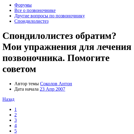
Форумы
Все о позвоночнике
Другие вопросы по позвоночнику
Спондилолистез
Спондилолистез обратим?
Мои упражнения для лечения
позвоночника. Помогите
советом
Автор темы
Соколов Антон
Дата начала
23 Апр 2007
Назад
1
2
3
4
5