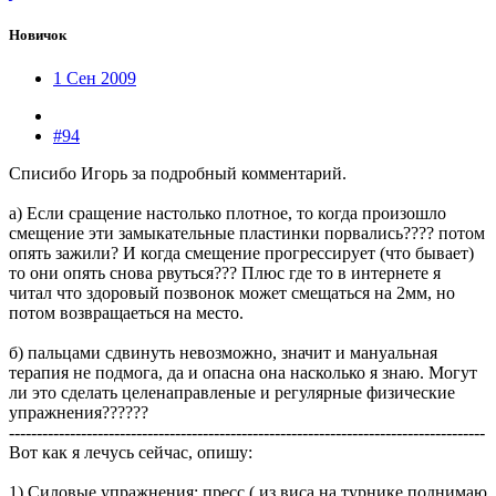
Новичок
1 Сен 2009
#94
Списибо Игорь за подробный комментарий.
а) Если сращение настолько плотное, то когда произошло
смещение эти замыкательные пластинки порвались???? потом
опять зажили? И когда смещение прогрессирует (что бывает)
то они опять снова рвуться??? Плюс где то в интернете я
читал что здоровый позвонок может смещаться на 2мм, но
потом возвращаеться на место.
б) пальцами сдвинуть невозможно, значит и мануальная
терапия не подмога, да и опасна она насколько я знаю. Могут
ли это сделать целенаправленые и регулярные физические
упражнения??????
--------------------------------------------------------------------------------------
Вот как я лечусь сейчас, опишу:
1) Силовые упражнения: пресс ( из виса на турнике поднимаю