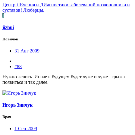
Центр ЛЕчения и ДИагностики заболеваний позвоночника и
суставов! Люберцы.
J
jizhui
Новичок
31 Авг 2009
#88
Нужно лечить. Иначе в будущем будет хуже и хуже.. грыжа
появиться и так далее.
Игорь Зинчук
Врач
1 Сен 2009