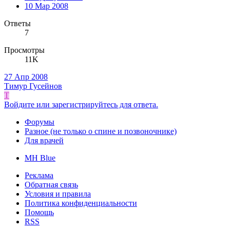
10 Мар 2008
Ответы
7
Просмотры
11K
27 Апр 2008
Тимур Гусейнов
Т
Войдите или зарегистрируйтесь для ответа.
Форумы
Разное (не только о спине и позвоночнике)
Для врачей
MH Blue
Реклама
Обратная связь
Условия и правила
Политика конфиденциальности
Помощь
RSS