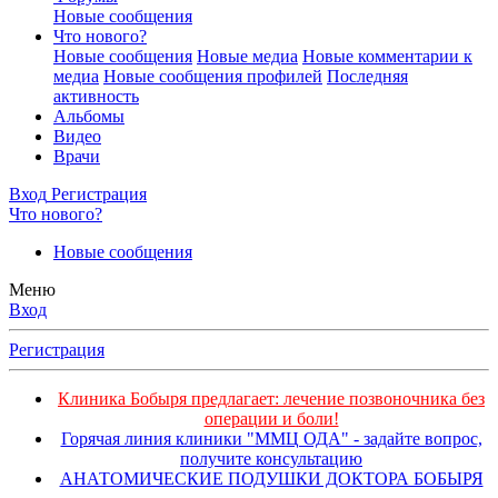
Новые сообщения
Что нового?
Новые сообщения
Новые медиа
Новые комментарии к
медиа
Новые сообщения профилей
Последняя
активность
Альбомы
Видео
Врачи
Вход
Регистрация
Что нового?
Новые сообщения
Меню
Вход
Регистрация
Клиника Бобыря предлагает: лечение позвоночника без
операции и боли!
Горячая линия клиники "ММЦ ОДА" - задайте вопрос,
получите консультацию
АНАТОМИЧЕСКИЕ ПОДУШКИ ДОКТОРА БОБЫРЯ