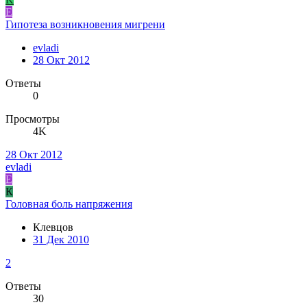
E
Гипотеза возникновения мигрени
evladi
28 Окт 2012
Ответы
0
Просмотры
4K
28 Окт 2012
evladi
E
К
Головная боль напряжения
Клевцов
31 Дек 2010
2
Ответы
30