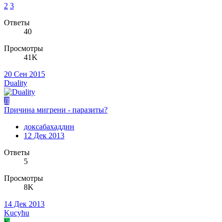
2
3
Ответы
40
Просмотры
41K
20 Сен 2015
Duality
Д
Причина мигрени - паразиты?
доксабахаддин
12 Дек 2013
Ответы
5
Просмотры
8K
14 Дек 2013
Kucyhu
K