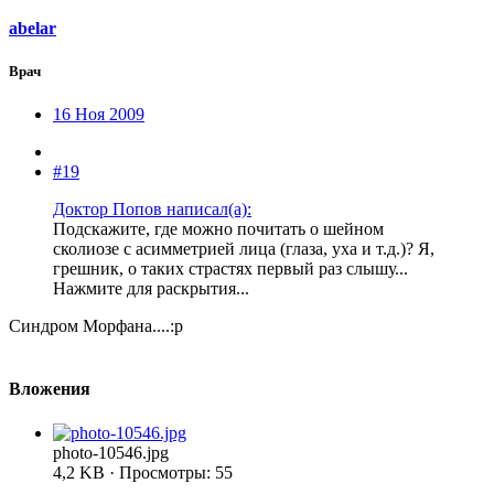
abelar
Врач
16 Ноя 2009
#19
Доктор Попов написал(а):
Подскажите, где можно почитать о шейном
сколиозе с асимметрией лица (глаза, уха и т.д.)? Я,
грешник, о таких страстях первый раз слышу...
Нажмите для раскрытия...
Синдром Морфана....:p
Вложения
photo-10546.jpg
4,2 KB · Просмотры: 55