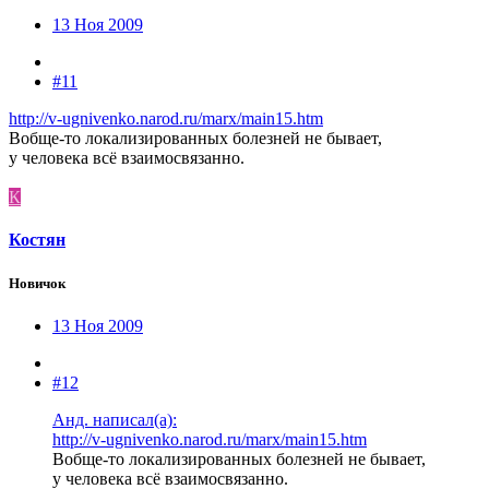
13 Ноя 2009
#11
http://v-ugnivenko.narod.ru/marx/main15.htm
Вобще-то локализированных болезней не бывает,
у человека всё взаимосвязанно.
К
Костян
Новичок
13 Ноя 2009
#12
Анд. написал(а):
http://v-ugnivenko.narod.ru/marx/main15.htm
Вобще-то локализированных болезней не бывает,
у человека всё взаимосвязанно.