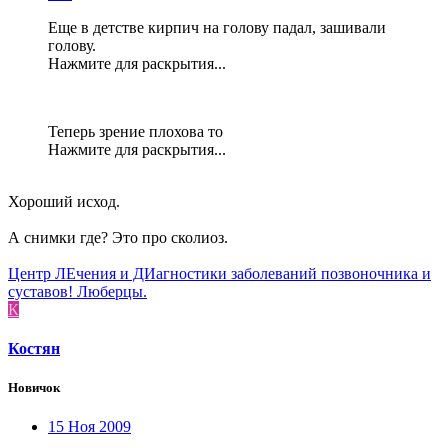
Еще в детстве кирпич на голову падал, зашивали
голову.
Нажмите для раскрытия...
Теперь зрение плохова то
Нажмите для раскрытия...
Хороший исход.
А снимки где? Это про сколиоз.
Центр ЛЕчения и ДИагностики заболеваний позвоночника и
суставов! Люберцы.
К
Костян
Новичок
15 Ноя 2009