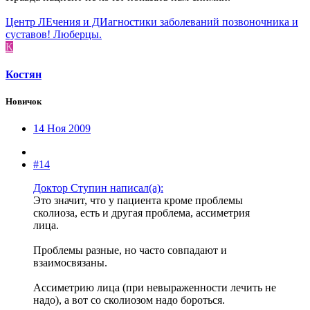
Центр ЛЕчения и ДИагностики заболеваний позвоночника и
суставов! Люберцы.
К
Костян
Новичок
14 Ноя 2009
#14
Доктор Ступин написал(а):
Это значит, что у пациента кроме проблемы
сколиоза, есть и другая проблема, ассиметрия
лица.
Проблемы разные, но часто совпадают и
взаимосвязаны.
Ассиметрию лица (при невыраженности лечить не
надо), а вот со сколиозом надо бороться.