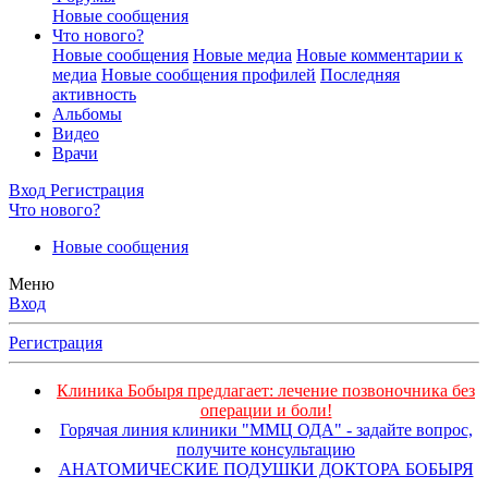
Новые сообщения
Что нового?
Новые сообщения
Новые медиа
Новые комментарии к
медиа
Новые сообщения профилей
Последняя
активность
Альбомы
Видео
Врачи
Вход
Регистрация
Что нового?
Новые сообщения
Меню
Вход
Регистрация
Клиника Бобыря предлагает: лечение позвоночника без
операции и боли!
Горячая линия клиники "ММЦ ОДА" - задайте вопрос,
получите консультацию
АНАТОМИЧЕСКИЕ ПОДУШКИ ДОКТОРА БОБЫРЯ