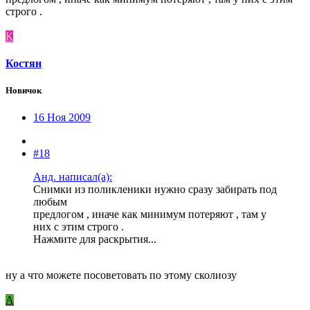
строго .
К
Костян
Новичок
16 Ноя 2009
#18
Анд. написал(а):
Снимки из поликленики нужно сразу забирать под
любым
предлогом , иначе как минимум потеряют , там у
них с этим строго .
Нажмите для раскрытия...
ну а что можете посоветовать по этому сколиозу
A