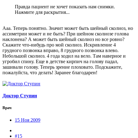
Правда пациент не хочет показать нам снимки.
Нажмите для раскрытия...
Ааа. Теперь понятно. Значит может быть шейный сколиоз, но
ассиметрии может и не быть? При шейном сколиозе голова
наклонена? А может быть шейный сколиоз но все ровно?
Скажите что-нибудь про мой сколиоз. Искривление 4
грудного позвонка вправо, 8 грудного позвонка влево.
Небольшой сколиоз. 4 года ходил на вело. Там наверное и
угробил спину. Еще в детстве кирпич на голову падал,
зашивали голову. Теперь зрение плоховато. Подскажите,
пожалуйста, что делать! Заранее благодарен!
Доктор Ступин
Врач
15 Ноя 2009
#15