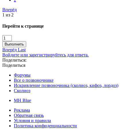
Вперёд
1 из 2
Перейти к странице
Выполнить
Вперёд
Last
Войдите или зарегистрируйтесь для ответа.
Поделиться:
Поделиться
Форумы
Все о позвоночнике
Искривление позвоночника (сколиоз, кифоз, лордоз)
Сколиоз
MH Blue
Реклама
Обратная связь
Условия и правила
Политика конфиденциальности