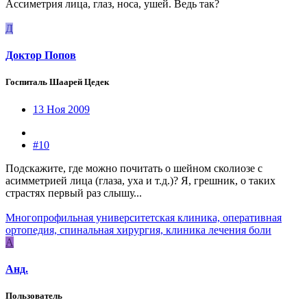
Ассиметрия лица, глаз, носа, ушей. Ведь так?
Д
Доктор Попов
Госпиталь Шаарей Цедек
13 Ноя 2009
#10
Подскажите, где можно почитать о шейном сколиозе с
асимметрией лица (глаза, уха и т.д.)? Я, грешник, о таких
страстях первый раз слышу...
Многопрофильная университетская клиника, оперативная
ортопедия, спинальная хирургия, клиника лечения боли
А
Анд.
Пользователь