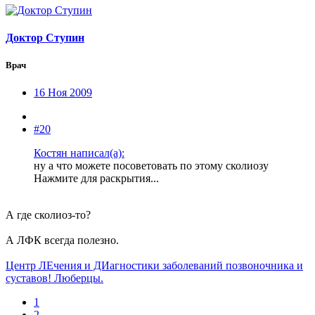
Доктор Ступин
Врач
16 Ноя 2009
#20
Костян написал(а):
ну а что можете посоветовать по этому сколиозу
Нажмите для раскрытия...
А где сколиоз-то?
А ЛФК всегда полезно.
Центр ЛЕчения и ДИагностики заболеваний позвоночника и
суставов! Люберцы.
1
2