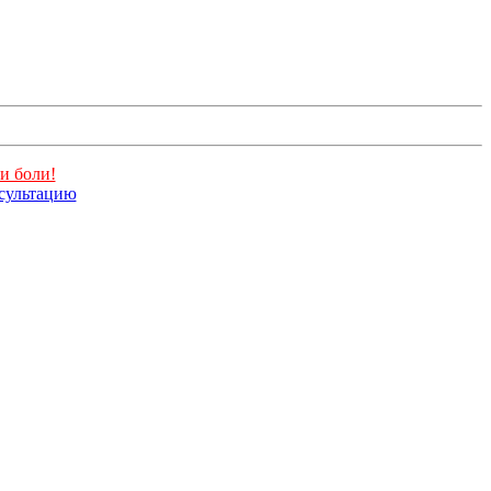
и боли!
нсультацию