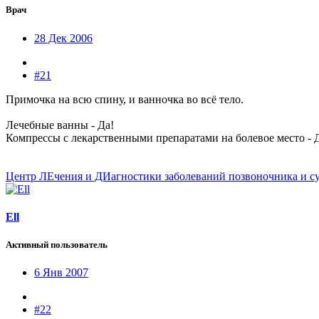
Врач
28 Дек 2006
#21
Примочка на всю спину, и ванночка во всё тело.
Лечебные ванны - Да!
Компрессы с лекарственными препаратами на болевое место - 
Центр ЛЕчения и ДИагностики заболеваний позвоночника и с
Ell
Активный пользователь
6 Янв 2007
#22