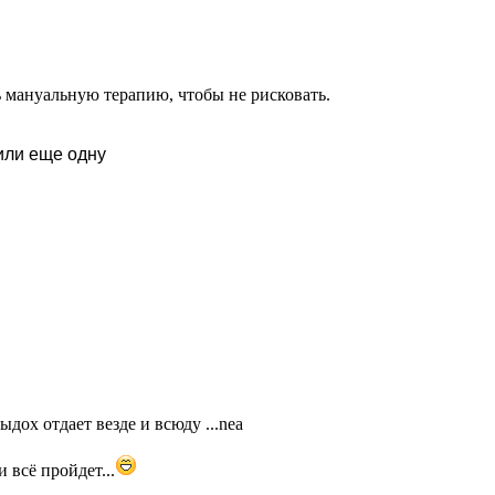
ь мануальную терапию, чтобы не рисковать.
или еще одну
ыдох отдает везде и всюду ...nea
и всё пройдет...