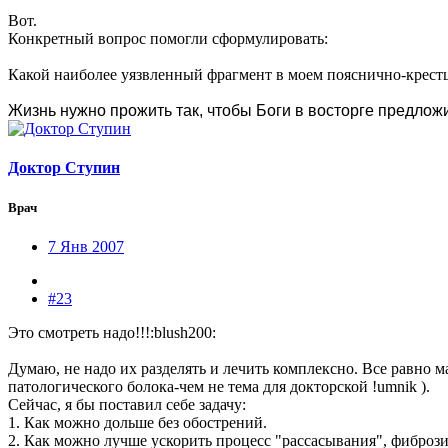
Вот.
Конкретный вопрос помогли сформулировать:
Какой наиболее уязвленный фрагмент в моем пояснично-крестц
Жизнь нужно прожить так, чтобы Боги в восторге предлож
Доктор Ступин
Врач
7 Янв 2007
#23
Это смотреть надо!!!:blush200:
Думаю, не надо их разделять и лечить комплексно. Все равно 
патологического болока-чем не тема для докторской !umnik ).
Сейчас, я бы поставил себе задачу:
1. Как можно дольше без обострений.
2. Как можно лучше ускорить процесс "рассасывания", фиброз