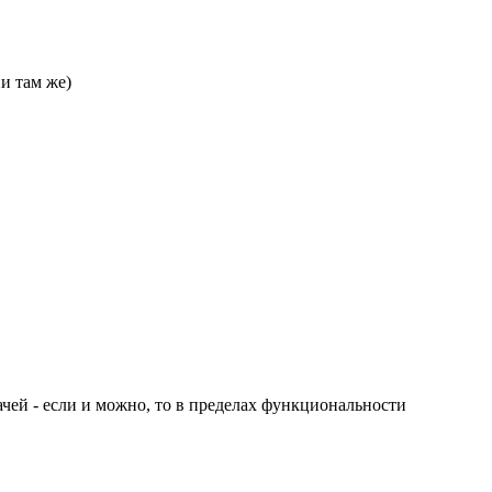
и там же)
чей - если и можно, то в пределах функциональности