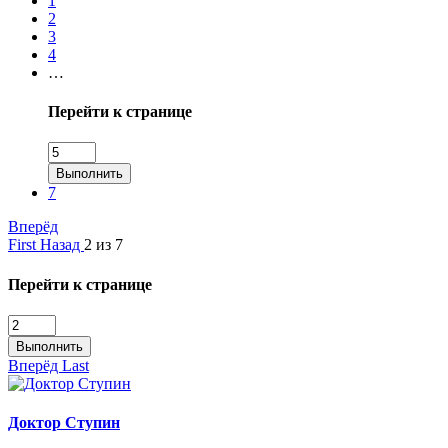
1
2
3
4
…
Перейти к странице
Выполнить
7
Вперёд
First
Назад
2 из 7
Перейти к странице
Выполнить
Вперёд
Last
Доктор Ступин