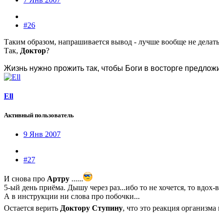
#26
Таким образом, напрашивается вывод - лучше вообще не делат
Так,
Доктор
?
Жизнь нужно прожить так, чтобы Боги в восторге предлож
Ell
Активный пользователь
9 Янв 2007
#27
И снова про
Артру
......
5-ый день приёма. Дышу через раз...ибо то не хочется, то вдох-в
А в инструкции ни слова про побочки...
Остается верить
Доктору Ступину
, что это реакция организма 