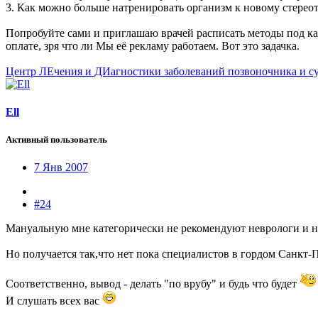
3. Как можно больше натренировать организм к новому стере
Попробуйте сами и приглашаю врачей расписать методы под каж
оплате, зря что ли Мы её рекламу работаем. Вот это задачка.
Центр ЛЕчения и ДИагностики заболеваний позвоночника и с
Ell
Активный пользователь
7 Янв 2007
#24
Мануальную мне категорически не рекомендуют неврологи и ней
Но получается так,что нет пока специалистов в гордом Санкт-П
Соответственно, вывод - делать "по врубу" и будь что будет
И слушать всех вас