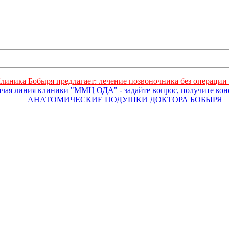
линика Бобыря предлагает: лечение позвоночника без операции 
ячая линия клиники "ММЦ ОДА" - задайте вопрос, получите ко
АНАТОМИЧЕСКИЕ ПОДУШКИ ДОКТОРА БОБЫРЯ