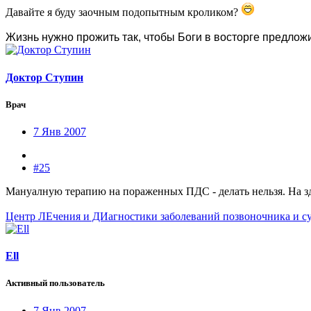
Давайте я буду заочным подопытным кроликом?
Жизнь нужно прожить так, чтобы Боги в восторге предлож
Доктор Ступин
Врач
7 Янв 2007
#25
Мануалную терапию на пораженных ПДС - делать нельзя. На з
Центр ЛЕчения и ДИагностики заболеваний позвоночника и с
Ell
Активный пользователь
7 Янв 2007