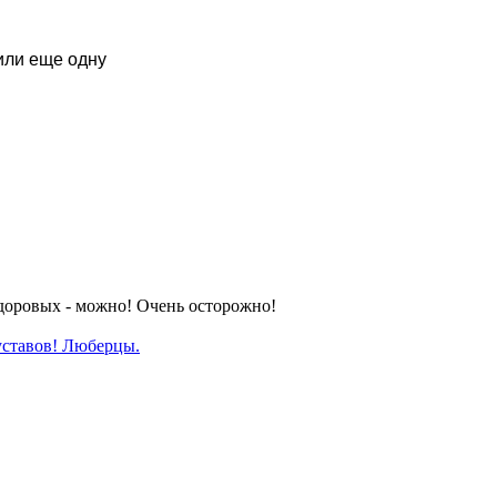
или еще одну
доровых - можно! Очень осторожно!
уставов! Люберцы.