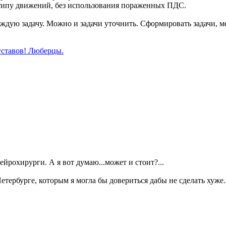
отипу движений, без использования пораженных ПДС.
дую задачу. Можно и задачи уточнить. Сформировать задачи, ме
уставов! Люберцы.
рохирурги. А я вот думаю...может и стоит?...
етербурге, которым я могла бы довериться дабы не сделать хуже.