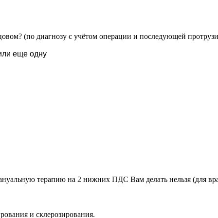
овом? (по диагнозу с учётом операции и последующей протрузи
или еще одну
мануальную терапию на 2 нижних ПДС Вам делать нельзя (для вра
ирования и склерозирования.