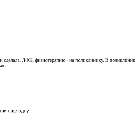
 и сделала. ЛФК, физиотерапию - на поликлинику. В поликлиник
ак-
.
или еще одну