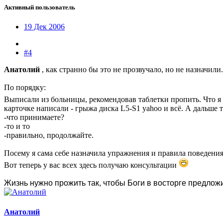
Активный пользователь
19 Дек 2006
#4
Анатолий
, как странно бы это не прозвучало, но не назначили.
По порядку:
Выписали из больницы, рекомендовав таблетки пропить. Что я
карточке написали - грыжа диска L5-S1 yahoo и всё. А дальше т
-что принимаете?
-то и то
-правильно, продолжайте.
Посему я сама себе назначила упражнения и правила поведения
Вот теперь у вас всех здесь получаю консультации
Жизнь нужно прожить так, чтобы Боги в восторге предлож
Анатолий