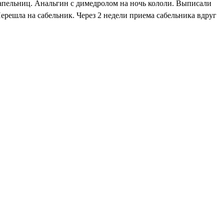
 капельниц. Анальгин с димедролом на ночь кололи. Выписали
ерешла на сабельник. Через 2 недели приема сабельника вдруг