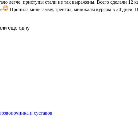
тало легче, приступы стали не так выражены. Всего сделали 12
че
Пропила мильгамму, трентал, мидокалм курсом в 20 дней. П
или еще одну
позвоночника и суставов