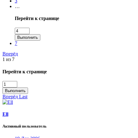
3
…
Перейти к странице
Выполнить
7
Вперёд
1 из 7
Перейти к странице
Выполнить
Вперёд
Last
Ell
Активный пользователь