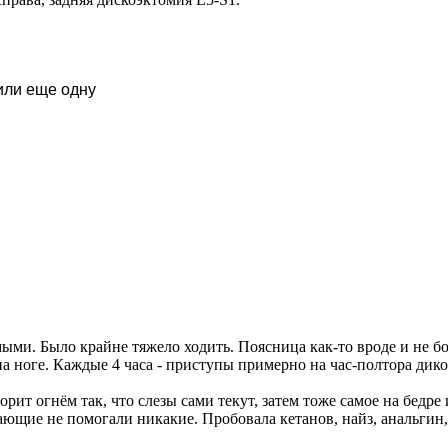
или еще одну
ми. Было крайне тяжело ходить. Поясница как-то вроде и не боле
а ноге. Каждые 4 часа - приступы примерно на час-полтора дико
орит огнём так, что слезы сами текут, затем тоже самое на бедре 
ющие не помогали никакие. Пробовала кетанов, найз, анальгин, 