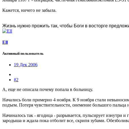
Кажется, ничего не забыла.
Жизнь нужно прожить так, чтобы Боги в восторге предлож
Ell
Активный пользователь
19 Дек 2006
#2
А, еще не описала почему попала в больницу.
Начались боли примерно 4 ноября. К 9 ноября стали невыносимы
подъем. Потеря чувствительности, онемение большого пальца н
Начиналось так - ягодица - разрывается, пульсирует изнутри и г
зародыша и ждала пока отболит все, скрипя зубами. Обезболива