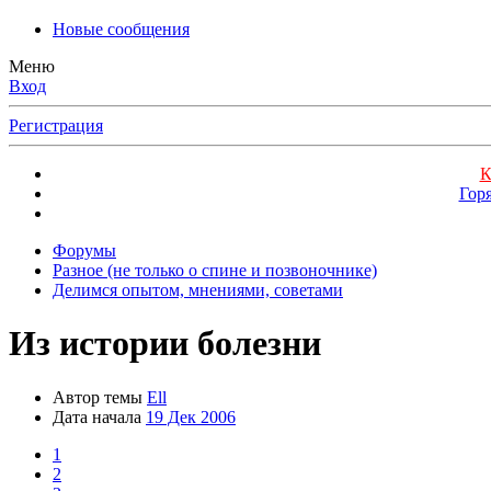
Новые сообщения
Меню
Вход
Регистрация
К
Гор
Форумы
Разное (не только о спине и позвоночнике)
Делимся опытом, мнениями, советами
Из истории болезни
Автор темы
Ell
Дата начала
19 Дек 2006
1
2