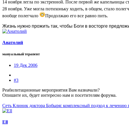
14 ноября легла по экстренной. После первой же капельницы с
28 ноября. Уже могла потихоньку ходить, в общем, стало полег
вообще полегчало
Продолжаю его все равно пить.
Жизнь нужно прожить так, чтобы Боги в восторге предлож
Анатолий
мануальный терапевт
19 Дек 2006
#3
Реабилитационные мероприятия Вам назначали?
Опишите их, будет интересно нам и посетителям форума.
Сеть Клиник доктора Бобыря: комплексный подход к лечению 
Ell