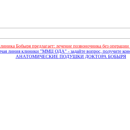
линика Бобыря предлагает: лечение позвоночника без операции 
ячая линия клиники "ММЦ ОДА" - задайте вопрос, получите ко
АНАТОМИЧЕСКИЕ ПОДУШКИ ДОКТОРА БОБЫРЯ