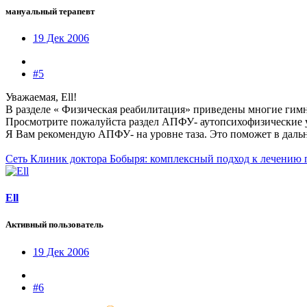
мануальный терапевт
19 Дек 2006
#5
Уважаемая, Ell!
В разделе « Физическая реабилитация» приведены многие гим
Просмотрите пожалуйста раздел АПФУ- аутопсихофизические 
Я Вам рекомендую АПФУ- на уровне таза. Это поможет в даль
Сеть Клиник доктора Бобыря: комплексный подход к лечению 
Ell
Активный пользователь
19 Дек 2006
#6