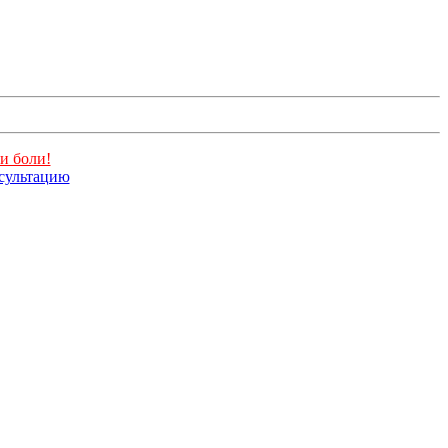
и боли!
нсультацию