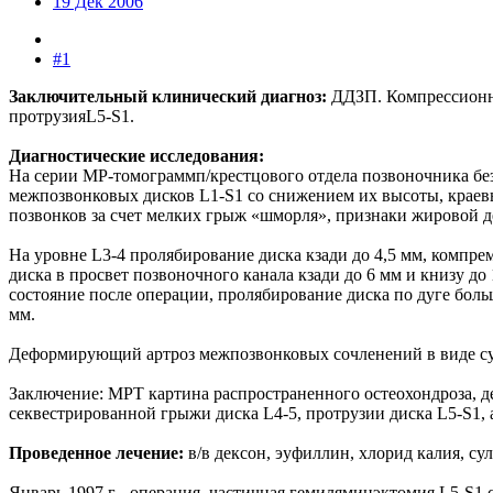
19 Дек 2006
#1
Заключительный клинический диагноз:
ДДЗП. Компрессионно
протрузияL5-S1.
Диагностические исследования:
На серии МР-томограммп/крестцового отдела позвоночника бе
межпозвонковых дисков L1-S1 со снижением их высоты, краевы
позвонков за счет мелких грыж «шморля», признаки жировой д
На уровне L3-4 пролябирование диска кзади до 4,5 мм, комп
диска в просвет позвоночного канала кзади до 6 мм и книзу 
состояние после операции, пролябирование диска по дуге боль
мм.
Деформирующий артроз межпозвонковых сочленений в виде суб
Заключение: МРТ картина распространенного остеохондроза, 
секвестрированной грыжи диска L4-5, протрузии диска L5-S1, 
Проведенное лечение:
в/в дексон, эуфиллин, хлорид калия, су
Январь 1997 г - операция, частичная гемиляминэктомия L5-S1 с