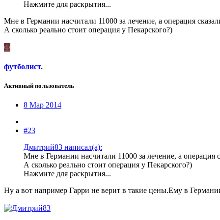
Нажмите для раскрытия...
Мне в Германии насчитали 11000 за лечение, а операция сказал
А сколько реально стоит операция у Пекарского?)
Ф
футболист.
Активный пользователь
8 Мар 2014
#23
Дмитрий83 написал(а):
Мне в Германии насчитали 11000 за лечение, а операция 
А сколько реально стоит операция у Пекарского?)
Нажмите для раскрытия...
Ну а вот например Гарри не верит в такие цены.Ему в Германи