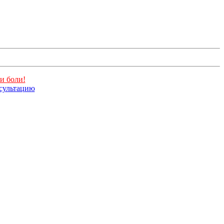
и боли!
нсультацию