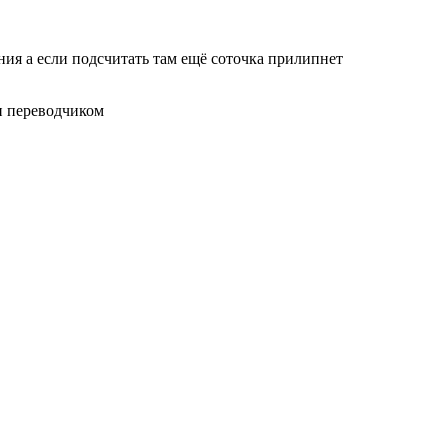
ания а если подсчитать там ещё соточка прилипнет
 и переводчиком