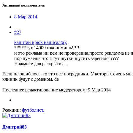
Активный пользователь
8 Мар 2014
#27
капитан крюк написал(а):
*****тут 14000 сэкономишь!!!!!
и это реклама ни кем не проверенна,просто рекламма из и
пор думаешь что я тут шутки шутить зарегился????
Нажмите для раскрытия...
Если не ошибаюсь, то это все посредники. У которых очень м
клиник будут с доменом. de
Последнее редактирование модератором:
9 Мар 2014
Реакции:
футболист.
Дмитрий83