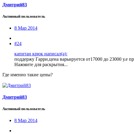
Дмитрий83
Активный пользователь
8 Мар 2014
#24
капитан крюк написал(а):
поддержу Гарри,цена варьируется от17000 до 23000 у.е пр
Нажмите для раскрытия...
Где именно такие цены?
Дмитрий83
Активный пользователь
8 Мар 2014