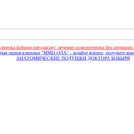
линика Бобыря предлагает: лечение позвоночника без операции 
ячая линия клиники "ММЦ ОДА" - задайте вопрос, получите ко
АНАТОМИЧЕСКИЕ ПОДУШКИ ДОКТОРА БОБЫРЯ