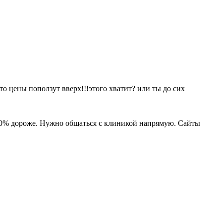
то цены поползут вверх!!!этого хватит? или ты до сих
-50% дороже. Нужно общаться с клиникой напрямую. Сайты