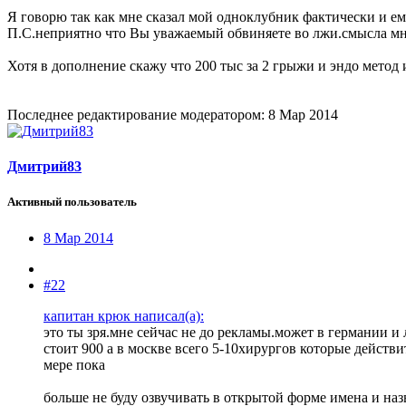
Я говорю так как мне сказал мой одноклубник фактически и ему
П.С.неприятно что Вы уважаемый обвиняете во лжи.смысла мн
Хотя в дополнение скажу что 200 тыс за 2 грыжи и эндо метод 
Последнее редактирование модератором:
8 Мар 2014
Дмитрий83
Активный пользователь
8 Мар 2014
#22
капитан крюк написал(а):
это ты зря.мне сейчас не до рекламы.может в германии и 
стоит 900 а в москве всего 5-10хирургов которые действ
мере пока
больше не буду озвучивать в открытой форме имена и наз