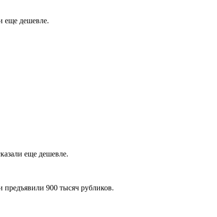
и еще дешевле.
сказали еще дешевле.
и предъявили 900 тысяч рубликов.