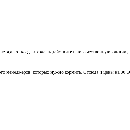
нета,а вот когда захочешь действительно качественную клинику 
ного менеджеров, которых нужно кормить. Отсюда и цены на 30