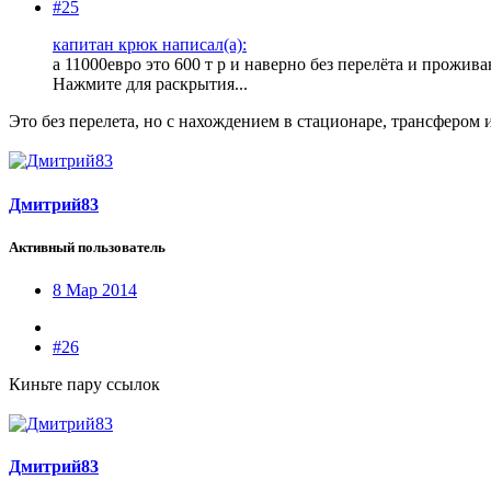
#25
капитан крюк написал(а):
а 11000евро это 600 т р и наверно без перелёта и прожив
Нажмите для раскрытия...
Это без перелета, но с нахождением в стационаре, трансфером
Дмитрий83
Активный пользователь
8 Мар 2014
#26
Киньте пару ссылок
Дмитрий83