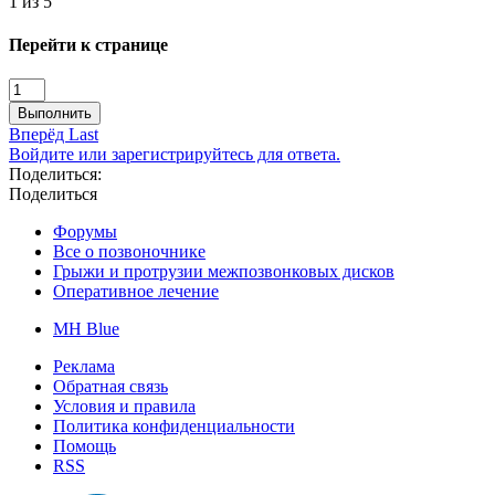
1 из 5
Перейти к странице
Выполнить
Вперёд
Last
Войдите или зарегистрируйтесь для ответа.
Поделиться:
Поделиться
Форумы
Все о позвоночнике
Грыжи и протрузии межпозвонковых дисков
Оперативное лечение
MH Blue
Реклама
Обратная связь
Условия и правила
Политика конфиденциальности
Помощь
RSS