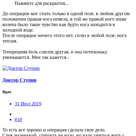
Нажмите для раскрытия...
До операции мог спать только в одной позе, в любом другом
положении правая нога немела, в той же правой ноге ниже
колена было такое чувство как будто нога находится в
холодной воде.
После операции ничего этого нет, сплю в любой позе, нога
теплая.
Теперешняя боль совсем другая, и она потихоньку
уменьшается. Мне так кажется..
Доктор Ступин
Врач
31 Июл 2019
#18
То есть все хорошо и операция сделала свое дело.
Срок маленький, спешить не надо, но надо учиться жить с