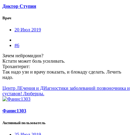
Доктор Ступин
Врач
20 Июл 2019
#6
Зачем нейромидин?
Кстати может боль усиливать.
Трохантерит:
Так надо узи и врачу показать, и блокаду сделать. Лечить
надо.
Центр ЛЕчения и ДИагностики заболеваний позвоночника и
суставов! Люберцы.
Фанис1303
Активный пользователь
25 Июл 2019