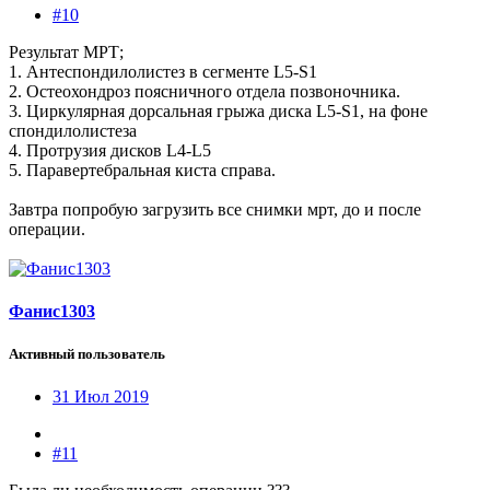
#10
Результат МРТ;
1. Антеспондилолистез в сегменте L5-S1
2. Остеохондроз поясничного отдела позвоночника.
3. Циркулярная дорсальная грыжа диска L5-S1, на фоне
спондилолистеза
4. Протрузия дисков L4-L5
5. Паравертебральная киста справа.
Завтра попробую загрузить все снимки мрт, до и после
операции.
Фанис1303
Активный пользователь
31 Июл 2019
#11