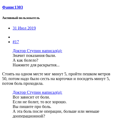
Фанис1303
Активный пользователь
31 Июл 2019
#17
Доктор Ступин написал(а):
Значит показания были.
А как болело?
Нажмите для раскрытия...
Стоять на одном месте мог минут 5, пройти пешком метров
50, потом надо было сесть на корточки и посидеть минут 5,
потом боль проходила.
Доктор Ступин написал(а):
Все зависит от боли.
Если не болит, то все хорошо.
Вы пишите про боль.
А эта боль после операции, больше или меньше
дооперационной?