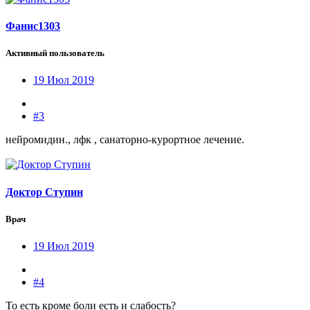
Фанис1303
Активный пользователь
19 Июл 2019
#3
нейромидин., лфк , санаторно-курортное лечение.
Доктор Ступин
Врач
19 Июл 2019
#4
То есть кроме боли есть и слабость?