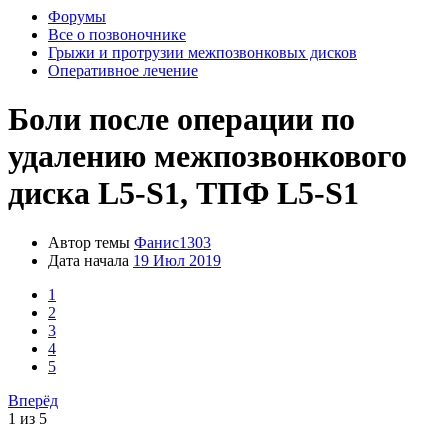
Форумы
Все о позвоночнике
Грыжи и протрузии межпозвонковых дисков
Оперативное лечение
Боли после операции по
удалению межпозвонкового
диска L5-S1, ТПФ L5-S1
Автор темы
Фанис1303
Дата начала
19 Июл 2019
1
2
3
4
5
Вперёд
1 из 5