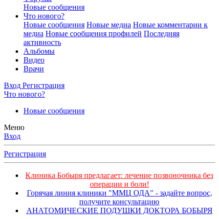
Новые сообщения
Что нового?
Новые сообщения
Новые медиа
Новые комментарии к
медиа
Новые сообщения профилей
Последняя
активность
Альбомы
Видео
Врачи
Вход
Регистрация
Что нового?
Новые сообщения
Меню
Вход
Регистрация
Клиника Бобыря предлагает: лечение позвоночника без
операции и боли!
Горячая линия клиники "ММЦ ОДА" - задайте вопрос,
получите консультацию
АНАТОМИЧЕСКИЕ ПОДУШКИ ДОКТОРА БОБЫРЯ