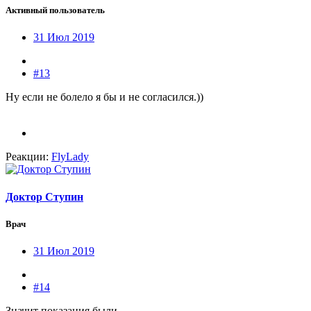
Активный пользователь
31 Июл 2019
#13
Ну если не болело я бы и не согласился.))
Реакции:
FlyLady
Доктор Ступин
Врач
31 Июл 2019
#14
Значит показания были.