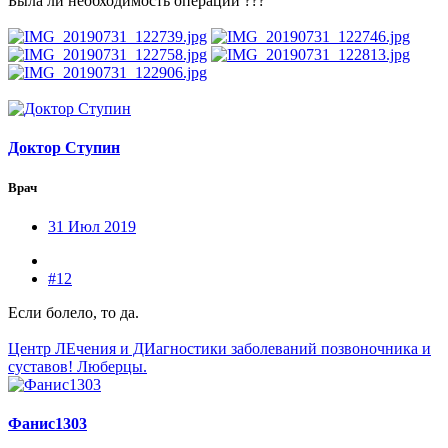
Была ли необходимость операции ???
Доктор Ступин
Врач
31 Июл 2019
#12
Если болело, то да.
Центр ЛЕчения и ДИагностики заболеваний позвоночника и
суставов! Люберцы.
Фанис1303