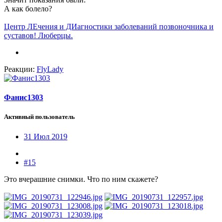
А как болело?
Центр ЛЕчения и ДИагностики заболеваний позвоночника и
суставов! Люберцы.
Реакции:
FlyLady
Фанис1303
Активный пользователь
31 Июл 2019
#15
Это вчерашние снимки. Что по ним скажете?