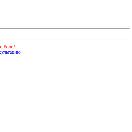
и боли!
нсультацию