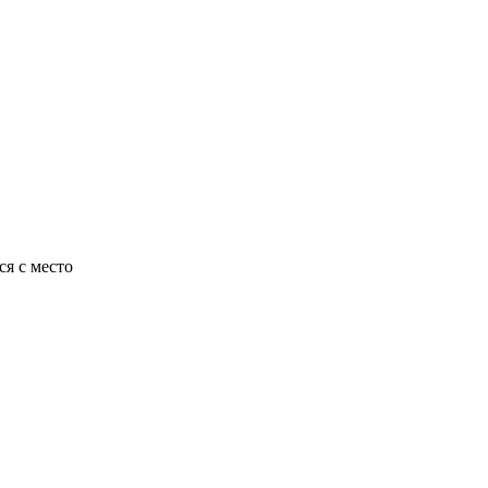
ся с место