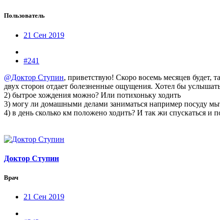
Пользователь
21 Сен 2019
#241
@Доктор Ступин
, приветствую! Скоро восемь месяцев будет, 
двух сторон отдает болезненные ощущения. Хотел бы услышать 
2) бытрое хождения можно? Или потихоньку ходить
3) могу ли домашными делами заниматься например посуду мыт
4) в день сколько км положено ходить? И так жи спускаться и п
Доктор Ступин
Врач
21 Сен 2019