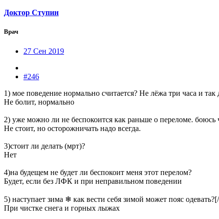
Доктор Ступин
Врач
27 Сен 2019
#246
1) мое поведение нормально считается? Не лёжа три часа и так 
Не болит, нормально
2) уже можно ли не беспокоится как раньше о переломе. боюсь
Не стоит, но осторожничать надо всегда.
3)стоит ли делать (мрт)?
Нет
4)на будещем не будет ли беспокоит меня этот перелом?
Будет, если без ЛФК и при неправильном поведении
5) наступает зима ❄ как вести себя зимой может пояс одевать
При чистке снега и горных лыжах