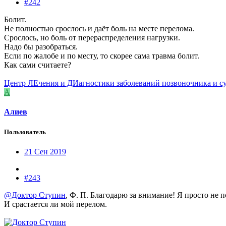
#242
Болит.
Не полностью срослось и даёт боль на месте перелома.
Срослось, но боль от перераспределения нагрузки.
Надо бы разобраться.
Если по жалобе и по месту, то скорее сама травма болит.
Как сами считаете?
Центр ЛЕчения и ДИагностики заболеваний позвоночника и с
А
Алиев
Пользователь
21 Сен 2019
#243
@Доктор Ступин
, Ф. П. Благодарю за внимание! Я просто не 
И срастается ли мой перелом.