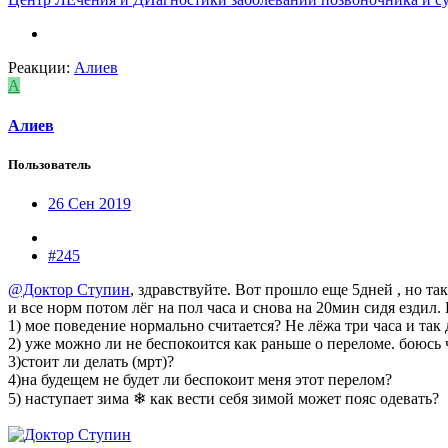
Реакции:
Алиев
А
Алиев
Пользователь
26 Сен 2019
#245
@Доктор Ступин
, здравствуйте. Вот прошло еще 5дней , но т
и все норм потом лёг на пол часа и снова на 20мин сидя ездил
1) мое поведение нормально считается? Не лёжа три часа и так 
2) уже можно ли не беспокоится как раньше о переломе. боюсь
3)стоит ли делать (мрт)?
4)на будещем не будет ли беспокоит меня этот перелом?
5) наступает зима ❄ как вести себя зимой может пояс одевать?