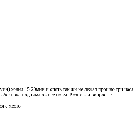
0мин) ходил 15-20мин и опять так жи не лежал прошло три часа
 1-2кг пока поднимаю - все норм. Возникли вопросы :
ся с место