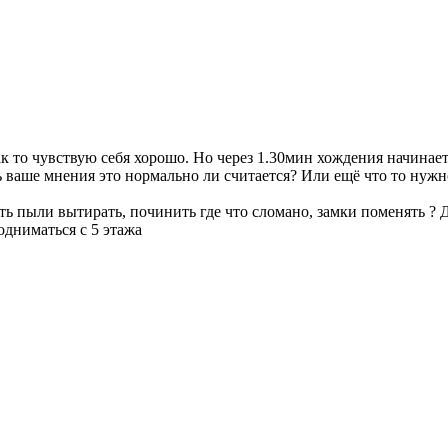
так то чувствую себя хорошо. Но через 1.30мин хождения начинае
ваше мнения это нормально ли считается? Или ещё что то нужно
ь пыли вытирать, починить где что сломано, замки поменять ? 
одниматься с 5 этажа