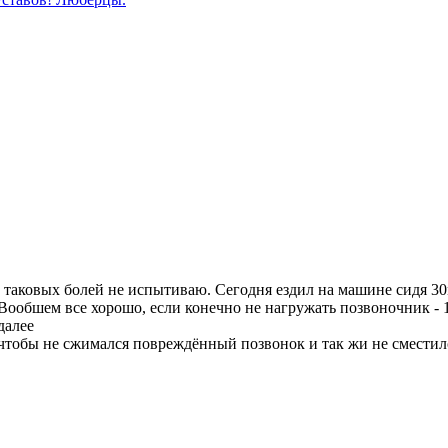
ак таковых болей не испытиваю. Сегодня ездил на машине сидя 3
. Вообшем все хорошо, если конечно не нагружать позвоночник -
далее
 чтобы не сжимался повреждённый позвонок и так жи не сместил