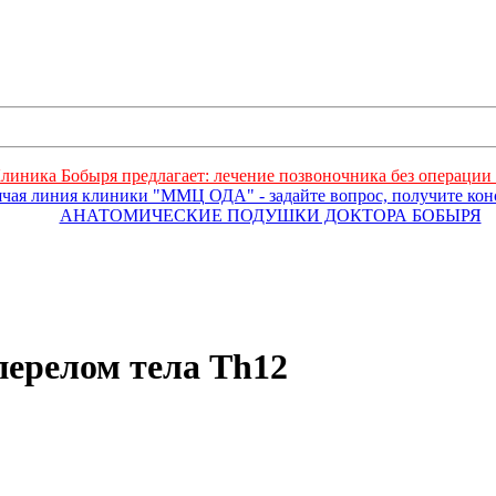
линика Бобыря предлагает: лечение позвоночника без операции 
ячая линия клиники "ММЦ ОДА" - задайте вопрос, получите ко
АНАТОМИЧЕСКИЕ ПОДУШКИ ДОКТОРА БОБЫРЯ
ерелом тела Th12