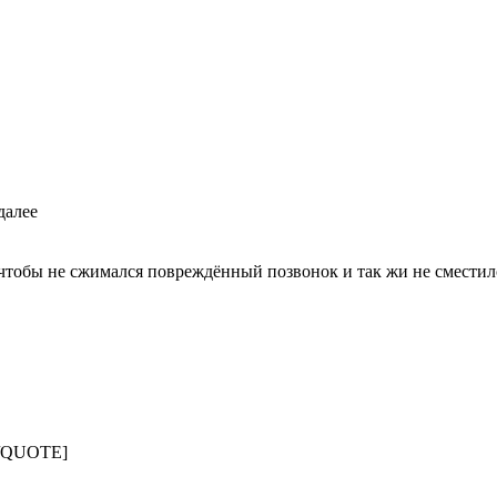
далее
 чтобы не сжимался повреждённый позвонок и так жи не сместил
?[/QUOTE]