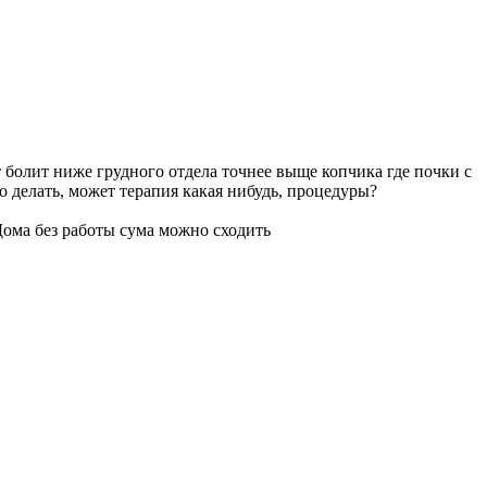
т болит ниже грудного отдела точнее выще копчика где почки с
 делать, может терапия какая нибудь, процедуры?
Дома без работы сума можно сходить