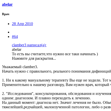
abelar
Врач
28 Апр 2010
#64
clamber3 написал(а):
abelar
То есть вы считаете,что нужно все таки начинать )
Нажмите для раскрытия...
Уважаемый clamber3.
Начать нужно с правильного, реального понимания дифиниций
1. Ни к какому мануальному терапевту Вы еще не ходили. Тот
Применительно к нашему разговору, Вам нужен врач, который 
2. "Исследования", консультирования, обследования и изучения
одним: диагнозом. И плавно переходить к лечению.
На данный момент: диагноза нет. Значит лечения не было. Обь
тяжелейшей,редчайшей, малоизученной патологии, либо о разв