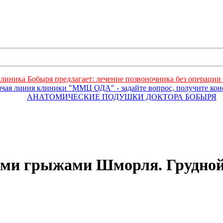
линика Бобыря предлагает: лечение позвоночника без операции 
ячая линия клиники "ММЦ ОДА" - задайте вопрос, получите ко
АНАТОМИЧЕСКИЕ ПОДУШКИ ДОКТОРА БОБЫРЯ
ыми грыжами Шморля. Грудной 