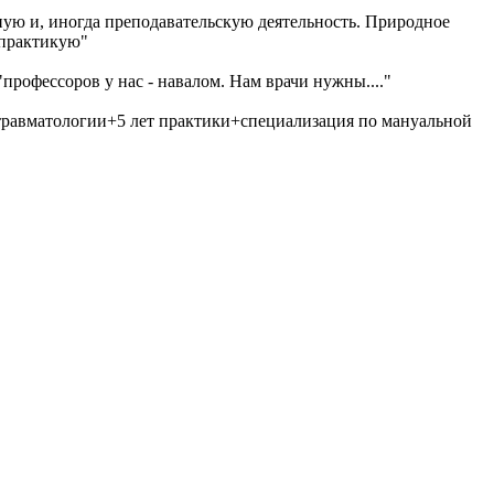
чную и, иногда преподавательскую деятельность. Природное
 практикую"
"профессоров у нас - навалом. Нам врачи нужны...."
травматологии+5 лет практики+специализация по мануальной