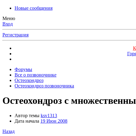
Новые сообщения
Меню
Вход
Регистрация
К
Гор
Форумы
Все о позвоночнике
Остеохондроз
Остеохондроз позвоночника
Остеохондроз с множественн
Автор темы
ksv1313
Дата начала
19 Июн 2008
Назад