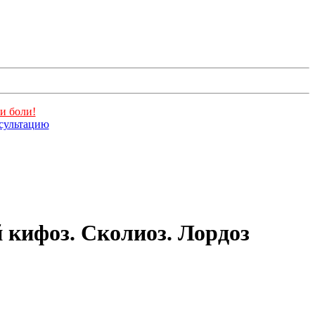
и боли!
нсультацию
кифоз. Сколиоз. Лордоз