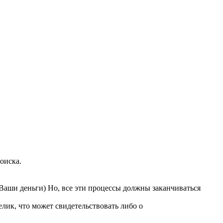
оиска.
а Ваши деньги) Но, все эти процессы должны заканчиваться
лик, что может свидетельствовать либо о