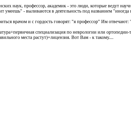
нских наук, профессор, академик - это люди, которые ведут нау
чит умеешь" - выливаются в деятельность под названием "иногда
оиться врачом и с гордость говорят: "я профессор" Им отвечают: 
натура+первичная специализация по неврологии или ортопедии-
вильного места растут)+лицензия. Вот Вам - к такому....