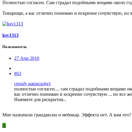
Полностью согласен. Сам страдал подобными вещами около года
Товарищи, а вас отлично понимаю и искренне сочувствую, но в
ksv1313
Пользователь
27 Апр 2010
#63
crossly написал(а):
полностью согласен.... сам страдал подобными вещами окол
вас отлично понимаю и искренне сочувствую ... но все ж
Нажмите для раскрытия...
Мне назначали грандаксин и мебикар. Эффекта нет. А вам что?
A