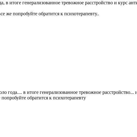
, в итоге генерализованное тревожное расстройство и курс ант
се же попробуйте обратится к психотерапевту..
о года.... в итоге генерализованное тревожное расстройство... и
е попробуйте обратится к психотерапевту