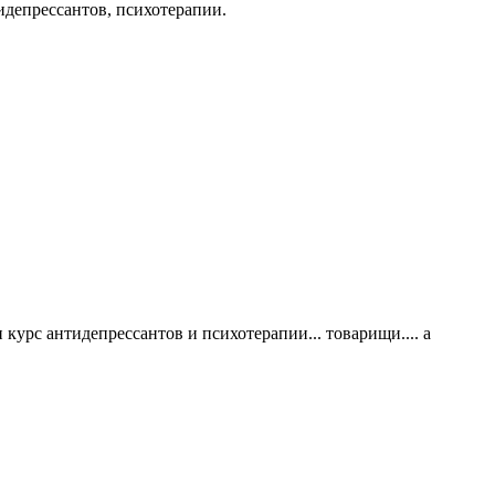
идепрессантов, психотерапии.
 курс антидепрессантов и психотерапии... товарищи.... а