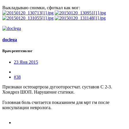
Выкладываю снимки, сфоткал как мог:
doclega
Врач-рентгенолог
23 Янв 2015
#38
Признаки остеоартроза дугооторостчат. суставов C 2-3.
Хондроз ШОП. Нарушение статики.
Головная боль считается показанием для мрт гм после
консультации невролога.