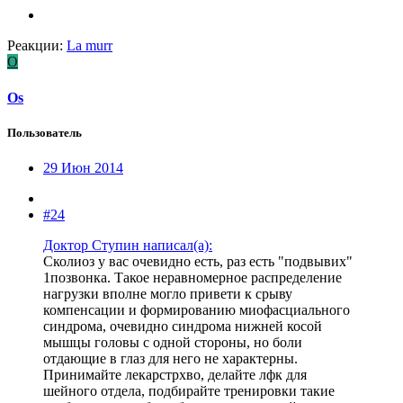
Реакции:
La murr
O
Os
Пользователь
29 Июн 2014
#24
Доктор Ступин написал(а):
Сколиоз у вас очевидно есть, раз есть "подвывих"
1позвонка. Такое неравномерное распределение
нагрузки вполне могло привети к срыву
компенсации и формированию миофасциального
синдрома, очевидно синдрома нижней косой
мышцы головы с одной стороны, но боли
отдающие в глаз для него не характерны.
Принимайте лекарстрхво, делайте лфк для
шейного отдела, подбирайте тренировки такие