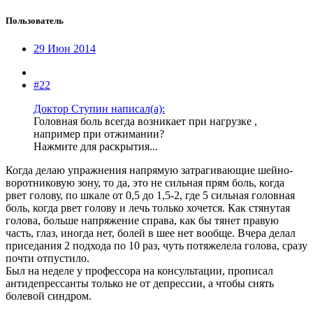
Пользователь
29 Июн 2014
#22
Доктор Ступин написал(а):
Головная боль всегда возникает при нагрузке ,
например при отжимании?
Нажмите для раскрытия...
Когда делаю упражнения напрямую затрагивающие шейно-
воротниковую зону, то да, это не сильная прям боль, когда
рвет голову, по шкале от 0,5 до 1,5-2, где 5 сильная головная
боль, когда рвет голову и лечь только хочется. Как стянутая
голова, больше напряжение справа, как бы тянет правую
часть, глаз, иногда нет, болей в шее нет вообще. Вчера делал
приседания 2 подхода по 10 раз, чуть потяжелела голова, сразу
почти отпустило.
Был на неделе у профессора на консультации, прописал
антидепрессанты только не от депрессии, а чтобы снять
болевой синдром.