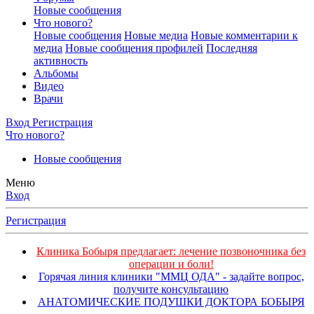
Новые сообщения
Что нового?
Новые сообщения
Новые медиа
Новые комментарии к
медиа
Новые сообщения профилей
Последняя
активность
Альбомы
Видео
Врачи
Вход
Регистрация
Что нового?
Новые сообщения
Меню
Вход
Регистрация
Клиника Бобыря предлагает: лечение позвоночника без
операции и боли!
Горячая линия клиники "ММЦ ОДА" - задайте вопрос,
получите консультацию
АНАТОМИЧЕСКИЕ ПОДУШКИ ДОКТОРА БОБЫРЯ