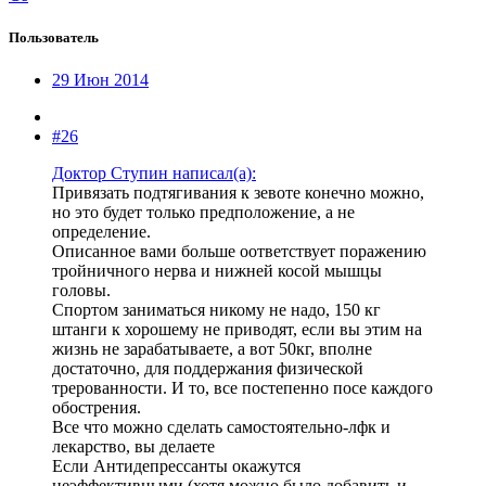
Пользователь
29 Июн 2014
#26
Доктор Ступин написал(а):
Привязать подтягивания к зевоте конечно можно,
но это будет только предположение, а не
определение.
Описанное вами больше оответствует поражению
тройничного нерва и нижней косой мышцы
головы.
Спортом заниматься никому не надо, 150 кг
штанги к хорошему не приводят, если вы этим на
жизнь не зарабатываете, а вот 50кг, вполне
достаточно, для поддержания физической
трерованности. И то, все постепенно посе каждого
обострения.
Все что можно сделать самостоятельно-лфк и
лекарство, вы делаете
Если Антидепрессанты окажутся
неэффективными (хотя можно было добавить и