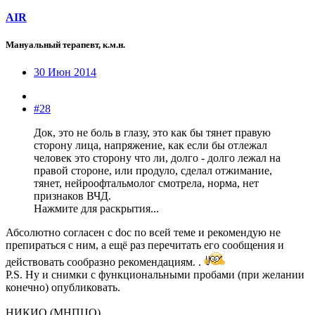
AIR
Мануальный терапевт, к.м.н.
30 Июн 2014
#28
Док, это не боль в глазу, это как бы тянет правую
сторону лица, напряжение, как если бы отлежал
человек это сторону что ли, долго - долго лежал на
правой стороне, или продуло, сделал отжимание,
тянет, нейроофтальмолог смотрела, норма, нет
признаков ВЧД.
Нажмите для раскрытия...
Абсолютно согласен с doc по всей теме и рекомендую не
препираться с ним, а ещё раз перечитать его сообщения и
действовать сообразно рекомендациям. .
P.S. Ну и снимки с функциональными пробами (при желании
конечно) опубликовать.
НИКИО (МНПЦО)