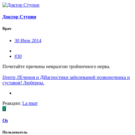
Доктор Ступин
Врач
30 Июн 2014
#30
Почитайте причины невралгии тройничного нерва.
Центр ЛЕчения и ДИагностики заболеваний позвоночника и
суставов! Люберцы.
Реакции:
La murr
O
Os
Пользователь