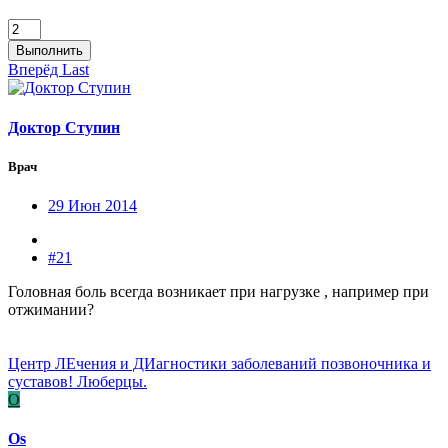
Выполнить
Вперёд
Last
Доктор Ступин
Врач
29 Июн 2014
#21
Головная боль всегда возникает при нагрузке , например при
отжимании?
Центр ЛЕчения и ДИагностики заболеваний позвоночника и
суставов! Люберцы.
O
Os