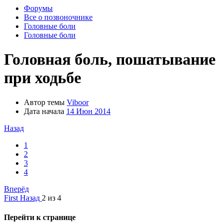
Форумы
Все о позвоночнике
Головные боли
Головные боли
Головная боль, пошатывание
при ходьбе
Автор темы
Viboor
Дата начала
14 Июн 2014
Назад
1
2
3
4
Вперёд
First
Назад
2 из 4
Перейти к странице