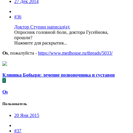
27 Дек 2014
#36
Доктор Ступин написал(а):
Опросник головной боли, доктора Гусейнова,
прошли?
Нажмите для раскрытия...
Os
, пожалуйста -
https://www.medhouse.ru/threads/5033/
Клиника Бобыря: лечение позвоночника и суставов
O
Os
Пользователь
20 Янв 2015
#37