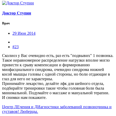
Доктор Ступин
Врач
29 Июн 2014
#23
Сколиоз у Вас очевидно есть, раз есть "подвывих" 1 позвонка.
Такое неравномерное распределение нагрузки вполне могло
привести к срыву компенсации и формированию
миофасциального синдрома, очевидно синдрома нижней
косой мышцы головы с одной стороны, но боли отдающие в
глаз для него не характерны.
Принимайте лекарство, делайте лфк для шейного отдела,
подбирайте тренировки такие чтобы головная боли была
минимальной. Подумайте о массаже и мануальной терапии.
И снимки нам покажите.
Центр ЛЕчения и ДИагностики заболеваний позвоночника и
суставов! Люберцы.