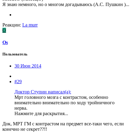
Я знаю немного, но о многом догадываюсь (А.С. Пушкин )...
Реакции:
La murr
O
Os
Пользователь
30 Июн 2014
#29
Доктор Ступин написал(а):
Мрт головного мозга с контрастом, особенно
внимательно внимательно по ходу тройничного
нерва.
Нажмите для раскрытия...
Док, МРТ ГМ с контрастом на предмет все-таки чего, если
конечно не секрет??!!