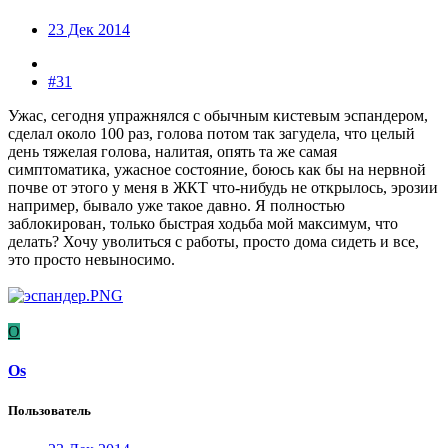
23 Дек 2014
#31
Ужас, сегодня упражнялся с обычным кистевым эспандером,
сделал около 100 раз, голова потом так загудела, что целый
день тяжелая голова, налитая, опять та же самая
симптоматика, ужасное состояние, боюсь как бы на нервной
почве от этого у меня в ЖКТ что-нибудь не открылось, эрозии
например, бывало уже такое давно. Я полностью
заблокирован, только быстрая ходьба мой максимум, что
делать? Хочу уволиться с работы, просто дома сидеть и все,
это просто невыносимо.
O
Os
Пользователь