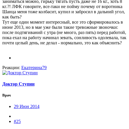
заниматься можно, гирьку тягать пусть даже не 16 кг., хоть 8
кг.?! ЛФК говорите, все-таки не пойму почему от воротника
Шанца меня тоже колбасит, купил и забросил в дальний угол,
как быть?
Тут еще один момент интересный, все это сформировалось в
июне 2013, но в мае уже были такие тревожные звоночки:
после подтягиваний с утра (не много, раз пять) перед работой,
пока ехал на работу начинал зевать, сонливость одолевала, так
почти целый день, не делал - нормально, это как объяснить?
Реакции:
Екатерина79
Доктор Ступин
Врач
29 Июн 2014
#25