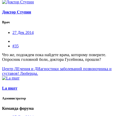
Доктор Ступин
Врач
27 Дек 2014
#35
Что же, подождем пока найдете врача, которому поверите.
Опросник головной боли, доктора Гусейнова, прошли?
Центр ЛЕчения и ДИагностики заболеваний позвоночника и
суставов! Люберцы.
La murr
Администратор
Команда форума