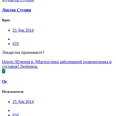
Доктор Ступин
Врач
25 Дек 2014
#33
Лекарства принимаете?
Центр ЛЕчения и ДИагностики заболеваний позвоночника и
суставов! Люберцы.
O
Os
Пользователь
25 Дек 2014
#34