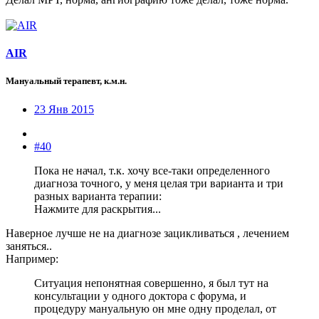
AIR
Мануальный терапевт, к.м.н.
23 Янв 2015
#40
Пока не начал, т.к. хочу все-таки определенного
диагноза точного, у меня целая три варианта и три
разных варианта терапии:
Нажмите для раскрытия...
Наверное лучше не на диагнозе зацикливаться , лечением
заняться..
Например:
Ситуация непонятная совершенно, я был тут на
консультации у одного доктора с форума, и
процедуру мануальную он мне одну проделал, от