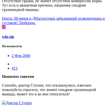
Отсутствие грыжи, не значит отсутствие компрессии нерва.
Тут есть и мышечная причина, например синдром
грушевидной мышцы.
Центр ЛЕчения и ДИагностики заболеваний позвоночника и
суставов! Люберцы.
W
win-zip
Пользователь
2 Фев 2008
#13
Помогите советом
Спасибо, доктор Ступин, что откликнулись, извольте
пожалуйста спросить, что значит синдром грушевидной
мышцы, может это и ко мне относиться?