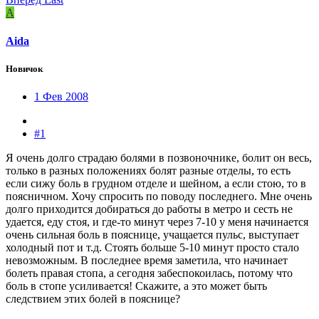
A
Aida
Новичок
1 Фев 2008
#1
Я очень долго страдаю болями в позвоночнике, болит он весь,
только в разных положениях болят разные отделы, то есть
если сижу боль в грудном отделе и шейном, а если стою, то в
поясничном. Хочу спросить по поводу последнего. Мне очень
долго приходится добираться до работы в метро и сесть не
удается, еду стоя, и где-то минут через 7-10 у меня начинается
очень сильная боль в пояснице, учащается пульс, выступает
холодный пот и т.д. Стоять больше 5-10 минут просто стало
невозможным. В последнее время заметила, что начинает
болеть правая стопа, а сегодня забеспокоилась, потому что
боль в стопе усиливается! Скажите, а это может быть
следствием этих болей в пояснице?