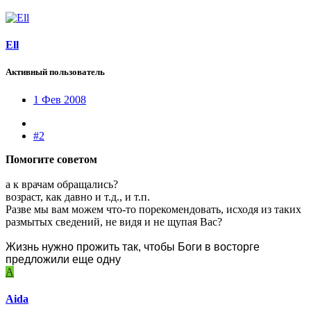
Ell
Активный пользователь
1 Фев 2008
#2
Помогите советом
а к врачам обращались?
возраст, как давно и т.д., и т.п.
Разве мы вам можем что-то порекомендовать, исходя из таких
размытых сведений, не видя и не щупая Вас?
Жизнь нужно прожить так, чтобы Боги в восторге
предложили еще одну
A
Aida