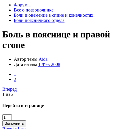
Форумы
Все о позвоночнике
Боли и онемение в спине и конечностях
Боли поясничного отдела
Боль в пояснице и правой
стопе
Автор темы
Aida
Дата начала
1 Фев 2008
1
2
Вперёд
1 из 2
Перейти к странице
Выполнить
Вперёд
Last