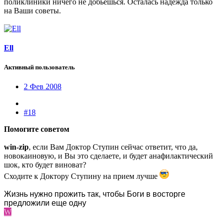
поликлиники ничего не добьешься. Осталась надежда только
на Ваши советы.
Ell
Активный пользователь
2 Фев 2008
#18
Помогите советом
win-zip
, если Вам Доктор Ступин сейчас ответит, что да,
новокаиновую, и Вы это сделаете, и будет анафилактический
шок, кто будет виноват?
Сходите к Доктору Ступину на прием лучше
Жизнь нужно прожить так, чтобы Боги в восторге
предложили еще одну
W