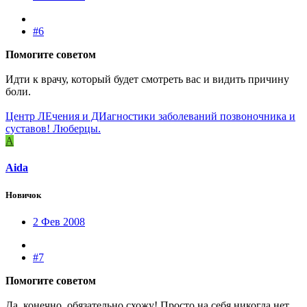
#6
Помогите советом
Идти к врачу, который будет смотреть вас и видить причину
боли.
Центр ЛЕчения и ДИагностики заболеваний позвоночника и
суставов! Люберцы.
A
Aida
Новичок
2 Фев 2008
#7
Помогите советом
Да, конечно, обязательно схожу! Просто на себя никогда нет