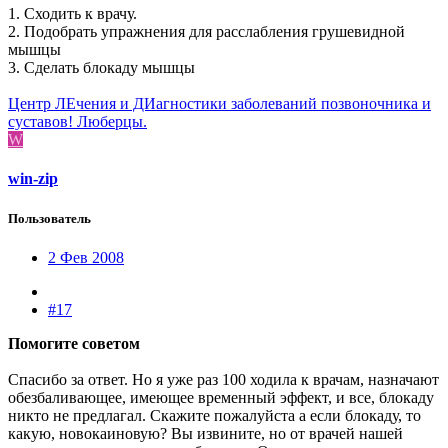
1. Сходить к врачу.
2. Подобрать упражнения для расслабления грушевидной
мышцы
3. Сделать блокаду мышцы
Центр ЛЕчения и ДИагностики заболеваний позвоночника и
суставов! Люберцы.
W
win-zip
Пользователь
2 Фев 2008
#17
Помогите советом
Спасибо за ответ. Но я уже раз 100 ходила к врачам, назначают
обезбаливающее, имеющее временный эффект, и все, блокаду
никто не предлагал. Скажите пожалуйста а если блокаду, то
какую, новокаиновую? Вы извините, но от врачей нашей