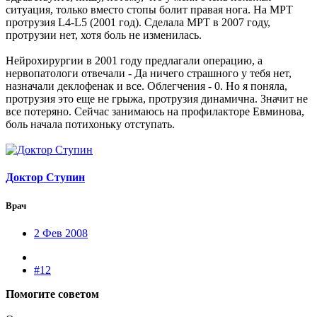
ситуация, только вместо стопы болит правая нога. На МРТ
протрузия L4-L5 (2001 год). Сделала МРТ в 2007 году,
протрузии нет, хотя боль не изменилась.
Нейрохирургии в 2001 году предлагали операцию, а
нервопатологи отвечали - Да ничего страшного у тебя нет,
назначали деклофенак и все. Облегчения - 0. Но я поняла,
протрузия это еще не грыжа, протрузия динамична. Значит не
все потеряно. Сейчас занимаюсь на профилакторе Евминова,
боль начала потихоньку отступать.
Доктор Ступин
Врач
2 Фев 2008
#12
Помогите советом