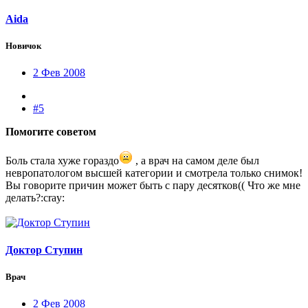
Aida
Новичок
2 Фев 2008
#5
Помогите советом
Боль стала хуже гораздо
, а врач на самом деле был
невропатологом высшей категории и смотрела только снимок!
Вы говорите причин может быть с пару десятков(( Что же мне
делать?:cray:
Доктор Ступин
Врач
2 Фев 2008