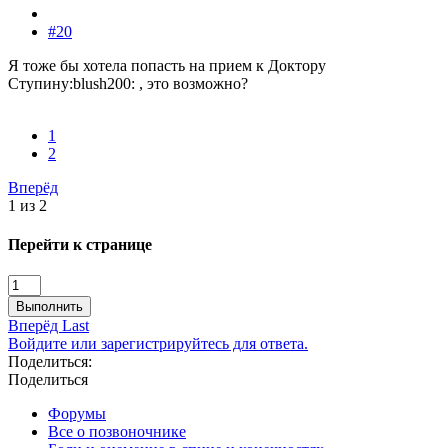
#20
Я тоже бы хотела попасть на прием к Доктору
Ступину:blush200: , это возможно?
1
2
Вперёд
1 из 2
Перейти к странице
Выполнить
Вперёд
Last
Войдите или зарегистрируйтесь для ответа.
Поделиться:
Поделиться
Форумы
Все о позвоночнике