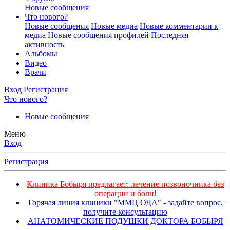
Новые сообщения
Что нового?
Новые сообщения
Новые медиа
Новые комментарии к
медиа
Новые сообщения профилей
Последняя
активность
Альбомы
Видео
Врачи
Вход
Регистрация
Что нового?
Новые сообщения
Меню
Вход
Регистрация
Клиника Бобыря предлагает: лечение позвоночника без
операции и боли!
Горячая линия клиники "ММЦ ОДА" - задайте вопрос,
получите консультацию
АНАТОМИЧЕСКИЕ ПОДУШКИ ДОКТОРА БОБЫРЯ