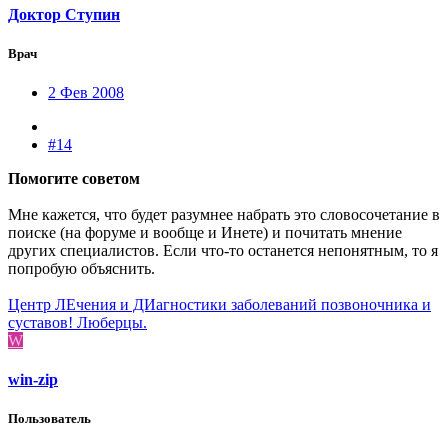
Доктор Ступин
Врач
2 Фев 2008
#14
Помогите советом
Мне кажется, что будет разумнее набрать это словосочетание в
поиске (на форуме и вообще и Инете) и почитать мнение
других специалистов. Если что-то останется непонятным, то я
попробую объяснить.
Центр ЛЕчения и ДИагностики заболеваний позвоночника и
суставов! Люберцы.
W
win-zip
Пользователь