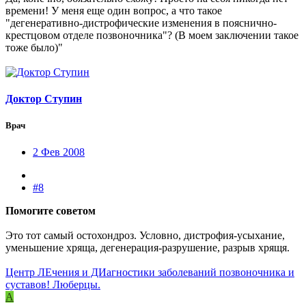
времени! У меня еще один вопрос, а что такое
"дегенеративно-дистрофические изменения в пояснично-
крестцовом отделе позвоночника"? (В моем заключении такое
тоже было)"
Доктор Ступин
Врач
2 Фев 2008
#8
Помогите советом
Это тот самый остохондроз. Условно, дистрофия-усыхание,
уменьшение хряща, дегенерация-разрушение, разрыв хрящя.
Центр ЛЕчения и ДИагностики заболеваний позвоночника и
суставов! Люберцы.
A