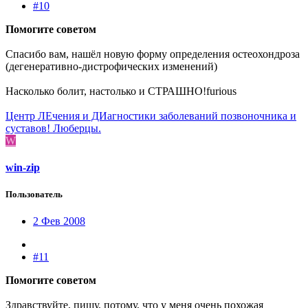
#10
Помогите советом
Спасибо вам, нашёл новую форму определения остеохондроза
(дегенеративно-дистрофических изменений)
Насколько болит, настолько и СТРАШНО!furious
Центр ЛЕчения и ДИагностики заболеваний позвоночника и
суставов! Люберцы.
W
win-zip
Пользователь
2 Фев 2008
#11
Помогите советом
Здравствуйте, пишу, потому, что у меня очень похожая