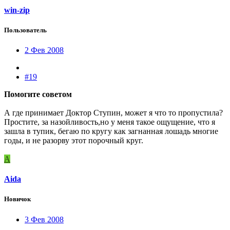
win-zip
Пользователь
2 Фев 2008
#19
Помогите советом
А где принимает Доктор Ступин, может я что то пропустила?
Простите, за назойливость,но у меня такое ощущение, что я
зашла в тупик, бегаю по кругу как загнанная лошадь многие
годы, и не разорву этот порочный круг.
A
Aida
Новичок
3 Фев 2008