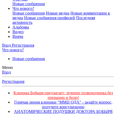
Новые сообщения
Что нового?
Новые сообщения
Новые медиа
Новые комментарии к
медиа
Новые сообщения профилей
Последняя
активность
Альбомы
Видео
Врачи
Вход
Регистрация
Что нового?
Новые сообщения
Меню
Вход
Регистрация
Клиника Бобыря предлагает: лечение позвоночника без
операции и боли!
Горячая линия клиники "ММЦ ОДА" - задайте вопрос,
получите консультацию
АНАТОМИЧЕСКИЕ ПОДУШКИ ДОКТОРА БОБЫРЯ