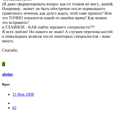
(Я даже сформулировать вопрос как-то толком не могу...)umnik
Например - может ли быть обострение после нормального
грамотного лечения, как долго ждать, чтоб само прошло? Или
это ТОЧНО показатель какой-то ошибки врача? Как можно
это исправить?
и ГЛАВНОЕ - КАК найти хорошего специалиста???
Я всех люблю! Но никого не знаю! А случаев перелома костей
и инвалидных колясок после некоторых специалистов - знаю
много.
Спасибо.
A
abelar
Врач
15 Янв 2008
#2