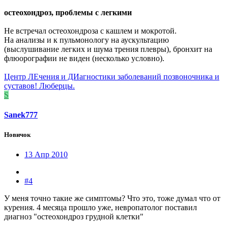
остеохондроз, проблемы с легкими
Не встречал остеохондроза с кашлем и мокротой.
На анализы и к пульмонологу на аускультацию
(выслушивание легких и шума трения плевры), бронхит на
флюорографии не виден (несколько условно).
Центр ЛЕчения и ДИагностики заболеваний позвоночника и
суставов! Люберцы.
S
Sanek777
Новичок
13 Апр 2010
#4
У меня точно такие же симптомы? Что это, тоже думал что от
курения. 4 месяца прошло уже, невропатолог поставил
диагноз "остеохондроз грудной клетки"