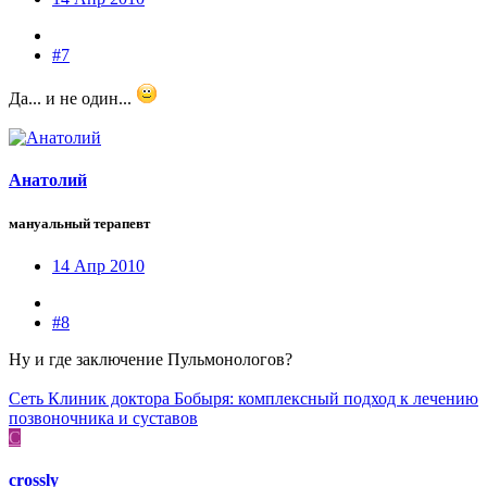
#7
Да... и не один...
Анатолий
мануальный терапевт
14 Апр 2010
#8
Ну и где заключение Пульмонологов?
Сеть Клиник доктора Бобыря: комплексный подход к лечению
позвоночника и суставов
C
crossly