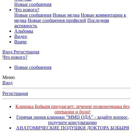
Новые сообщения
Что нового?
Новые сообщения
Новые медиа
Новые комментарии к
медиа
Новые сообщения профилей
Последняя
активность
Альбомы
Видео
Врачи
Вход
Регистрация
Что нового?
Новые сообщения
Меню
Вход
Регистрация
Клиника Бобыря предлагает: лечение позвоночника без
операции и боли!
Горячая линия клиники "ММЦ ОДА" - задайте вопрос,
получите консультацию
АНАТОМИЧЕСКИЕ ПОДУШКИ ДОКТОРА БОБЫРЯ