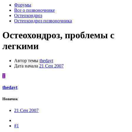
Форумы
Все о позвоночнике
Остеохондроз
Остеохондроз позвоночника
Остеохондроз, проблемы с
легкими
Автор темы
thedayt
Дата начала
21 Сен 2007
T
thedayt
Новичок
21 Сен 2007
#1