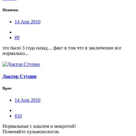
Новичок
14 Апр 2010
#9
это было 3 года назад.... факт в том что в заключении все
нормально...
Доктор Ступин
Врач
14 Апр 2010
#10
Нормальные с кашлем и мокротой!
Поменяйте пульмонологов.