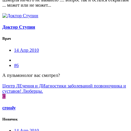
... может или не может...
Доктор Ступин
Врач
14 Апр 2010
#6
А пульмонолог вас смотрел?
Центр ЛЕчения и ДИагностики заболеваний позвоночника и
суставов! Люберцы.
C
crossly
Новичок
14 Апр 2010