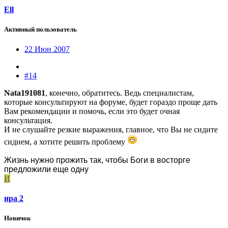
Ell
Активный пользователь
22 Июн 2007
#14
Nata191081
, конечно, обратитесь. Ведь специалистам,
которые консультируют на форуме, будет гораздо проще дать
Вам рекомендации и помочь, если это будет очная
консультация.
И не слушайте резкие выражения, главное, что Вы не сидите
сиднем, а хотите решить проблему
Жизнь нужно прожить так, чтобы Боги в восторге
предложили еще одну
И
ира 2
Новичок