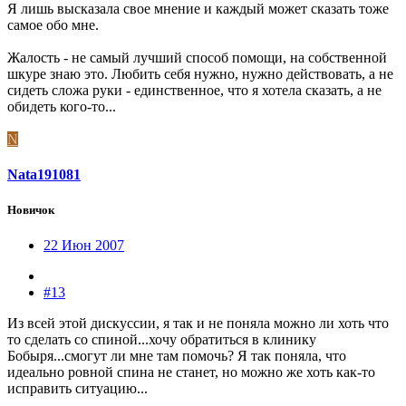
Я лишь высказала свое мнение и каждый может сказать тоже
самое обо мне.
Жалость - не самый лучший способ помощи, на собственной
шкуре знаю это. Любить себя нужно, нужно действовать, а не
сидеть сложа руки - единственное, что я хотела сказать, а не
обидеть кого-то...
N
Nata191081
Новичок
22 Июн 2007
#13
Из всей этой дискуссии, я так и не поняла можно ли хоть что
то сделать со спиной...хочу обратиться в клинику
Бобыря...смогут ли мне там помочь? Я так поняла, что
идеально ровной спина не станет, но можно же хоть как-то
исправить ситуацию...