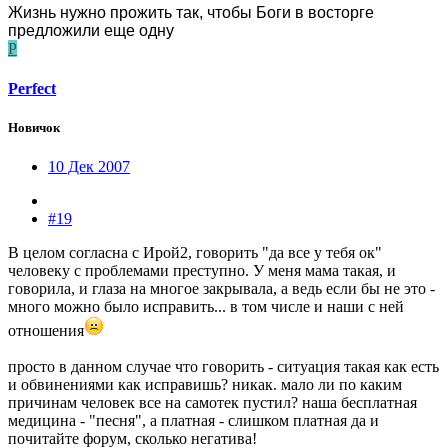
Жизнь нужно прожить так, чтобы Боги в восторге
предложили еще одну
P
Perfect
Новичок
10 Дек 2007
#19
В целом согласна с Ирой2, говорить "да все у тебя ок"
человеку с проблемами преступно. У меня мама такая, и
говорила, и глаза на многое закрывала, а ведь если бы не это -
много можно было исправить... в том числе и наши с ней
отношения
просто в данном случае что говорить - ситуация такая как есть
и обвинениями как исправишь? никак. мало ли по каким
причинам человек все на самотек пустил? наша бесплатная
медицина - "песня", а платная - слишком платная да и
почитайте форум, сколько негатива!