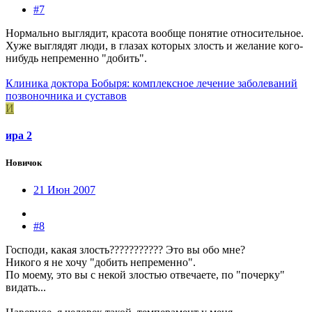
#7
Нормально выглядит, красота вообще понятие относительное.
Хуже выглядят люди, в глазах которых злость и желание кого-
нибудь непременно "добить".
Клиника доктора Бобыря: комплексное лечение заболеваний
позвоночника и суставов
И
ира 2
Новичок
21 Июн 2007
#8
Господи, какая злость??????????? Это вы обо мне?
Никого я не хочу "добить непременно".
По моему, это вы с некой злостью отвечаете, по "почерку"
видать...