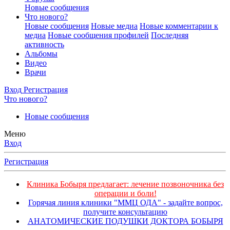
Новые сообщения
Что нового?
Новые сообщения
Новые медиа
Новые комментарии к
медиа
Новые сообщения профилей
Последняя
активность
Альбомы
Видео
Врачи
Вход
Регистрация
Что нового?
Новые сообщения
Меню
Вход
Регистрация
Клиника Бобыря предлагает: лечение позвоночника без
операции и боли!
Горячая линия клиники "ММЦ ОДА" - задайте вопрос,
получите консультацию
АНАТОМИЧЕСКИЕ ПОДУШКИ ДОКТОРА БОБЫРЯ