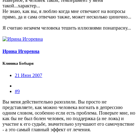
Наверное, я человек такой, темперамент у меня
такой...характер...
Не знаю, как вы, я люблю когда мне отвечают на вопросы
прямо, да и сама отвечаю также, может несколько цинично...
Я считаю незачем человека тешить иллюзиями понапрасну...
Ирина Игоревна
Клиника Бобыря
21 Июн 2007
#9
Вы меня действительно разозлили. Вы просто не
представляете, как можно человека вогнать в депрессию
одним словом, особенно если есть проблема. Поверьте мне, но
как бы не был болен человек, но поддержка (а не ложь) и
участие к его судьбе, значительно улучшают его самочувствие
- а это самый главный эффект от лечения.