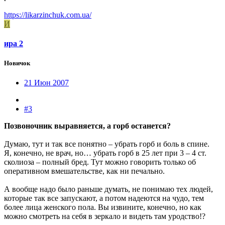
https://likarzinchuk.com.ua/
И
ира 2
Новичок
21 Июн 2007
#3
Позвоночник выравняется, а горб останется?
Думаю, тут и так все понятно – убрать горб и боль в спине.
Я, конечно, не врач, но… убрать горб в 25 лет при 3 – 4 ст.
сколиоза – полный бред. Тут можно говорить только об
оперативном вмешательстве, как ни печально.
А вообще надо было раньше думать, не понимаю тех людей,
которые так все запускают, а потом надеются на чудо, тем
более лица женского пола. Вы извините, конечно, но как
можно смотреть на себя в зеркало и видеть там уродство!?