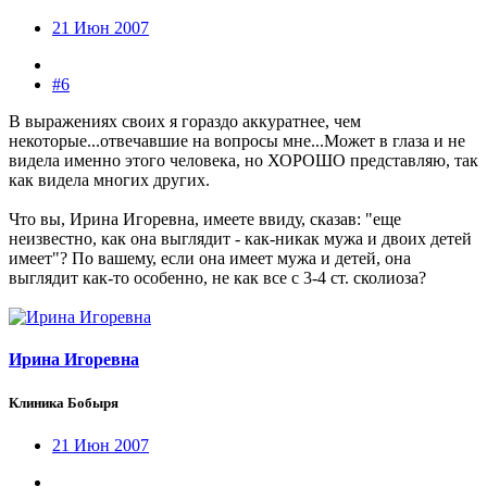
21 Июн 2007
#6
В выражениях своих я гораздо аккуратнее, чем
некоторые...отвечавшие на вопросы мне...Может в глаза и не
видела именно этого человека, но ХОРОШО представляю, так
как видела многих других.
Что вы, Ирина Игоревна, имеете ввиду, сказав: "еще
неизвестно, как она выглядит - как-никак мужа и двоих детей
имеет"? По вашему, если она имеет мужа и детей, она
выглядит как-то особенно, не как все с 3-4 ст. сколиоза?
Ирина Игоревна
Клиника Бобыря
21 Июн 2007