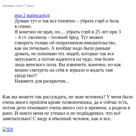
Добавлено через 17 минут
ира 2 написал(а):
Думаю тут и так все понятно – убрать горб и боль
в спине.
Я конечно не врач, но… убрать горб в 25 лет при 3
– 4 ст. сколиоза – полный бред. Тут можно
говорить только об оперативном вмешательстве,
как ни печально. А вообще надо было раньше
думать, не понимаю тех людей, которые так все
запускают, а потом надеются на чудо, тем более
лица женского пола. Вы извините, конечно, но как
можно смотреть на себя в зеркало и видеть там
уродство!?
Нажмите для раскрытия...
Как вы можете так рассуждать, не зная человека? У меня было
очень много проблем кроме позвоночника, да и сейчас есть,
потом дети отнимают очень много сил и времени, а родила я
рано. И никто меня не утешал и не подбадривал, что всё
замечательно! С виду я обычный человек, как и все.