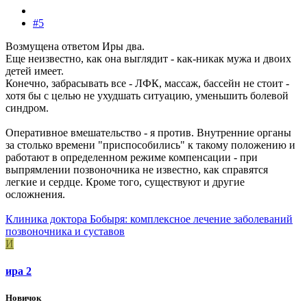
#5
Возмущена ответом Иры два.
Еще неизвестно, как она выглядит - как-никак мужа и двоих
детей имеет.
Конечно, забрасывать все - ЛФК, массаж, бассейн не стоит -
хотя бы с целью не ухудшать ситуацию, уменьшить болевой
синдром.
Оперативное вмешательство - я против. Внутренние органы
за столько времени "приспособились" к такому положению и
работают в определенном режиме компенсации - при
выпрямлении позвоночника не известно, как справятся
легкие и сердце. Кроме того, существуют и другие
осложнения.
Клиника доктора Бобыря: комплексное лечение заболеваний
позвоночника и суставов
И
ира 2
Новичок