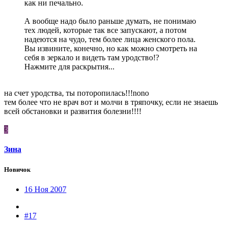
как ни печально.
А вообще надо было раньше думать, не понимаю
тех людей, которые так все запускают, а потом
надеются на чудо, тем более лица женского пола.
Вы извините, конечно, но как можно смотреть на
себя в зеркало и видеть там уродство!?
Нажмите для раскрытия...
на счет уродства, ты поторопилась!!!nono
тем более что не врач вот и молчи в тряпочку, если не знаешь
всей обстановки и развития болезни!!!!
З
Зина
Новичок
16 Ноя 2007
#17