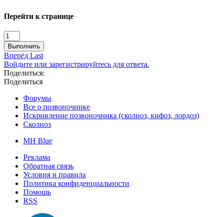
Перейти к странице
Выполнить
Вперёд
Last
Войдите или зарегистрируйтесь для ответа.
Поделиться:
Поделиться
Форумы
Все о позвоночнике
Искривление позвоночника (сколиоз, кифоз, лордоз)
Сколиоз
MH Blue
Реклама
Обратная связь
Условия и правила
Политика конфиденциальности
Помощь
RSS