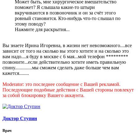
Может быть, мне хирургическое вмешательство
поможет? Я слышала какие-то штыри
вкручиваются в позвоночник и он за счёт этого
ровный становится. Кто-нибудь что-то слышал по
этому поводу?
Нажмите для раскрытия...
Вы знаете Ирина Игоревна, в жизни нет невозможного....все
зависит от того на сколько вы этого хотите и на сколько это
вам надо....я буду в москве с 6 мая...мой телефон *********
позвоните...если действительно хотите иметь правильную
спину..............мы сможем сделать даже больше чем вам
кажется........
Moderator: это последнее сообщение с Вашей рекламой.
Последующие подобные действия с Вашей стороны повлекут
за собой блокировку Вашего аккаунта.
Доктор Ступин
Врач