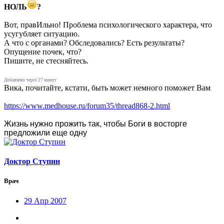
НОЛЬ
?
Вот, правИльно! Проблема психологического характера, что
усугубляет ситуацию.
А что с органами? Обследовались? Есть результаты?
Опущение почек, что?
Пишите, не стесняйтесь.
Добавлено через 27 минут
Вика, почитайте, кстати, быть может немного поможет Вам
https://www.medhouse.ru/forum35/thread868-2.html
Жизнь нужно прожить так, чтобы Боги в восторге
предложили еще одну
Доктор Ступин
Врач
29 Апр 2007