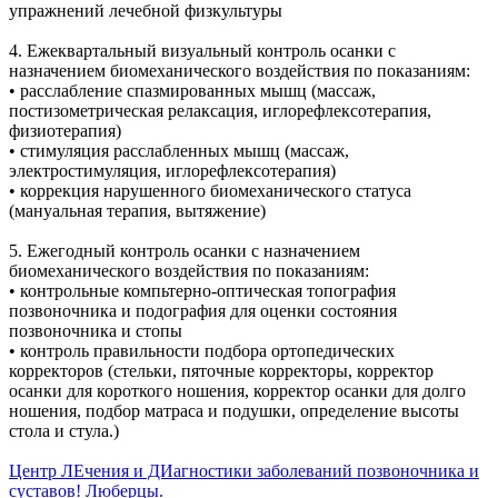
упражнений лечебной физкультуры
4. Ежеквартальный визуальный контроль осанки с
назначением биомеханического воздействия по показаниям:
• расслабление спазмированных мышц (массаж,
постизометрическая релаксация, иглорефлексотерапия,
физиотерапия)
• стимуляция расслабленных мышц (массаж,
электростимуляция, иглорефлексотерапия)
• коррекция нарушенного биомеханического статуса
(мануальная терапия, вытяжение)
5. Ежегодный контроль осанки с назначением
биомеханического воздействия по показаниям:
• контрольные компьтерно-оптическая топография
позвоночника и подография для оценки состояния
позвоночника и стопы
• контроль правильности подбора ортопедических
корректоров (стельки, пяточные корректоры, корректор
осанки для короткого ношения, корректор осанки для долго
ношения, подбор матраса и подушки, определение высоты
стола и стула.)
Центр ЛЕчения и ДИагностики заболеваний позвоночника и
суставов! Люберцы.