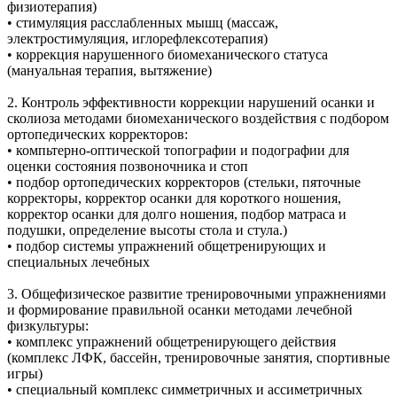
физиотерапия)
• стимуляция расслабленных мышц (массаж,
электростимуляция, иглорефлексотерапия)
• коррекция нарушенного биомеханического статуса
(мануальная терапия, вытяжение)
2. Контроль эффективности коррекции нарушений осанки и
сколиоза методами биомеханического воздействия с подбором
ортопедических корректоров:
• компьтерно-оптической топографии и подографии для
оценки состояния позвоночника и стоп
• подбор ортопедических корректоров (стельки, пяточные
корректоры, корректор осанки для короткого ношения,
корректор осанки для долго ношения, подбор матраса и
подушки, определение высоты стола и стула.)
• подбор системы упражнений общетренирующих и
специальных лечебных
3. Общефизическое развитие тренировочными упражнениями
и формирование правильной осанки методами лечебной
физкультуры:
• комплекс упражнений общетренирующего действия
(комплекс ЛФК, бассейн, тренировочные занятия, спортивные
игры)
• специальный комплекс симметричных и ассиметричных