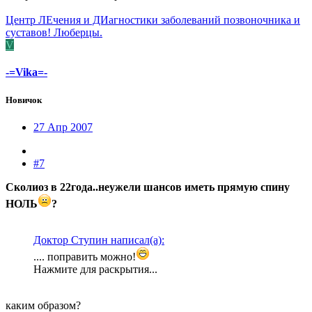
Центр ЛЕчения и ДИагностики заболеваний позвоночника и
суставов! Люберцы.
V
-=Vika=-
Новичок
27 Апр 2007
#7
Сколиоз в 22года..неужели шансов иметь прямую спину
НОЛЬ
?
Доктор Ступин написал(а):
.... поправить можно!
Нажмите для раскрытия...
каким образом?