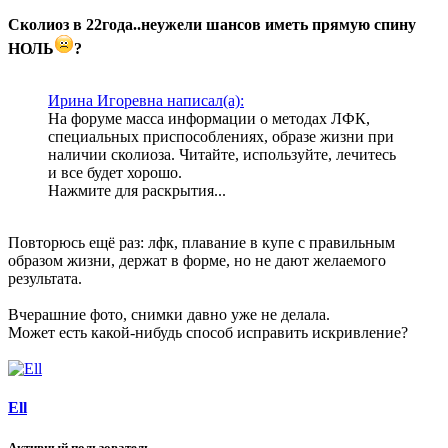
Сколиоз в 22года..неужели шансов иметь прямую спину
НОЛЬ
?
Ирина Игоревна написал(а):
На форуме масса информации о методах ЛФК,
специальных приспособлениях, образе жизни при
наличии сколиоза. Читайте, используйте, лечитесь
и все будет хорошо.
Нажмите для раскрытия...
Повторюсь ещё раз: лфк, плавание в купе с правильным
образом жизни, держат в форме, но не дают желаемого
результата.
Вчерашние фото, снимки давно уже не делала.
Может есть какой-нибудь способ исправить искривление?
Ell
Активный пользователь