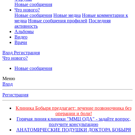
Новые сообщения
Что нового?
Новые сообщения
Новые медиа
Новые комментарии к
медиа
Новые сообщения профилей
Последняя
активность
Альбомы
Видео
Врачи
Вход
Регистрация
Что нового?
Новые сообщения
Меню
Вход
Регистрация
Клиника Бобыря предлагает: лечение позвоночника без
операции и боли!
Горячая линия клиники "ММЦ ОДА" - задайте вопрос,
получите консультацию
АНАТОМИЧЕСКИЕ ПОДУШКИ ДОКТОРА БОБЫРЯ