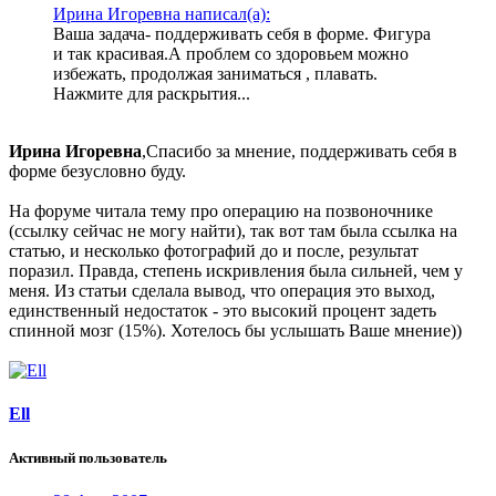
Ирина Игоревна написал(а):
Ваша задача- поддерживать себя в форме. Фигура
и так красивая.А проблем со здоровьем можно
избежать, продолжая заниматься , плавать.
Нажмите для раскрытия...
Ирина Игоревна
,Спасибо за мнение, поддерживать себя в
форме безусловно буду.
На форуме читала тему про операцию на позвоночнике
(ссылку сейчас не могу найти), так вот там была ссылка на
статью, и несколько фотографий до и после, результат
поразил. Правда, степень искривления была сильней, чем у
меня. Из статьи сделала вывод, что операция это выход,
единственный недостаток - это высокий процент задеть
спинной мозг (15%). Хотелось бы услышать Ваше мнение))
Ell
Активный пользователь