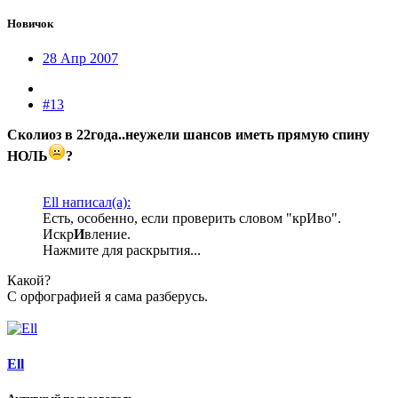
Новичок
28 Апр 2007
#13
Сколиоз в 22года..неужели шансов иметь прямую спину
НОЛЬ
?
Ell написал(а):
Есть, особенно, если проверить словом "крИво".
Искр
И
вление.
Нажмите для раскрытия...
Какой?
С орфографией я сама разберусь.
Ell