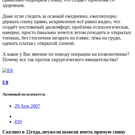
здоровьем.
Даже если следить за осанкой ежедневно, ежесекундно
держать спину прямо, искривление всё равно видно, что
создаёт постоянный дискомфорт, проблема психологическая,
наверно, просто банально хочется летом походить в открытых
топиках, без стиснения загарать на пляже, лёжа на груди,
одевать платья с открытой спиной.
А какое у Вас мнение по поводу операции на позвоночнике?
Почему все так против хирургического вмешательства?
Ell
Активный пользователь
29 Апр 2007
#19
Сколиоз в 22года..неужели шансов иметь прямую спину