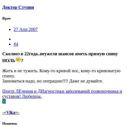
Доктор Ступин
Врач
27 Апр 2007
#4
Сколиоз в 22года..неужели шансов иметь прямую спину
НОЛЬ
?
Жить и не тужить. Кому-то кривой нос, кому-то кривоватую
спину.
Заниматься надо, но операцию!!!! Даже не думайте.
Центр ЛЕчения и ДИагностики заболеваний позвоночника и
суставов! Люберцы.
V
-=Vika=-
Новичок