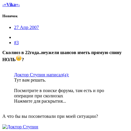
-=Vika=-
Новичок
27 Апр 2007
#3
Сколиоз в 22года..неужели шансов иметь прямую спину
НОЛЬ
?
Доктор Ступин написал(а):
Тут вам решать.
Посмотрите в поиске форума, там есть и про
операции при сколиозах
Нажмите для раскрытия...
А что бы вы посоветовали при моей ситуации?