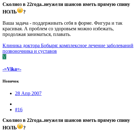
Сколиоз в 22года..неужели шансов иметь прямую спину
НОЛЬ
?
Ваша задача - поддерживать себя в форме. Фигура и так
красивая. А проблем со здоровьем можно избежать,
продолжая заниматься, плавать.
Клиника доктора Бобыря: комплексное лечение заболеваний
позвоночника и суставов
V
-=Vika=-
Новичок
28 Апр 2007
#16
Сколиоз в 22года..неужели шансов иметь прямую спину
НОЛЬ
?