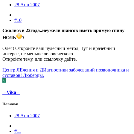
28 Апр 2007
#10
Сколиоз в 22года..неужели шансов иметь прямую спину
НОЛЬ
?
Олег! Откройте ваш чудесный метод. Тут и врачебный
интерес, не меньше человеческого.
Откройте тему, или ссылочку дайте.
Центр ЛЕчения и ДИагностики заболеваний позвоночника и
суставов! Люберцы.
V
-=Vika=-
Новичок
28 Апр 2007
#11