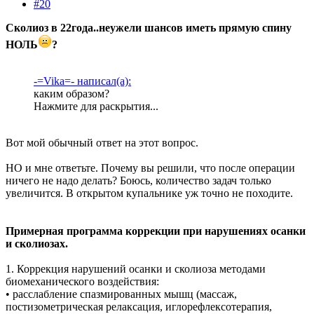
#20
Сколиоз в 22года..неужели шансов иметь прямую спину
НОЛЬ
?
-=Vika=- написал(а):
каким образом?
Нажмите для раскрытия...
Вот мой обычный ответ на этот вопрос.
НО и мне ответьте. Почему вы решили, что после операции
ничего не надо делать? Боюсь, количество задач только
увеличится. В открытом купальнике уж точно не походите.
Примерная программа коррекции при нарушениях осанки
и сколиозах.
1. Коррекция нарушений осанки и сколиоза методами
биомеханического воздействия:
• расслабление спазмированных мышц (массаж,
постизометрическая релаксация, иглорефлексотерапия,