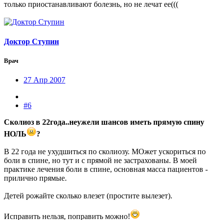
только приостанавливают болезнь, но не лечат ее(((
Доктор Ступин
Врач
27 Апр 2007
#6
Сколиоз в 22года..неужели шансов иметь прямую спину
НОЛЬ
?
В 22 года не ухудшиться по сколиозу. МОжет ускориться по
боли в спине, но тут и с прямой не застрахованы. В моей
практике лечения боли в спине, основная масса пациентов -
прилично прямые.
Детей рожайте сколько влезет (простите вылезет).
Исправить нельзя, поправить можно!