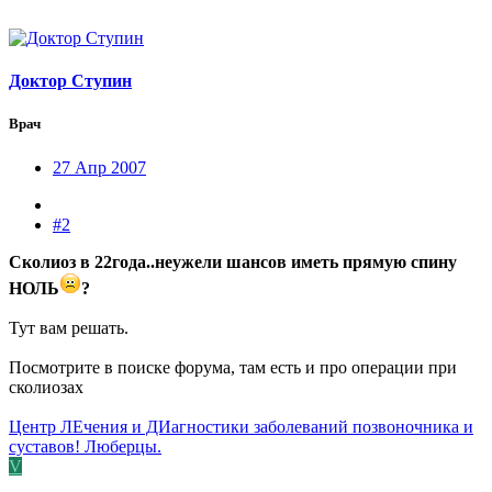
Доктор Ступин
Врач
27 Апр 2007
#2
Сколиоз в 22года..неужели шансов иметь прямую спину
НОЛЬ
?
Тут вам решать.
Посмотрите в поиске форума, там есть и про операции при
сколиозах
Центр ЛЕчения и ДИагностики заболеваний позвоночника и
суставов! Люберцы.
V