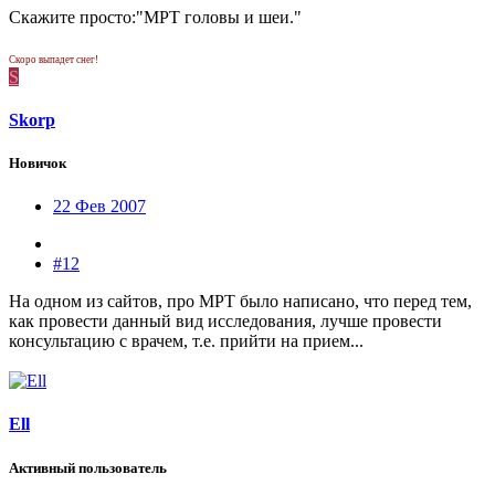
Скажите просто:"МРТ головы и шеи."
Скоро выпадет снег!
S
Skorp
Новичок
22 Фев 2007
#12
На одном из сайтов, про МРТ было написано, что перед тем,
как провести данный вид исследования, лучше провести
консультацию с врачем, т.е. прийти на прием...
Ell
Активный пользователь