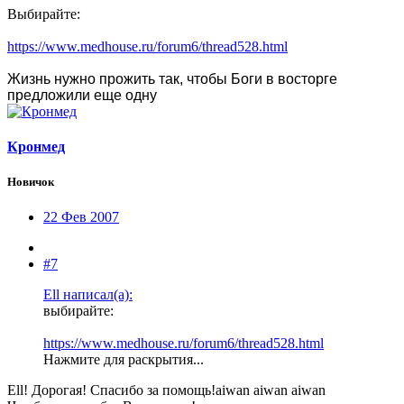
Выбирайте:
https://www.medhouse.ru/forum6/thread528.html
Жизнь нужно прожить так, чтобы Боги в восторге
предложили еще одну
Кронмед
Новичок
22 Фев 2007
#7
Ell написал(а):
выбирайте:
https://www.medhouse.ru/forum6/thread528.html
Нажмите для раскрытия...
Ell! Дорогая! Спасибо за помощь!aiwan aiwan aiwan