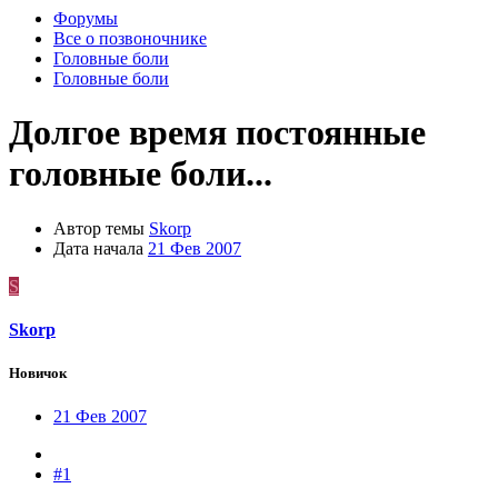
Форумы
Все о позвоночнике
Головные боли
Головные боли
Долгое время постоянные
головные боли...
Автор темы
Skorp
Дата начала
21 Фев 2007
S
Skorp
Новичок
21 Фев 2007
#1