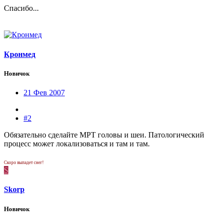
Спасибо...
Кронмед
Новичок
21 Фев 2007
#2
Обязательно сделайте МРТ головы и шеи. Патологический
процесс может локализоваться и там и там.
Скоро выпадет снег!
S
Skorp
Новичок