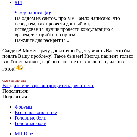
#14
Skorp написал(а):
На одном из сайтов, про МРТ было написано, что
перед тем, как провести данный вид
исследования, лучше провести консультацию с
врачем, т.е. прийти на прием...
Нажмите для раскрытия...
Сходите! Может врачу достаточно будет увидеть Вас, что бы
понять Вашу проблему! Такое бывает! Иногда пациент только
в кабинет заходит, ещё ни слова не сказалnono , а диагноз
готов!
Скоро выпадет снег!
Войдите или зарегистрируйтесь для ответа.
Поделиться:
Поделиться
Форумы
Все о позвоночнике
Головные боли
Головные боли
MH Blue