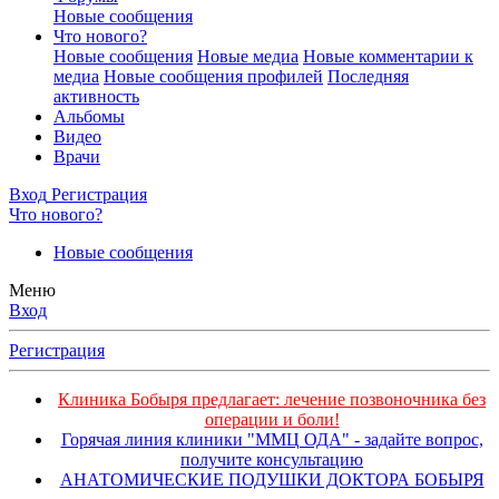
Новые сообщения
Что нового?
Новые сообщения
Новые медиа
Новые комментарии к
медиа
Новые сообщения профилей
Последняя
активность
Альбомы
Видео
Врачи
Вход
Регистрация
Что нового?
Новые сообщения
Меню
Вход
Регистрация
Клиника Бобыря предлагает: лечение позвоночника без
операции и боли!
Горячая линия клиники "ММЦ ОДА" - задайте вопрос,
получите консультацию
АНАТОМИЧЕСКИЕ ПОДУШКИ ДОКТОРА БОБЫРЯ