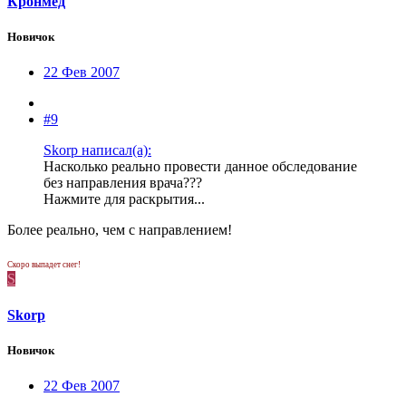
Кронмед
Новичок
22 Фев 2007
#9
Skorp написал(а):
Насколько реально провести данное обследование
без направления врача???
Нажмите для раскрытия...
Более реально, чем с направлением!
Скоро выпадет снег!
S
Skorp
Новичок
22 Фев 2007