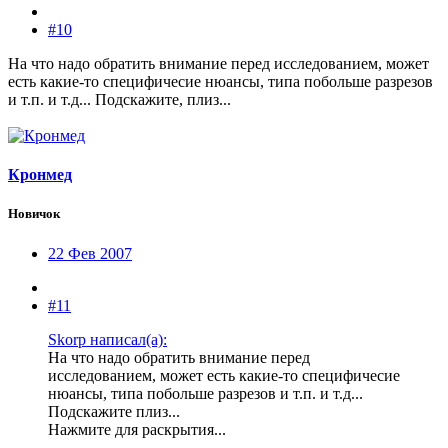
#10
На что надо обратить внимание перед исследованием, может
есть какие-то специфичесие нюансы, типа побольше разрезов
и т.п. и т.д... Подскажите, плиз...
Кронмед
Новичок
22 Фев 2007
#11
Skorp написал(а):
На что надо обратить внимание перед
исследованием, может есть какие-то специфичесие
нюансы, типа побольше разрезов и т.п. и т.д...
Подскажите плиз...
Нажмите для раскрытия...