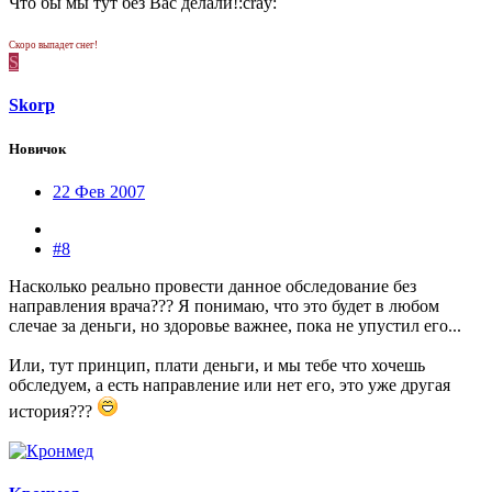
Что бы мы тут без Вас делали!:cray:
Скоро выпадет снег!
S
Skorp
Новичок
22 Фев 2007
#8
Насколько реально провести данное обследование без
направления врача??? Я понимаю, что это будет в любом
слечае за деньги, но здоровье важнее, пока не упустил его...
Или, тут принцип, плати деньги, и мы тебе что хочешь
обследуем, а есть направление или нет его, это уже другая
история???