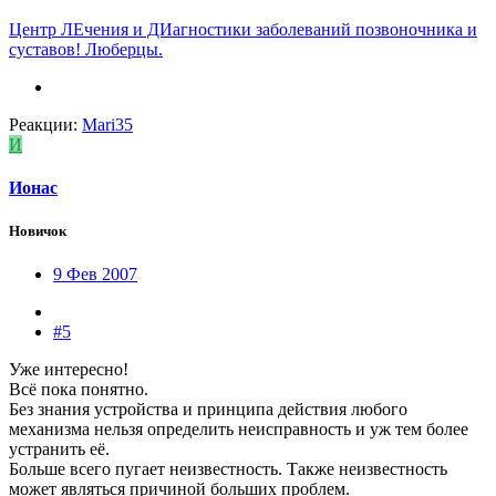
Центр ЛЕчения и ДИагностики заболеваний позвоночника и
суставов! Люберцы.
Реакции:
Mari35
И
Ионас
Новичок
9 Фев 2007
#5
Уже интересно!
Всё пока понятно.
Без знания устройства и принципа действия любого
механизма нельзя определить неисправность и уж тем более
устранить её.
Больше всего пугает неизвестность. Также неизвестность
может являться причиной больших проблем.