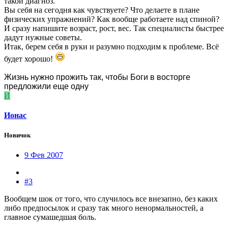
такой диагноз.
Вы себя на сегодня как чувствуете? Что делаете в плане
физических упражнений? Как вообще работаете над спиной?
И сразу напишите возраст, рост, вес. Так специалисты быстрее
дадут нужные советы.
Итак, берем себя в руки и разумно подходим к проблеме. Всё
будет хорошо!
Жизнь нужно прожить так, чтобы Боги в восторге
предложили еще одну
И
Ионас
Новичок
9 Фев 2007
#3
Вообщем шок от того, что случилось все внезапно, без каких
либо предпосылок и сразу так много ненормальностей, а
главное сумашедшая боль.