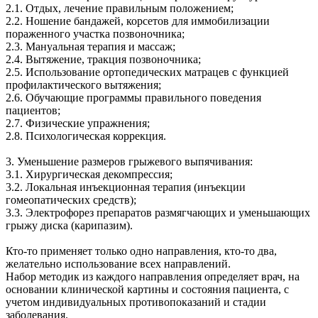
2.1. Отдых, лечение правильным положением;
2.2. Ношение бандажей, корсетов для иммобилизации
пораженного участка позвоночника;
2.3. Мануальная терапия и массаж;
2.4. Вытяжение, тракция позвоночника;
2.5. Использование ортопедических матрацев с функцией
профилактического вытяжения;
2.6. Обучающие программы правильного поведения
пациентов;
2.7. Физические упражнения;
2.8. Психологическая коррекция.
3. Уменьшение размеров грыжевого выпячивания:
3.1. Хирургическая декомпрессия;
3.2. Локальная инъекционная терапия (инъекции
гомеопатических средств);
3.3. Электрофорез препаратов размягчающих и уменьшающих
грыжу диска (карипазим).
Кто-то применяет только одно направления, кто-то два,
желательно использование всех направлений.
Набор методик из каждого направления определяет врач, на
основании клинической картины и состояния пациента, с
учетом индивидуальных противопоказаний и стадии
заболевания.