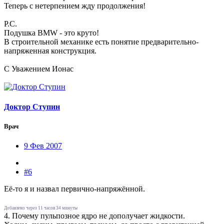
Теперь с нетерпением жду продолжения!
Р.С.
Подушка ВМW - это круто!
В строительной механике есть понятие предварительно-
напряженная конструкция.
С Уважением Ионас
Доктор Ступин
Врач
9 Фев 2007
#6
Её-то я и назвал первично-напряжённой.
Добавлено через 11 часов 34 минуты
4. Почему пульпозное ядро не дополучает жидкости.