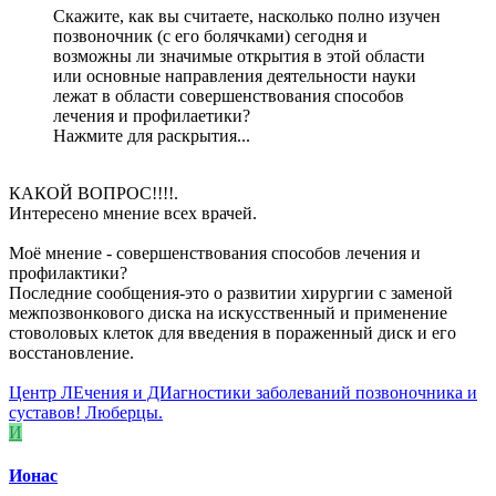
Скажите, как вы считаете, насколько полно изучен
позвоночник (с его болячками) сегодня и
возможны ли значимые открытия в этой области
или основные направления деятельности науки
лежат в области совершенствования способов
лечения и профилаетики?
Нажмите для раскрытия...
КАКОЙ ВОПРОС!!!!.
Интересено мнение всех врачей.
Моё мнение - совершенствования способов лечения и
профилактики?
Последние сообщения-это о развитии хирургии с заменой
межпозвонкового диска на искусственный и применение
стоволовых клеток для введения в пораженный диск и его
восстановление.
Центр ЛЕчения и ДИагностики заболеваний позвоночника и
суставов! Люберцы.
И
Ионас