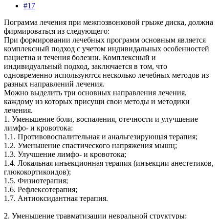
#17
Пограмма лечения при межпозвонковой грыже диска, должна
фирмироваться из следующего:
При формировании лечебных программ основным является
комплексный подход с учетом индивидальных особенностей
пациетна и течения болезни. Комплексный и
индивидуальный подход, заключается в том, что
одновременно используются несколько лечебных методов из
разных направлений лечения.
Можно выделить три основных направления лечения,
каждому из которых присущи свои методы и методики
лечения.
1. Уменьшение боли, воспаления, отечности и улучшение
лимфо- и кровотока:
1.1. Противовоспалительная и анальгезирующая терапия;
1.2. Уменьшение спастического напряжения мышц;
1.3. Улучшение лимфо- и кровотока;
1.4. Локальная инъекционная терапия (инъекции анестетиков,
глюкокортикоидов);
1.5. Физиотерапия;
1.6. Рефлексотерапия;
1.7. Антиоксидантная терапия.
2. Уменьшение травматизации невральной структуры: