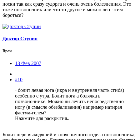
носки так как сразу судорга и очень очень болезненная. Это
тоже позвоночник или что то другое и можно ли с этим
бороться?
Доктор Ступин
Врач
13 Фев 2007
#10
- болит левая нога (икра и внутренняя часть сгиба)
особенно с утра. Болит нога а болячка в
позвоночнике. Можно ли лечить непосредственно
ногу (в смысле обезбаливания) например натирая
фастум-гелем?
Нажмите для раскрытия...
Болит нерв выходяший из поясничного отдела позвоночника,