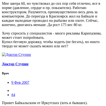
Мне завтра 60, но чувствовал до сих пор себя отлично, все в
норме (давление, сердце и пр. показатели). Работаю
конструктором. Разумеется, преимущественно весь день за
компьютером. До переезда в Красноярск жил на Байкале и
каждые выходные проводил на рыбалке или охоте. Сейчас,
конечно, двигаюсь меньше. Да рост 175 вес 80 кг.
Хочу спросить у специалистов - много рекламы Карипазима,
может стоит попробовать.
Купил беговую дорожку, чтобы ходить (не бегать), но никто
твердо не может сказать можно или нет?
Доктор Ступин
Врач
9 Фев 2007
#4
Привет Байкальским от Иркутских (хоть и бывших).