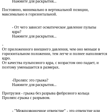
Нажмите для раскрытия...
Постоянно, минимально в вертикальной позиции,
максимально в горизонтальной.
- От чего зависит осматическое давление пульпы
ядра?
Нажмите для раскрытия...
-
От приложенного внешнего давления, чем оно меньше в
горизонтальном положении, тем легче и полнее наполняется
ядро.
От качества пульпозного ядра, с возрастом оно падает, и
поэтому уменьшается в размерах.
-Проляпс это грыжа?
Нажмите для раскрытия...
Протрузия - грыжа без разрыва фиброзного кольца
Проляпс-грыжа с разрывом.
- "Межпозвоночное отверстие" - это отверстие или