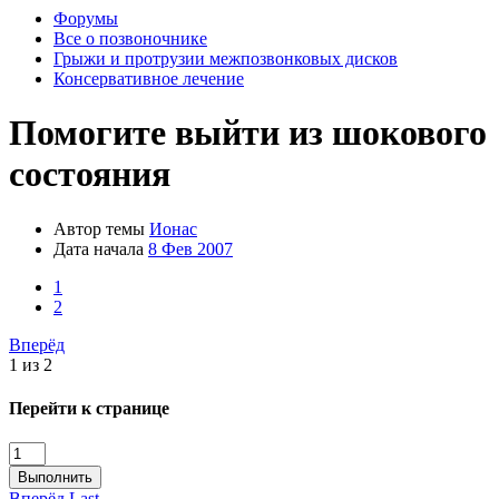
Форумы
Все о позвоночнике
Грыжи и протрузии межпозвонковых дисков
Консервативное лечение
Помогите выйти из шокового
состояния
Автор темы
Ионас
Дата начала
8 Фев 2007
1
2
Вперёд
1 из 2
Перейти к странице
Выполнить
Вперёд
Last