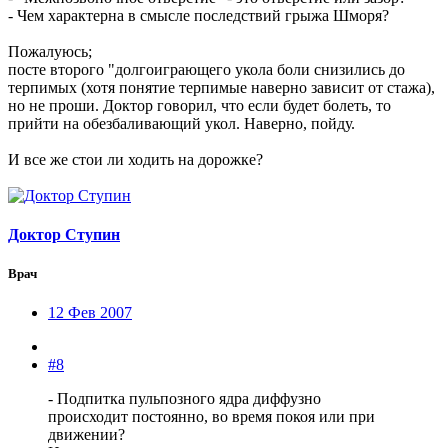
- Чем характерна в смысле последствий грыжа Шморя?
Пожалуюсь;
посте второго "долгоиграющего укола боли снизились до
терпимых (хотя понятие терпимые наверно зависит от стажа),
но не проши. Доктор говорил, что если будет болеть, то
прийти на обезбаливающий укол. Наверно, пойду.
И все же стои ли ходить на дорожке?
Доктор Ступин
Врач
12 Фев 2007
#8
- Подпитка пульпозного ядра диффузно
происходит постоянно, во время покоя или при
движении?