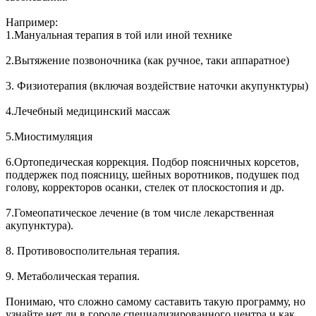
Например:
1.Мануальная терапия в той или иной технике
2.Вытяжение позвоночника (как ручное, таки аппаратное)
3. Физиотерапия (включая воздействие наточки акупунктуры)
4.Лечебный медицинский массаж
5.Миостимуляция
6.Ортопедическая коррекция. Подбор поясничных корсетов,
поддержек под поясницу, шейных воротников, подушек под
голову, корректоров осанки, стелек от плоскостопия и др.
7.Гомеопатическое лечение (в том числе лекарственная
акупунктура).
8. Противовосполительная терапия.
9. Метаболическая терапия.
Понимаю, что сложно самому саставить такую программу, но
узнайте нет ли в городе специализированного центра и как