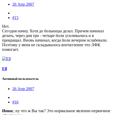
26 Апр 2007
#15
Нет.
Сегодня начну. Хотя до больницы делал. Причем начинал
делать, через дня три - четыре боли усиливались и я
прекращал. Вновь начинал, когда боли вечером ослабевали.
Поэтому у меня не складывалось впечатление что ЛФК
помогает.
Ell
Активный пользователь
26 Апр 2007
#16
Ионас
, ну что ж Вы так? Это нормальное явление-первичное