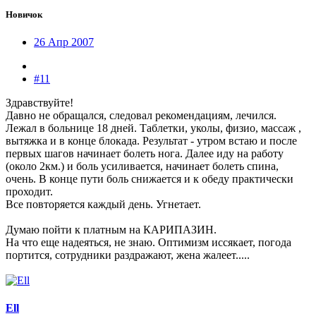
Новичок
26 Апр 2007
#11
Здравствуйте!
Давно не обращался, следовал рекомендациям, лечился.
Лежал в больнице 18 дней. Таблетки, уколы, физио, массаж ,
вытяжка и в конце блокада. Результат - утром встаю и после
первых шагов начинает болеть нога. Далее иду на работу
(около 2км.) и боль усиливается, начинает болеть спина,
очень. В конце пути боль снижается и к обеду практически
проходит.
Все повторяется каждый день. Угнетает.
Думаю пойти к платным на КАРИПАЗИН.
На что еще надеяться, не знаю. Оптимизм иссякает, погода
портится, сотрудники раздражают, жена жалеет.....
Ell