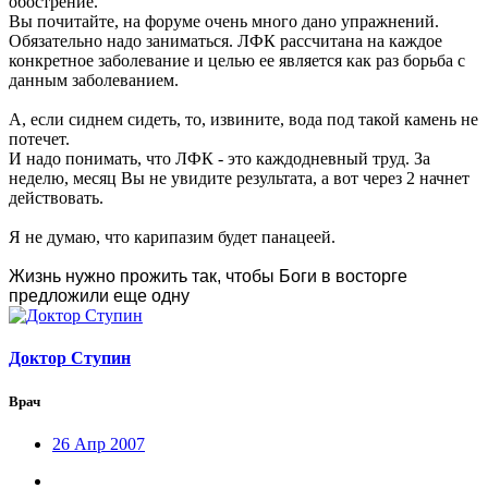
обострение.
Вы почитайте, на форуме очень много дано упражнений.
Обязательно надо заниматься. ЛФК рассчитана на каждое
конкретное заболевание и целью ее является как раз борьба с
данным заболеванием.
А, если сиднем сидеть, то, извините, вода под такой камень не
потечет.
И надо понимать, что ЛФК - это каждодневный труд. За
неделю, месяц Вы не увидите результата, а вот через 2 начнет
действовать.
Я не думаю, что карипазим будет панацеей.
Жизнь нужно прожить так, чтобы Боги в восторге
предложили еще одну
Доктор Ступин
Врач
26 Апр 2007