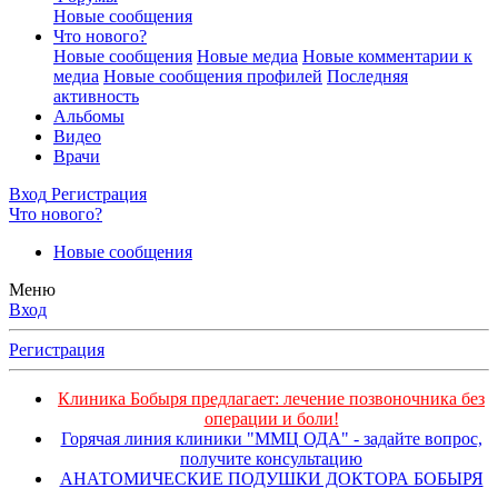
Новые сообщения
Что нового?
Новые сообщения
Новые медиа
Новые комментарии к
медиа
Новые сообщения профилей
Последняя
активность
Альбомы
Видео
Врачи
Вход
Регистрация
Что нового?
Новые сообщения
Меню
Вход
Регистрация
Клиника Бобыря предлагает: лечение позвоночника без
операции и боли!
Горячая линия клиники "ММЦ ОДА" - задайте вопрос,
получите консультацию
АНАТОМИЧЕСКИЕ ПОДУШКИ ДОКТОРА БОБЫРЯ