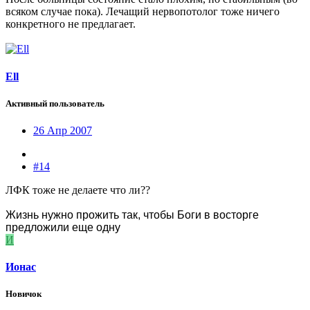
всяком случае пока). Лечащий нервопотолог тоже ничего
конкретного не предлагает.
Ell
Активный пользователь
26 Апр 2007
#14
ЛФК тоже не делаете что ли??
Жизнь нужно прожить так, чтобы Боги в восторге
предложили еще одну
И
Ионас
Новичок