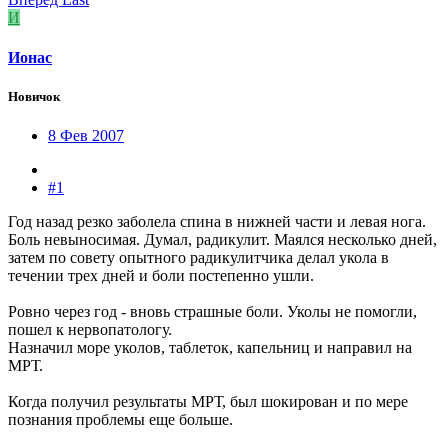
И
Ионас
Новичок
8 Фев 2007
#1
Год назад резко заболела спина в нижней части и левая нога.
Боль невыносимая. Думал, радикулит. Маялся несколько дней,
затем по совету опытного радикулитчика делал укола в
течении трех дней и боли постепенно ушли.
Ровно через год - вновь страшные боли. Уколы не помогли,
пошел к нервопатологу.
Назначил море уколов, таблеток, капельниц и направил на
МРТ.
Когда получил результаты МРТ, был шокирован и по мере
познания проблемы еще больше.