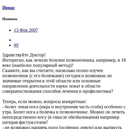
Ионас
Новичок
13 Фев 2007
#9
Здравствуйте Доктор!
Интересно, как лечили болезни позвоночника, например, в 18
веке (наиболее популярный метод)?
Скажите, как вы считаете, насколько полно изучен
позвоночник (с его болячками) сегодня и возможны ли
значимые открытия в этой области или основные
направления деятельности науки лежат в области
совершенствования способов лечения и профилаетики?
Теперь, если можно, вопросы конкретные:
- болит левая нога (икра и внутренняя часть сгиба) особенно с
утра. Болит нога а болячка в позвоночнике. Можно ли лечить
непосредственно ногу (в смысле обезбаливания) например
натирая фастум-гелем?
- не возможно напрячь ноги (особенно левую) или вытянуть