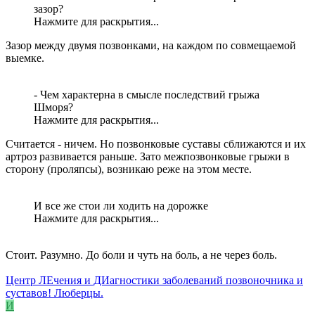
зазор?
Нажмите для раскрытия...
Зазор между двумя позвонками, на каждом по совмещаемой
выемке.
- Чем характерна в смысле последствий грыжа
Шморя?
Нажмите для раскрытия...
Считается - ничем. Но позвонковые суставы сближаются и их
артроз развивается раньше. Зато межпозвонковые грыжи в
сторону (проляпсы), возникаю реже на этом месте.
И все же стои ли ходить на дорожке
Нажмите для раскрытия...
Стоит. Разумно. До боли и чуть на боль, а не через боль.
Центр ЛЕчения и ДИагностики заболеваний позвоночника и
суставов! Люберцы.
И