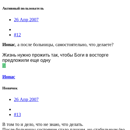
Активный пользователь
26 Апр 2007
#12
Ионас
, а после больницы, самостоятельно, что делаете?
Жизнь нужно прожить так, чтобы Боги в восторге
предложили еще одну
И
Ионас
Новичок
26 Апр 2007
#13
В том то и дело, что не знаю, что делать.
После больницы состояние стало плохим, но стабильным (во