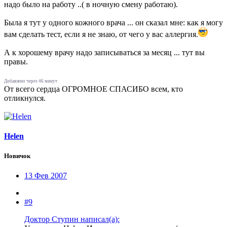
надо было на работу ..( в ночную смену работаю).
Была я тут у одного кожного врача ... он сказал мне: как я могу
вам сделать тест, если я не знаю, от чего у вас аллергия.
А к хорошему врачу надо записываться за месяц ... тут вы
правы.
Добавлено через 46 минут
От всего сердца ОГРОМНОЕ СПАСИБО всем, кто
отликнулся.
Helen
Новичок
13 Фев 2007
#9
Доктор Ступин написал(а):