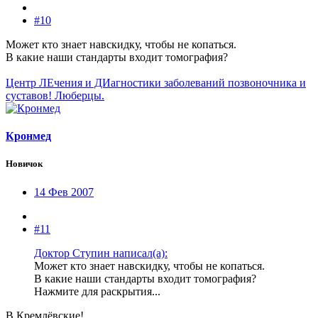
#10
Может кто знает навскидку, чтобы не копаться.
В какие наши стандарты входит томография?
Центр ЛЕчения и ДИагностики заболеваний позвоночника и
суставов! Люберцы.
Кронмед
Новичок
14 Фев 2007
#11
Доктор Ступин написал(а):
Может кто знает навскидку, чтобы не копаться.
В какие наши стандарты входит томография?
Нажмите для раскрытия...
В Кремлёвские!