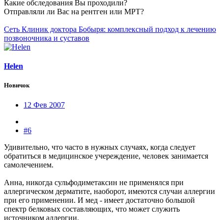
Какие обследования Вы проходили?
Отправляли ли Вас на рентген или МРТ?
Сеть Клиник доктора Бобыря: комплексный подход к лечению
позвоночника и суставов
Helen
Новичок
12 Фев 2007
#6
Удивительно, что часто в нужных случаях, когда следует
обратиться в медицинское учереждение, человек занимается
самолечением.
Анна, никогда сульфодиметаксин не применялся при
аллергическом дерматите, наоборот, имеются случаи аллергии
при его применении. И мед - имеет достаточно большой
спектр белковых составляющих, что может служить
источником аллергии.