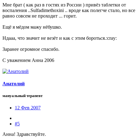
Мне брат ( как раз в гостях из России ) привёз таблетки от
воспаления ..Sulfadimethoxini .. вроде как полегче стало, но все
равно совсем не проходит ... горит.
Ещё я мёдом мажу нёбушко.
Ндааа, что значит не везёт и как с этим бороться.:cray:
Заранее огромное спасибо.
С уважением Анна 2006
Анатолий
мануальный терапевт
12 Фев 2007
#5
Анна! Здравствуйте.