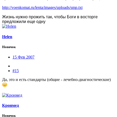
http://voenkomat.ru/lenta/images/uploads/smp.txt
Жизнь нужно прожить так, чтобы Боги в восторге
предложили еще одну
Helen
Новичок
15 Фев 2007
#15
Да, это и есть стандарты (общие - лечебно-диагностические)
Кронмед
Новичок