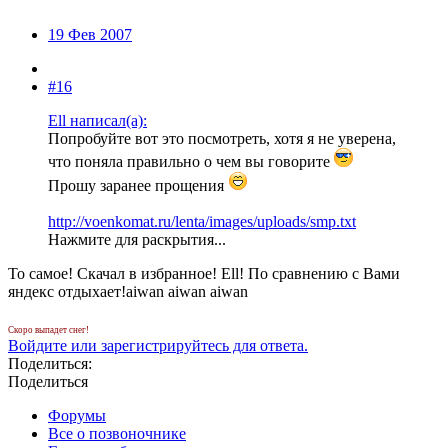
19 Фев 2007
#16
Ell написал(а):
Попробуйте вот это посмотреть, хотя я не уверена,
что поняла правильно о чем вы говорите
Прошу заранее прощения
http://voenkomat.ru/lenta/images/uploads/smp.txt
Нажмите для раскрытия...
То самое! Скачал в избранное! Ell! По сравнению с Вами
яндекс отдыхает!aiwan aiwan aiwan
Скоро выпадет снег!
Войдите или зарегистрируйтесь для ответа.
Поделиться:
Поделиться
Форумы
Все о позвоночнике