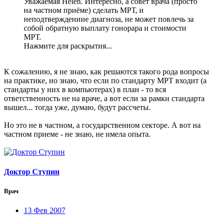
Уважаемая Helen. Интересно, а совет врача (просто
на частном приёме) сделать МРТ, и
неподтверждениие диагноза, не может повлечь за
собой обратную выплату гонорара и стоимости
МРТ.
Нажмите для раскрытия...
К сожалению, я не знаю, как решаются такого рода вопросы
на практике, но знаю, что если по стандарту МРТ входит (а
стандарты у них в компьютерах) в план - то вся
ответственность не на враче, а вот если за рамки стандарта
вышел... тогда уже, думаю, будут рассчеты.
Но это не в частном, а государственном секторе. А вот на
частном приеме - не знаю, не имела опыта.
Доктор Ступин
Врач
13 Фев 2007