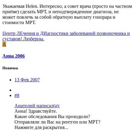
Уважаемая Helen. Интересно, а совет врача (просто на частном
приёме) сделать МРТ, и неподтверждениие диагноза, не
может повлечь за собой обратную выплату гонорара и
стоимости МРТ.
Центр ЛЕчения и ДИагностики заболеваний позвоночника и
суставов! Люберцы.
А
Анна 2006
Новичок
13 Фев 2007
#8
Анатолий написал(а):
Анна! Здравствуйте.
Какие обследования Вы проходили?
Отправляли ли Вас на рентген или МРТ?
Нажмите для раскрытия...