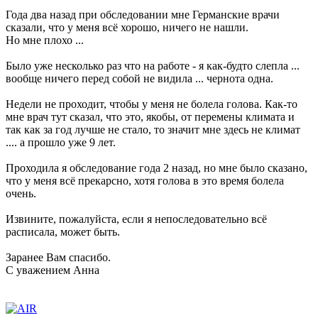
Года два назад при обследовании мне Германские врачи
сказали, что у меня всё хорошо, ничего не нашли.
Но мне плохо ...
Было уже несколько раз что на работе - я как-будто слепла ...
вообще ничего перед собой не видила ... чернота одна.
Недели не проходит, чтобы у меня не болела голова. Как-то
мне врач тут сказал, что это, якобы, от перемены климата и
так как за год лучше не стало, то значит мне здесь не климат
.... а прошло уже 9 лет.
Проходила я обследование года 2 назад, но мне было сказано,
что у меня всё прекарсно, хотя голова в это время болела
очень.
Извините, пожалуйста, если я непоследовательно всё
расписала, может быть.
Заранее Вам спасибо.
С уважением Анна