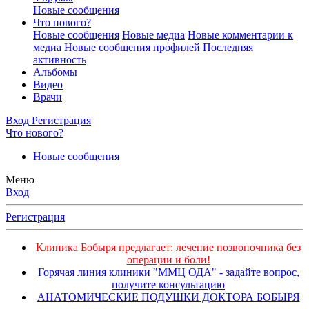
Новые сообщения
Что нового?
Новые сообщения
Новые медиа
Новые комментарии к
медиа
Новые сообщения профилей
Последняя
активность
Альбомы
Видео
Врачи
Вход
Регистрация
Что нового?
Новые сообщения
Меню
Вход
Регистрация
Клиника Бобыря предлагает: лечение позвоночника без
операции и боли!
Горячая линия клиники "ММЦ ОДА" - задайте вопрос,
получите консультацию
АНАТОМИЧЕСКИЕ ПОДУШКИ ДОКТОРА БОБЫРЯ