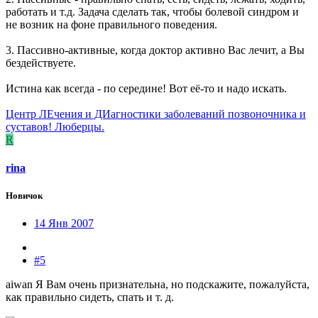
работать и т.д. Задача сделать так, чтобы болевой синдром и
не возник на фоне правильного поведения.
3. Пассивно-активные, когда доктор активно Вас лечит, а Вы
бездействуете.
Истина как всегда - по середине! Вот её-то и надо искать.
Центр ЛЕчения и ДИагностики заболеваний позвоночника и
суставов! Люберцы.
R
rina
Новичок
14 Янв 2007
#5
aiwan Я Вам очень признательна, но подскажите, пожалуйста,
как правильно сидеть, спать и т. д.