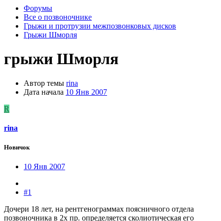
Форумы
Все о позвоночнике
Грыжи и протрузии межпозвонковых дисков
Грыжи Шморля
грыжи Шморля
Автор темы
rina
Дата начала
10 Янв 2007
R
rina
Новичок
10 Янв 2007
#1
Дочери 18 лет, на рентгенограммах поясничного отдела
позвоночника в 2х пр. определяется сколиотическая его