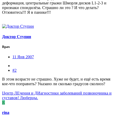
деформация, центральные грыжи Шморля дисков L1-2-3 и
признаки спондилёза. Страшно ли это ? И что делать?
Отзовитесь!!! Я в панике!!!
Доктор Ступин
Врач
11 Янв 2007
#2
В этом возрасте не страшно. Хуже не будет, и ещё есть время
кое-что поправить? Указано ли сколько градусов сколиоз?
Центр ЛЕчения и ДИагностики заболеваний позвоночника и
суставов! Люберцы.
R
rina