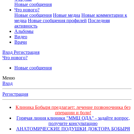
Новые сообщения
Что нового?
Новые сообщения
Новые медиа
Новые комментарии к
медиа
Новые сообщения профилей
Последняя
активность
Альбомы
Видео
Врачи
Вход
Регистрация
Что нового?
Новые сообщения
Меню
Вход
Регистрация
Клиника Бобыря предлагает: лечение позвоночника без
операции и боли!
Горячая линия клиники "ММЦ ОДА" - задайте вопрос,
получите консультацию
АНАТОМИЧЕСКИЕ ПОДУШКИ ДОКТОРА БОБЫРЯ