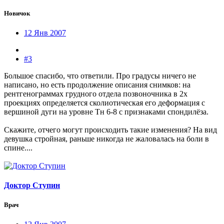
Новичок
12 Янв 2007
#3
Большое спасибо, что ответили. Про градусы ничего не
написано, но есть продолжение описания снимков: на
рентгенограммах грудного отдела позвоночника в 2х
проекциях определяется сколиотическая его деформация с
вершиной дуги на уровне Тн 6-8 с признаками спондилёза.
Скажите, отчего могут происходить такие изменения? На вид
девушка стройная, раньше никогда не жаловалась на боли в
спине....
Доктор Ступин
Врач