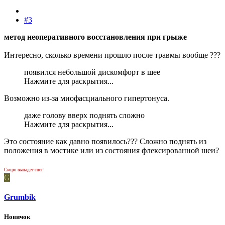
#3
метод неоперативного восстановления при грыже
Интересно, сколько времени прошло после травмы вообще ???
появился небольшой дискомфорт в шее
Нажмите для раскрытия...
Возможно из-за миофасциального гипертонуса.
даже голову вверх поднять сложно
Нажмите для раскрытия...
Это состояние как давно появилось??? Сложно поднять из
положения в мостике или из состояния флексированной шеи?
Скоро выпадет снег!
G
Grumbik
Новичок