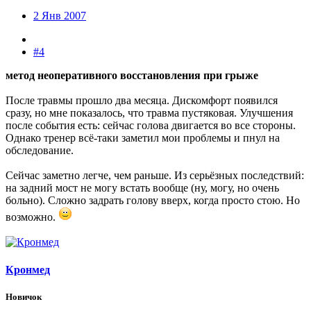
2 Янв 2007
#4
метод неоперативного восстановления при грыже
После травмы прошло два месяца. Дискомфорт появился
сразу, но мне показалось, что травма пустяковая. Улучшения
после события есть: сейчас голова двигается во все стороны.
Однако тренер всё-таки заметил мои проблемы и пнул на
обследование.
Сейчас заметно легче, чем раньше. Из серьёзных последствий:
на задний мост не могу встать вообще (ну, могу, но очень
больно). Сложно задрать голову вверх, когда просто стою. Но
возможно.
Кронмед
Новичок