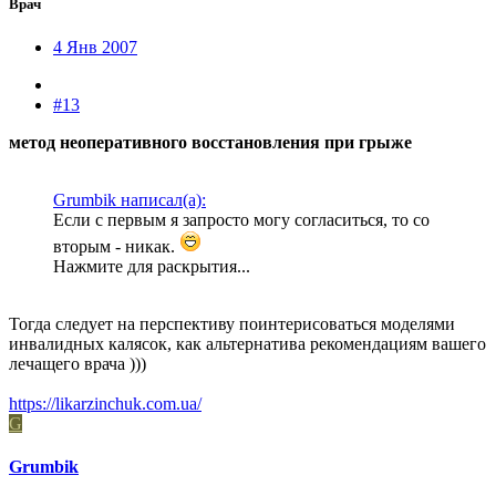
Врач
4 Янв 2007
#13
метод неоперативного восстановления при грыже
Grumbik написал(а):
Если с первым я запросто могу согласиться, то со
вторым - никак.
Нажмите для раскрытия...
Тогда следует на перспективу поинтерисоваться моделями
инвалидных калясок, как альтернатива рекомендациям вашего
лечащего врача )))
https://likarzinchuk.com.ua/
G
Grumbik