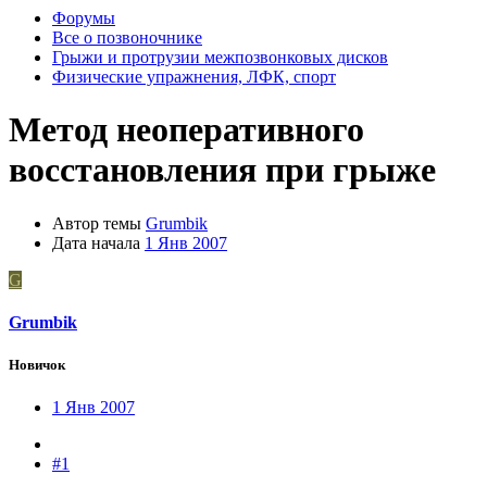
Форумы
Все о позвоночнике
Грыжи и протрузии межпозвонковых дисков
Физические упражнения, ЛФК, спорт
Метод неоперативного
восстановления при грыже
Автор темы
Grumbik
Дата начала
1 Янв 2007
G
Grumbik
Новичок
1 Янв 2007
#1