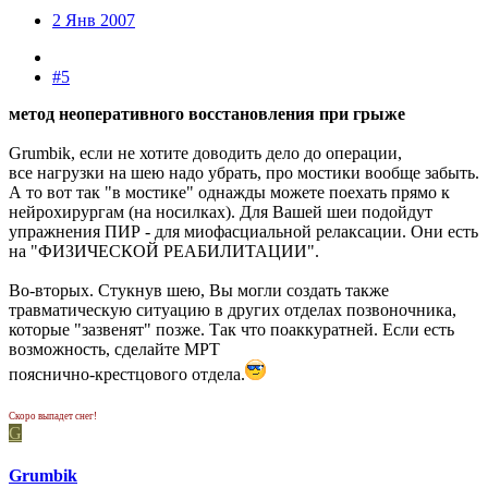
2 Янв 2007
#5
метод неоперативного восстановления при грыже
Grumbik, если не хотите доводить дело до операции,
все нагрузки на шею надо убрать, про мостики вообще забыть.
А то вот так "в мостике" однажды можете поехать прямо к
нейрохирургам (на носилках). Для Вашей шеи подойдут
упражнения ПИР - для миофасциальной релаксации. Они есть
на "ФИЗИЧЕСКОЙ РЕАБИЛИТАЦИИ".
Во-вторых. Стукнув шею, Вы могли создать также
травматическую ситуацию в других отделах позвоночника,
которые "зазвенят" позже. Так что поаккуратней. Если есть
возможность, сделайте МРТ
пояснично-крестцового отдела.
Скоро выпадет снег!
G
Grumbik