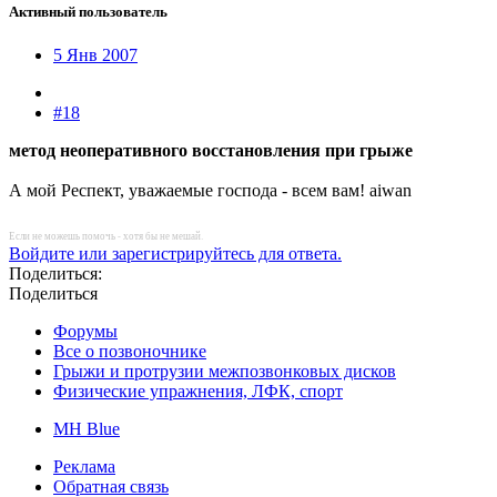
Активный пользователь
5 Янв 2007
#18
метод неоперативного восстановления при грыже
А мой Респект, уважаемые господа - всем вам! aiwan
Если не можешь помочь - хотя бы не мешай.
Войдите или зарегистрируйтесь для ответа.
Поделиться:
Поделиться
Форумы
Все о позвоночнике
Грыжи и протрузии межпозвонковых дисков
Физические упражнения, ЛФК, спорт
MH Blue
Реклама
Обратная связь