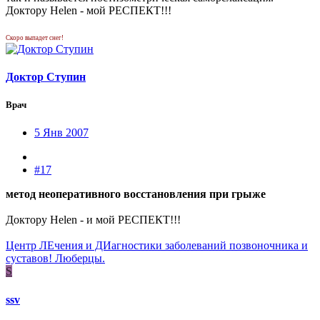
Доктору Helen - мой РЕСПЕКТ!!!
Скоро выпадет снег!
Доктор Ступин
Врач
5 Янв 2007
#17
метод неоперативного восстановления при грыже
Доктору Helen - и мой РЕСПЕКТ!!!
Центр ЛЕчения и ДИагностики заболеваний позвоночника и
суставов! Люберцы.
S
ssv