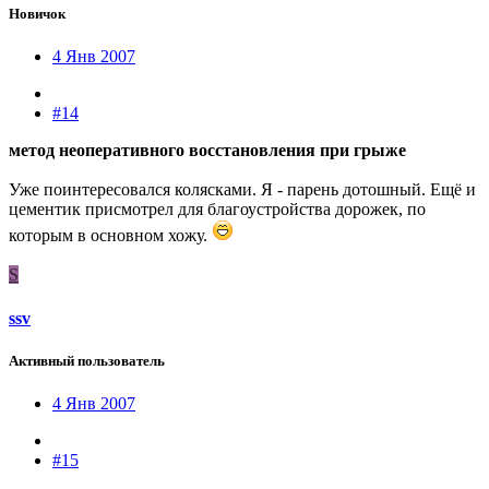
Новичок
4 Янв 2007
#14
метод неоперативного восстановления при грыже
Уже поинтересовался колясками. Я - парень дотошный. Ещё и
цементик присмотрел для благоустройства дорожек, по
которым в основном хожу.
S
ssv
Активный пользователь
4 Янв 2007
#15