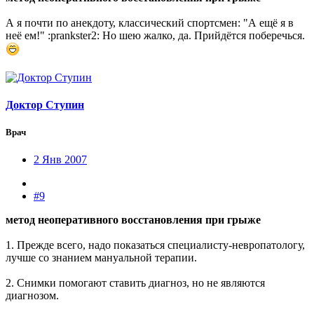
А я почти по анекдоту, классический спортсмен: "А ещё я в
неё ем!" :prankster2: Но шею жалко, да. Прийдётся поберечься.
Доктор Ступин
Врач
2 Янв 2007
#9
метод неоперативного восстановления при грыже
1. Прежде всего, надо показаться специалисту-невропатологу,
лучше со знанием мануальной терапии.
2. Снимки помогают ставить диагноз, но не являются
диагнозом.