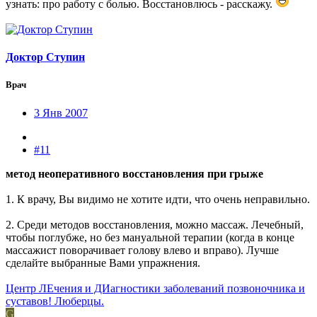
узнать: про работу с болью. Восстановлюсь - расскажу.
Доктор Ступин
Врач
3 Янв 2007
#11
метод неоперативного восстановления при грыже
1. К врачу, Вы видимо не хотите идти, что очень неправильно.
2. Среди методов восстановления, можно массаж. Лечебный,
чтобы поглубже, но без мануальной терапии (когда в конце
массажист поворачивает голову влево и вправо). Лучше
сделайте выбранные Вами упражнения.
Центр ЛЕчения и ДИагностики заболеваний позвоночника и
суставов! Люберцы.
G