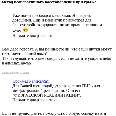
метод неоперативного восстановления при грыже
Уже поинтересовался колясками. Я - парень
дотошный. Ещё и цементик присмотрел для
благоустройства дорожек, по которым в основном
хожу.
Нажмите для раскрытия...
Вам дело говорят. А вы понимаете ли, что ваши шутки могут
стать жесточайшей явью?
Так и слушайте что вам говорят, если не хотите увидеть небо
в алмазах. aiwan
Добавлено через 17 минут
Кронмед написал(а):
Для Вашей шеи подойдут упражнения ПИР - для
миофасциальной релаксации. Они есть на
"ФИЗИЧЕСКОЙ РЕАБИЛИТАЦИИ".
Нажмите для раскрытия...
Если не трудно, дайте, пожалуйста, прямую ссылку на эти