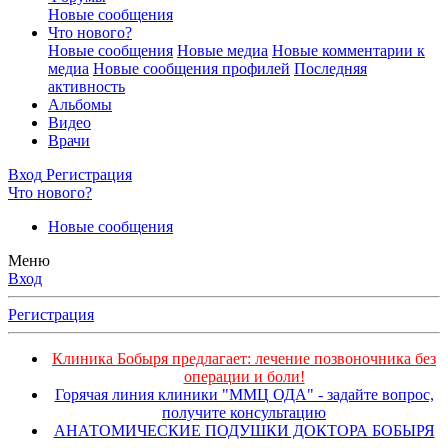
Новые сообщения
Что нового?
Новые сообщения
Новые медиа
Новые комментарии к
медиа
Новые сообщения профилей
Последняя
активность
Альбомы
Видео
Врачи
Вход
Регистрация
Что нового?
Новые сообщения
Меню
Вход
Регистрация
Клиника Бобыря предлагает: лечение позвоночника без
операции и боли!
Горячая линия клиники "ММЦ ОДА" - задайте вопрос,
получите консультацию
АНАТОМИЧЕСКИЕ ПОДУШКИ ДОКТОРА БОБЫРЯ