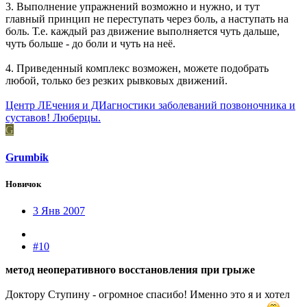
3. Выполнение упражнений возможно и нужно, и тут
главный принцип не переступать через боль, а наступать на
боль. Т.е. каждый раз движение выполняется чуть дальше,
чуть больше - до боли и чуть на неё.
4. Приведенный комплекс возможен, можете подобрать
любой, только без резких рывковых движений.
Центр ЛЕчения и ДИагностики заболеваний позвоночника и
суставов! Люберцы.
G
Grumbik
Новичок
3 Янв 2007
#10
метод неоперативного восстановления при грыже
Доктору Ступину - огромное спасибо! Именно это я и хотел