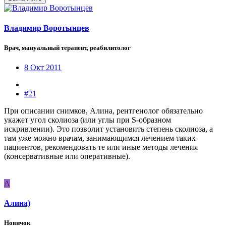
Владимир Воротынцев
Врач, мануальный терапевт, реабилитолог
8 Окт 2011
#21
При описании снимков, Алина, рентгенолог обязательно
укажет угол сколиоза (или углы при S-образном
искривлении). Это позволит установить степень сколиоза, а
там уже можно врачам, занимающимся лечением таких
пациентов, рекомендовать те или иные методы лечения
(консервативные или оперативные).
А
Алина)
Новичок