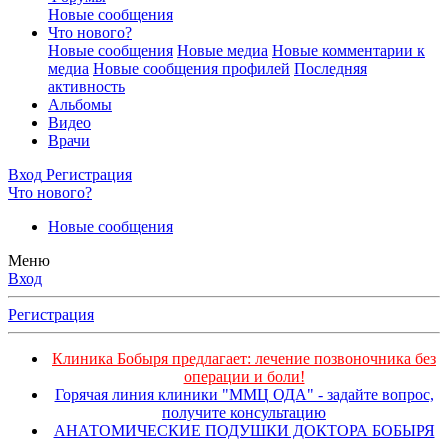
Новые сообщения
Что нового?
Новые сообщения
Новые медиа
Новые комментарии к
медиа
Новые сообщения профилей
Последняя
активность
Альбомы
Видео
Врачи
Вход
Регистрация
Что нового?
Новые сообщения
Меню
Вход
Регистрация
Клиника Бобыря предлагает: лечение позвоночника без
операции и боли!
Горячая линия клиники "ММЦ ОДА" - задайте вопрос,
получите консультацию
АНАТОМИЧЕСКИЕ ПОДУШКИ ДОКТОРА БОБЫРЯ