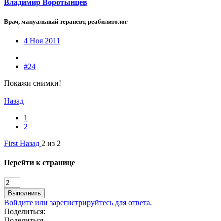
Владимир Воротынцев
Врач, мануальный терапевт, реабилитолог
4 Ноя 2011
#24
Покажи снимки!
Назад
1
2
First
Назад
2 из 2
Перейти к странице
Выполнить
Войдите или зарегистрируйтесь для ответа.
Поделиться:
Поделиться