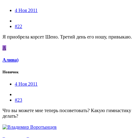
4 Ноя 2011
#22
Я приобрела корсет Шено. Третий день его ношу, привыкаю.
А
Алина)
Новичок
4 Ноя 2011
#23
Что вы можете мне теперь посоветовать? Какую гимнастику
делать?