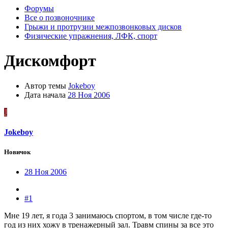
Форумы
Все о позвоночнике
Грыжи и протрузии межпозвонковых дисков
Физические упражнения, ЛФК, спорт
Дискомфорт
Автор темы
Jokeboy
Дата начала
28 Ноя 2006
J
Jokeboy
Новичок
28 Ноя 2006
#1
Мне 19 лет, я года 3 занимаюсь спортом, в том числе где-то
год из них хожу в тренажерный зал. Травм спины за все это