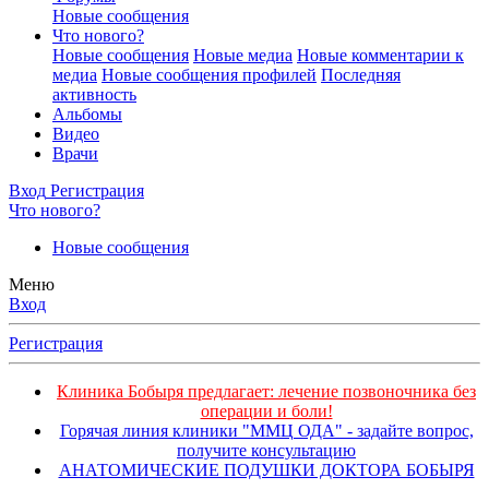
Новые сообщения
Что нового?
Новые сообщения
Новые медиа
Новые комментарии к
медиа
Новые сообщения профилей
Последняя
активность
Альбомы
Видео
Врачи
Вход
Регистрация
Что нового?
Новые сообщения
Меню
Вход
Регистрация
Клиника Бобыря предлагает: лечение позвоночника без
операции и боли!
Горячая линия клиники "ММЦ ОДА" - задайте вопрос,
получите консультацию
АНАТОМИЧЕСКИЕ ПОДУШКИ ДОКТОРА БОБЫРЯ