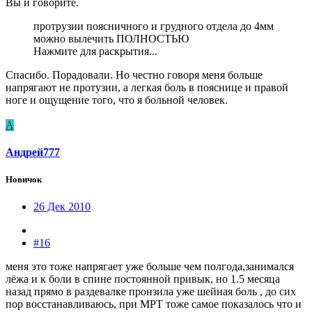
Вы и говорите.
протрузии поясничного и грудного отдела до 4мм
можно вылечить ПОЛНОСТЬЮ
Нажмите для раскрытия...
Спасибо. Порадовали. Но честно говоря меня больше
напрягают не протузии, а легкая боль в пояснице и правой
ноге и ощущение того, что я больной человек.
А
Андрей777
Новичок
26 Дек 2010
#16
меня это тоже напрягает уже больше чем полгода,занимался
лёжа и к боли в спине постоянной привык, но 1.5 месяца
назад прямо в раздевалке пронзила уже шейная боль , до сих
пор восстанавливаюсь, при МРТ тоже самое показалось что и