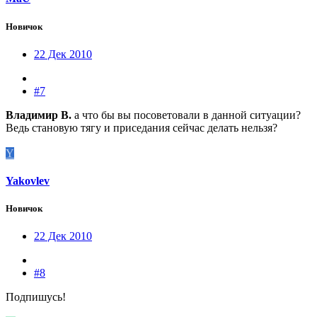
Новичок
22 Дек 2010
#7
Владимир В.
а что бы вы посоветовали в данной ситуации?
Ведь становую тягу и приседания сейчас делать нельзя?
Y
Yakovlev
Новичок
22 Дек 2010
#8
Подпишусь!