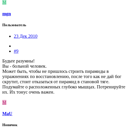
M
mgn
Пользователь
23 Дек 2010
#9
Будьте разумны!
Вы - больной человек.
Может быть, чтобы не пришлось строить пирамиды в
упражнениях по восстановлению, после того как не дай бог
скрутит, стоит отказаться от пирамид в становой тяге.
Подумайте о расположенных глубоко мышцах. Потренируйте
их. Их тонус очень важен.
M
MaU
Новичок