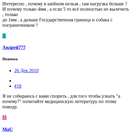
Интересно , почему в шейном нельзя , там нагрузка больше ?
И почему только 4мм , а если 5 то всё полностью не вылечить
, только
до 1мм , а дальше Государственная граница и собака с
пограничником ?
А
Андрей777
Новичок
26 Дек 2010
#18
Я не собираюсь с вами спорить , для того чтобы узнать "а
почему?" почитайте медицинскую литературу по этому
поводу.
M
MaU