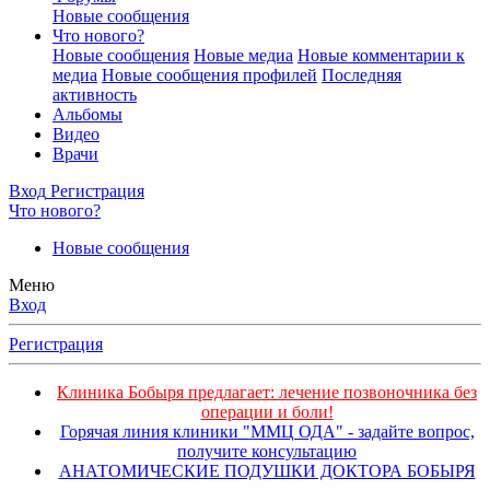
Новые сообщения
Что нового?
Новые сообщения
Новые медиа
Новые комментарии к
медиа
Новые сообщения профилей
Последняя
активность
Альбомы
Видео
Врачи
Вход
Регистрация
Что нового?
Новые сообщения
Меню
Вход
Регистрация
Клиника Бобыря предлагает: лечение позвоночника без
операции и боли!
Горячая линия клиники "ММЦ ОДА" - задайте вопрос,
получите консультацию
АНАТОМИЧЕСКИЕ ПОДУШКИ ДОКТОРА БОБЫРЯ