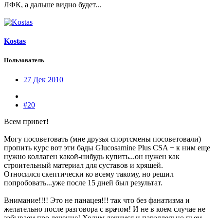
ЛФК, а дальше видно будет...
Kostas
Пользователь
27 Дек 2010
#20
Всем привет!
Могу посоветовать (мне друзья спортсмены посоветовали)
пропить курс вот эти бады Glucosamine Plus CSA + к ним еще
нужно коллаген какой-нибудь купить...он нужен как
строительный материал для суставов и хрящей.
Относился скептически ко всему такому, но решил
попробовать...уже после 15 дней был результат.
Внимание!!!! Это не панацея!!! так что без фанатизма и
желательно после разговора с врачом! И не в коем случае не
забываем про лечение! Ходим лечимся и параллельно пьем