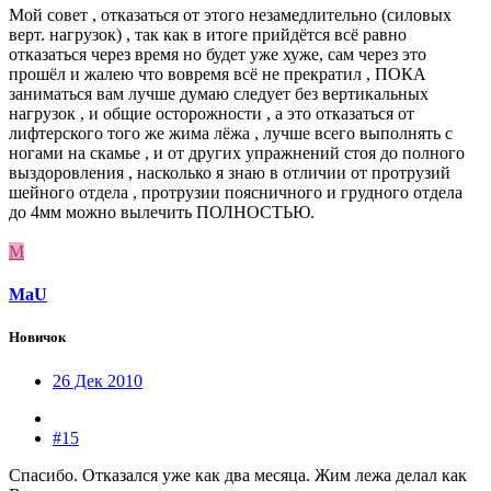
Мой совет , отказаться от этого незамедлительно (силовых
верт. нагрузок) , так как в итоге прийдётся всё равно
отказаться через время но будет уже хуже, сам через это
прошёл и жалею что вовремя всё не прекратил , ПОКА
заниматься вам лучше думаю следует без вертикальных
нагрузок , и общие осторожности , а это отказаться от
лифтерского того же жима лёжа , лучше всего выполнять с
ногами на скамье , и от других упражнений стоя до полного
выздоровления , насколько я знаю в отличии от протрузий
шейного отдела , протрузии поясничного и грудного отдела
до 4мм можно вылечить ПОЛНОСТЬЮ.
M
MaU
Новичок
26 Дек 2010
#15
Спасибо. Отказался уже как два месяца. Жим лежа делал как