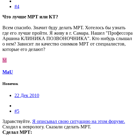
#4
Что лучше МРТ или КТ?
Всем спасибо. Значит буду делать МРТ. Хотелось бы узнать
где его лучше пройти. Я живу в г. Самара. Нашел "Профессора
Аршина КЛИНИКА ПОЗВОНОЧНИКА". Кто нибудь слышал
о нем? Зависит ли качество снимков МРТ от специалистов,
которые его делают?
M
MaU
Новичок
22 Дек 2010
#5
Здравствуйте.
Я описывал свою ситуацию на этом форуме.
Сходил к неврологу. Сказали сделать МРТ.
Сделал МРТ: