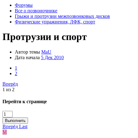
Форумы
Все о позвоночнике
Грыжи и протрузии межпозвонковых дисков
Физические упражнения, ЛФК, спорт
Протрузии и спорт
Автор темы
MaU
Дата начала
5 Дек 2010
1
2
Вперёд
1 из 2
Перейти к странице
Выполнить
Вперёд
Last
M