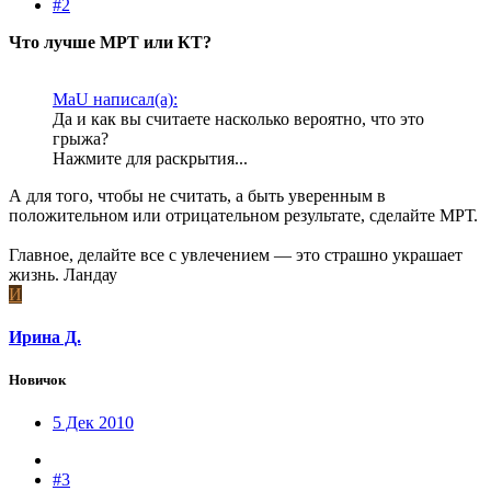
#2
Что лучше МРТ или КТ?
MaU написал(а):
Да и как вы считаете насколько вероятно, что это
грыжа?
Нажмите для раскрытия...
А для того, чтобы не считать, а быть уверенным в
положительном или отрицательном результате, сделайте МРТ.
Главное, делайте все с увлечением — это страшно украшает
жизнь. Ландау
И
Ирина Д.
Новичок
5 Дек 2010
#3