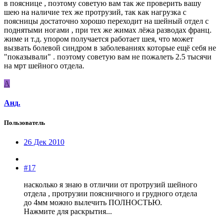
в пояснице , поэтому советую вам так же проверить вашу
шею на наличие тех же протрузий, так как нагрузка с
поясницы достаточно хорошо переходит на шейный отдел с
поднятыми ногами , при тех же жимах лёжа разводах франц.
жиме и т.д. упором получается работает шея, что может
вызвать болевой синдром в заболеваниях которые ещё себя не
"показывали" . поэтому советую вам не пожалеть 2.5 тысячи
на мрт шейного отдела.
А
Анд.
Пользователь
26 Дек 2010
#17
насколько я знаю в отличии от протрузий шейного
отдела , протрузии поясничного и грудного отдела
до 4мм можно вылечить ПОЛНОСТЬЮ.
Нажмите для раскрытия...