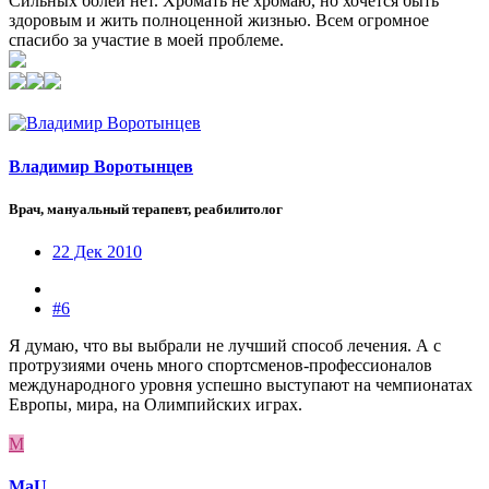
Сильных болей нет. Хромать не хромаю, но хочется быть
здоровым и жить полноценной жизнью. Всем огромное
спасибо за участие в моей проблеме.
Владимир Воротынцев
Врач, мануальный терапевт, реабилитолог
22 Дек 2010
#6
Я думаю, что вы выбрали не лучший способ лечения. А с
протрузиями очень много спортсменов-профессионалов
международного уровня успешно выступают на чемпионатах
Европы, мира, на Олимпийских играх.
M
MaU