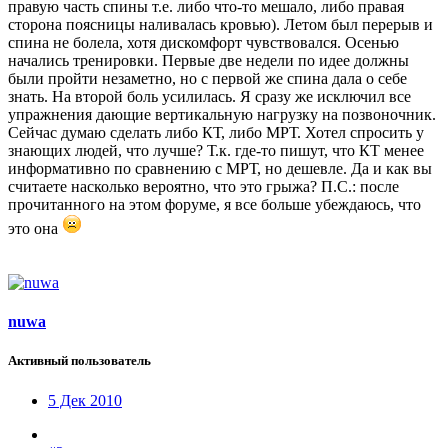
правую часть спины т.е. либо что-то мешало, либо правая
сторона поясницы наливалась кровью). Летом был перерыв и
спина не болела, хотя дискомфорт чувствовался. Осенью
начались тренировки. Первые две недели по идее должны
были пройти незаметно, но с первой же спина дала о себе
знать. На второй боль усилилась. Я сразу же исключил все
упражнения дающие вертикальную нагрузку на позвоночник.
Сейчас думаю сделать либо КТ, либо МРТ. Хотел спросить у
знающих людей, что лучше? Т.к. где-то пишут, что КТ менее
информативно по сравнению с МРТ, но дешевле. Да и как вы
считаете насколько вероятно, что это грыжа? П.С.: после
прочитанного на этом форуме, я все больше убеждаюсь, что
это она
nuwa
Активный пользователь
5 Дек 2010