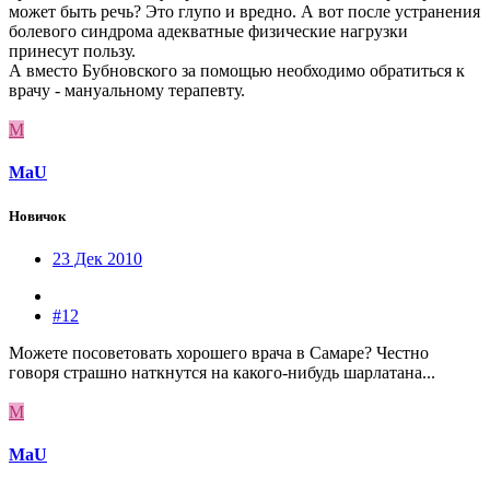
может быть речь? Это глупо и вредно. А вот после устранения
болевого синдрома адекватные физические нагрузки
принесут пользу.
А вместо Бубновского за помощью необходимо обратиться к
врачу - мануальному терапевту.
M
MaU
Новичок
23 Дек 2010
#12
Можете посоветовать хорошего врача в Самаре? Честно
говоря страшно наткнутся на какого-нибудь шарлатана...
M
MaU