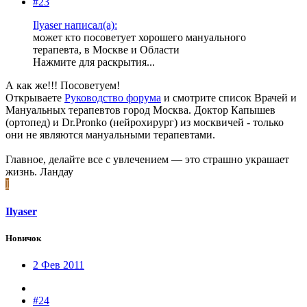
#23
Ilyaser написал(а):
может кто посоветует хорошего мануального
терапевта, в Москве и Области
Нажмите для раскрытия...
А как же!!! Посоветуем!
Открываете
Руководство форума
и смотрите список Врачей и
Мануальных терапевтов город Москва. Доктор Капышев
(ортопед) и Dr.Pronko (нейрохирург) из москвичей - только
они не являются мануальными терапевтами.
Главное, делайте все с увлечением — это страшно украшает
жизнь. Ландау
I
Ilyaser
Новичок
2 Фев 2011
#24