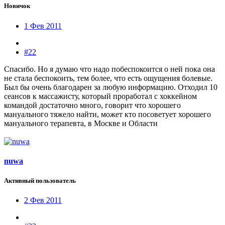
Новичок
1 Фев 2011
#22
Спасибо. Но я думаю что надо побеспокоится о ней пока она
не стала беспокоить, тем более, что есть ощущения болевые.
Был бы очень благодарен за любую информацию. Отходил 10
сеансов к массажисту, который проработал с хоккейном
командой достаточно много, говорит что хорошего
мануального тяжело найти, может кто посоветует хорошего
мануального терапевта, в Москве и Области
nuwa
Активный пользователь
2 Фев 2011