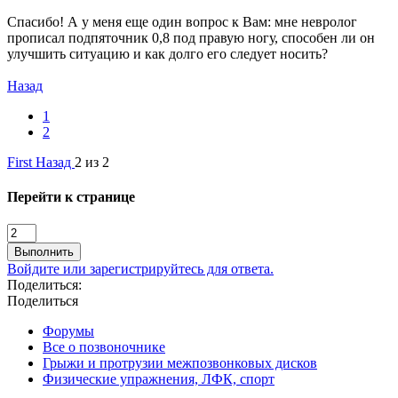
Спасибо! А у меня еще один вопрос к Вам: мне невролог
прописал подпяточник 0,8 под правую ногу, способен ли он
улучшить ситуацию и как долго его следует носить?
Назад
1
2
First
Назад
2 из 2
Перейти к странице
Выполнить
Войдите или зарегистрируйтесь для ответа.
Поделиться:
Поделиться
Форумы
Все о позвоночнике
Грыжи и протрузии межпозвонковых дисков
Физические упражнения, ЛФК, спорт