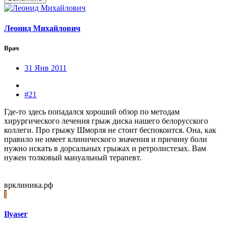
Леонид Михайлович
Врач
31 Янв 2011
#21
Где-то здесь попадался хороший обзор по методам
хирургического лечения грыж диска нашего белорусского
коллеги. Про грыжу Шморля не стоит беспокоится. Она, как
правило не имеет клинического значения и причину боли
нужно искать в дорсальных грыжах и ретролистезах. Вам
нужен толковый мануальный терапевт.
врклиника.рф
I
Ilyaser