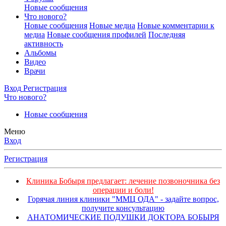
Новые сообщения
Что нового?
Новые сообщения
Новые медиа
Новые комментарии к
медиа
Новые сообщения профилей
Последняя
активность
Альбомы
Видео
Врачи
Вход
Регистрация
Что нового?
Новые сообщения
Меню
Вход
Регистрация
Клиника Бобыря предлагает: лечение позвоночника без
операции и боли!
Горячая линия клиники "ММЦ ОДА" - задайте вопрос,
получите консультацию
АНАТОМИЧЕСКИЕ ПОДУШКИ ДОКТОРА БОБЫРЯ