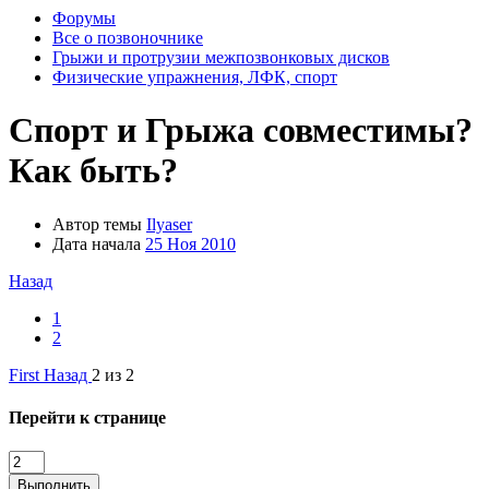
Форумы
Все о позвоночнике
Грыжи и протрузии межпозвонковых дисков
Физические упражнения, ЛФК, спорт
Спорт и Грыжа совместимы?
Как быть?
Автор темы
Ilyaser
Дата начала
25 Ноя 2010
Назад
1
2
First
Назад
2 из 2
Перейти к странице
Выполнить