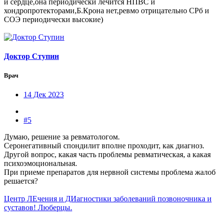
и сердце,она периодически лечится НПВС и
хондропротекторами,Б.Крона нет,ревмо отрицательно СРб и
СОЭ периодически высокие)
Доктор Ступин
Врач
14 Дек 2023
#5
Думаю, решение за ревматологом.
Серонегативный спондилит вполне проходит, как диагноз.
Другой вопрос, какая часть проблемы ревматическая, а какая
психоэмоциональная.
При приеме препаратов для нервной системы проблема жалоб
решается?
Центр ЛЕчения и ДИагностики заболеваний позвоночника и
суставов! Люберцы.