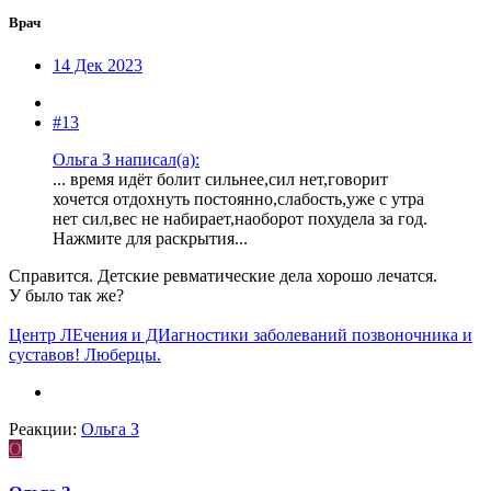
Врач
14 Дек 2023
#13
Ольга З написал(а):
... время идёт болит сильнее,сил нет,говорит
хочется отдохнуть постоянно,слабость,уже с утра
нет сил,вес не набирает,наоборот похудела за год.
Нажмите для раскрытия...
Справится. Детские ревматические дела хорошо лечатся.
У было так же?
Центр ЛЕчения и ДИагностики заболеваний позвоночника и
суставов! Люберцы.
Реакции:
Ольга З
О