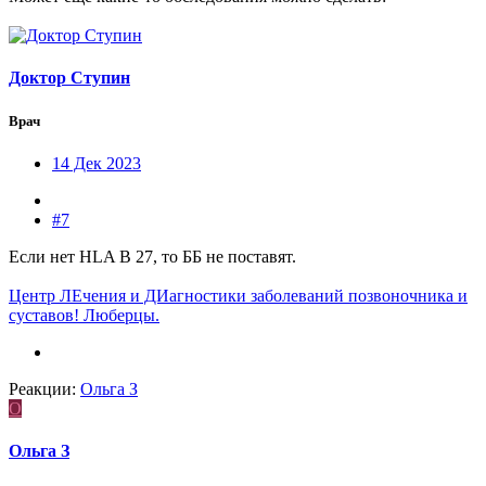
Доктор Ступин
Врач
14 Дек 2023
#7
Если нет НLA В 27, то ББ не поставят.
Центр ЛЕчения и ДИагностики заболеваний позвоночника и
суставов! Люберцы.
Реакции:
Ольга З
О
Ольга З