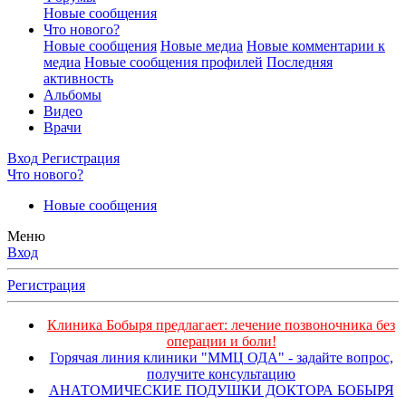
Новые сообщения
Что нового?
Новые сообщения
Новые медиа
Новые комментарии к
медиа
Новые сообщения профилей
Последняя
активность
Альбомы
Видео
Врачи
Вход
Регистрация
Что нового?
Новые сообщения
Меню
Вход
Регистрация
Клиника Бобыря предлагает: лечение позвоночника без
операции и боли!
Горячая линия клиники "ММЦ ОДА" - задайте вопрос,
получите консультацию
АНАТОМИЧЕСКИЕ ПОДУШКИ ДОКТОРА БОБЫРЯ