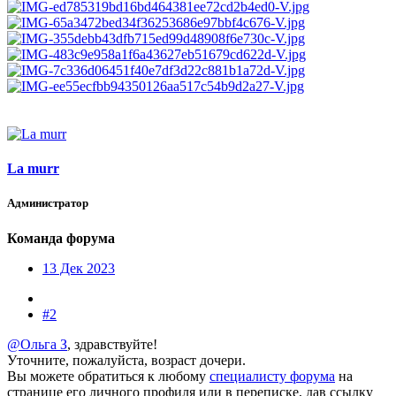
La murr
Администратор
Команда форума
13 Дек 2023
#2
@Ольга З
, здравствуйте!
Уточните, пожалуйста, возраст дочери.
Вы можете обратиться к любому
специалисту форума
на
странице его личного профиля или в переписке, дав ссылку