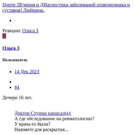
Центр ЛЕчения и ДИагностики заболеваний позвоночника и
суставов! Люберцы.
Реакции:
Ольга З
О
Ольга З
Пользователь
14 Дек 2023
#4
Дечери 16 лет.
Доктор Ступин написал(а):
А где обследование на ревматологию?
У врача-то были?
Нажмите для раскрытия...