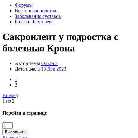
Форумы
Все о позвоночнике
Заболевания суставов
Болезнь Бехтерева
Сакроилеит у подростка с
болезнью Крона
Автор темы
Ольга З
Дата начала
13 Дек 2023
1
2
Вперёд
1 из 2
Перейти к странице
Выполнить
Вперёд
Last