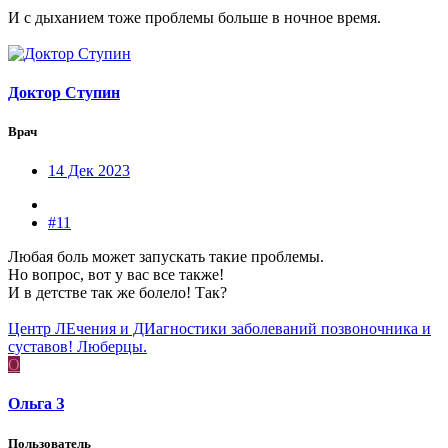
И с дыханием тоже проблемы больше в ночное время.
Доктор Ступин
Врач
14 Дек 2023
#11
Любая боль может запускать такие проблемы.
Но вопрос, вот у вас все также!
И в детстве так же болело! Так?
Центр ЛЕчения и ДИагностики заболеваний позвоночника и
суставов! Люберцы.
О
Ольга З
Пользователь