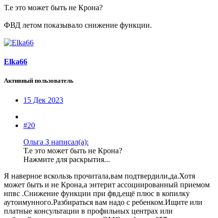
Т.е это может быть не Крона?
ФВД летом показывало снижение функции.
Elka66
Активный пользователь
15 Дек 2023
#20
Ольга З написал(а):
Т.е это может быть не Крона?
Нажмите для раскрытия...
Я наверное вскользь прочитала,вам подтвердили,да.Хотя
может быть и не Крона,а энтерит ассоциированный приемом
нпвс .Снижение функции при фвд,ещё плюс в копилку
аутоимунного.Разбираться вам надо с ребенком.Ищите или
платные консультации в профильных центрах или