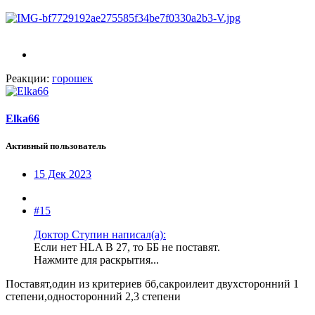
Реакции:
горошек
Elka66
Активный пользователь
15 Дек 2023
#15
Доктор Ступин написал(а):
Если нет НLA В 27, то ББ не поставят.
Нажмите для раскрытия...
Поставят,один из критериев бб,сакроилеит двухсторонний 1
степени,односторонний 2,3 степени