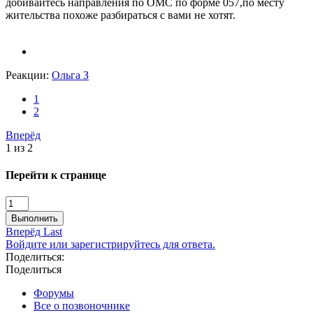
добивайтесь направления по ОМС по форме 057,по месту
жительства похоже разбираться с вами не хотят.
Реакции:
Ольга З
1
2
Вперёд
1 из 2
Перейти к странице
Выполнить
Вперёд
Last
Войдите или зарегистрируйтесь для ответа.
Поделиться:
Поделиться
Форумы
Все о позвоночнике