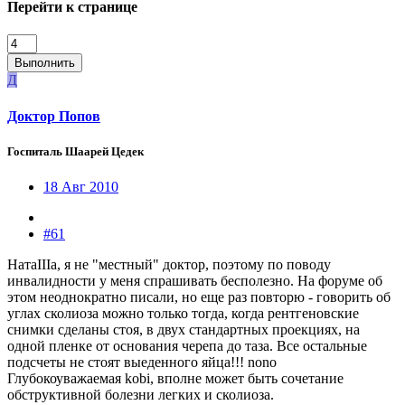
Перейти к странице
Выполнить
Д
Доктор Попов
Госпиталь Шаарей Цедек
18 Авг 2010
#61
НатаIIIа, я не "местный" доктор, поэтому по поводу
инвалидности у меня спрашивать бесполезно. На форуме об
этом неоднократно писали, но еще раз повторю - говорить об
углах сколиоза можно только тогда, когда рентгеновские
снимки сделаны стоя, в двух стандартных проекциях, на
одной пленке от основания черепа до таза. Все остальные
подсчеты не стоят выеденного яйца!!! nono
Глубокоуважаемая kobi, вполне может быть сочетание
обструктивной болезни легких и сколиоза.