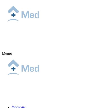
Меню
Форумы