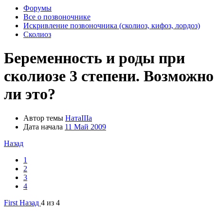
Форумы
Все о позвоночнике
Искривление позвоночника (сколиоз, кифоз, лордоз)
Сколиоз
Беременность и роды при
сколиозе 3 степени. Возможно
ли это?
Автор темы
НатаIIIа
Дата начала
11 Май 2009
Назад
1
2
3
4
First
Назад
4 из 4