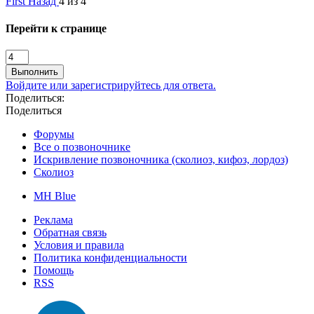
First
Назад
4 из 4
Перейти к странице
Выполнить
Войдите или зарегистрируйтесь для ответа.
Поделиться:
Поделиться
Форумы
Все о позвоночнике
Искривление позвоночника (сколиоз, кифоз, лордоз)
Сколиоз
MH Blue
Реклама
Обратная связь
Условия и правила
Политика конфиденциальности
Помощь
RSS