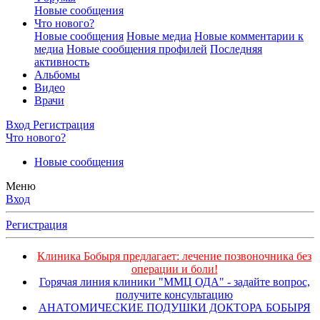
Новые сообщения
Что нового?
Новые сообщения
Новые медиа
Новые комментарии к
медиа
Новые сообщения профилей
Последняя
активность
Альбомы
Видео
Врачи
Вход
Регистрация
Что нового?
Новые сообщения
Меню
Вход
Регистрация
Клиника Бобыря предлагает: лечение позвоночника без
операции и боли!
Горячая линия клиники "ММЦ ОДА" - задайте вопрос,
получите консультацию
АНАТОМИЧЕСКИЕ ПОДУШКИ ДОКТОРА БОБЫРЯ