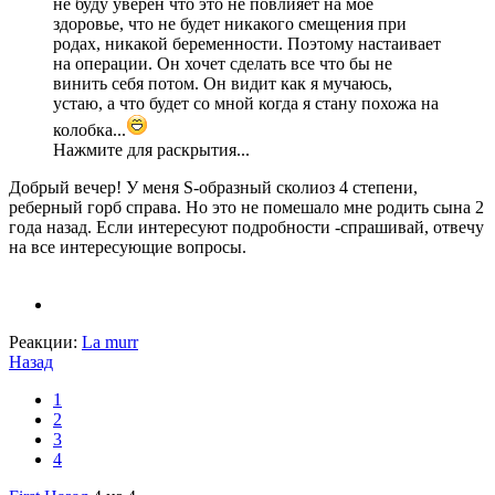
не буду уверен что это не повлияет на мое
здоровье, что не будет никакого смещения при
родах, никакой беременности. Поэтому настаивает
на операции. Он хочет сделать все что бы не
винить себя потом. Он видит как я мучаюсь,
устаю, а что будет со мной когда я стану похожа на
колобка...
Нажмите для раскрытия...
Добрый вечер! У меня S-образный сколиоз 4 степени,
реберный горб справа. Но это не помешало мне родить сына 2
года назад. Если интересуют подробности -спрашивай, отвечу
на все интересующие вопросы.
Реакции:
La murr
Назад
1
2
3
4