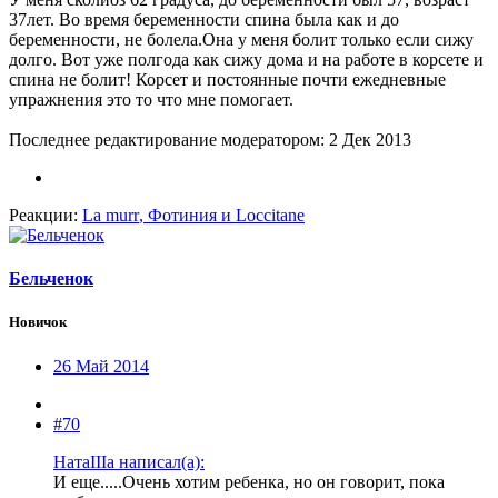
37лет. Во время беременности спина была как и до
беременности, не болела.Она у меня болит только если сижу
долго. Вот уже полгода как сижу дома и на работе в корсете и
спина не болит! Корсет и постоянные почти ежедневные
упражнения это то что мне помогает.
Последнее редактирование модератором:
2 Дек 2013
Реакции:
La murr
,
Фотиния
и
Loccitane
Бельченок
Новичок
26 Май 2014
#70
НатаIIIа написал(а):
И еще.....Очень хотим ребенка, но он говорит, пока