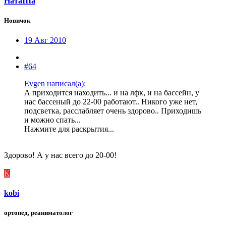
НатаIIIа
Новичок
19 Авг 2010
#64
Evgen написал(а):
А приходится находить... и на лфк, и на бассейн, у
нас бассеный до 22-00 работают.. Никого уже нет,
подсветка, расслабляет очень здорово.. Приходишь
и можно спать...
Нажмите для раскрытия...
Здорово! А у нас всего до 20-00!
K
kobi
ортопед, реаниматолог