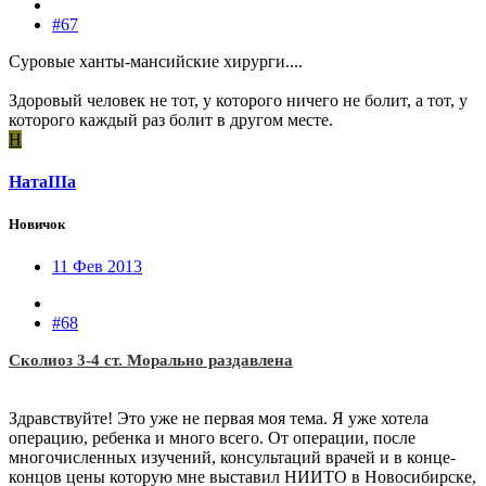
#67
Суровые ханты-мансийские хирурги....
Здоровый человек не тот, у которого ничего не болит, а тот, у
которого каждый раз болит в другом месте.
Н
НатаIIIа
Новичок
11 Фев 2013
#68
Сколиоз 3-4 ст. Морально раздавлена
Здравствуйте! Это уже не первая моя тема. Я уже хотела
операцию, ребенка и много всего. От операции, после
многочисленных изучений, консультаций врачей и в конце-
концов цены которую мне выставил НИИТО в Новосибирске,