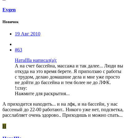
Evgen
Новичок
19 Авг 2010
#63
НатаIIIа написал(а):
А на счет бассейна, массажа и так далее... Люди вы
откуда на это время берете. Я приползаю с работы
с трудом, делаю домашние дела и мне уже просто
не дойти до бассейна и тем более не до ЛФК.
!:cray:
Нажмите для раскрытия...
А приходится находить... и на лфк, и на бассейн, у нас
бассеный до 22-00 работают.. Никого уже нет, подсветка,
расслабляет очень здорово.. Приходишь и можно спать...
Н