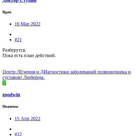
Доктор Ступин
Врач
16 Мар 2022
#21
Разберутся.
Пока есть план действий.
Центр ЛЕчения и ДИагностики заболеваний позвоночника и
суставов! Люберцы.
G
goodwin
Новичок
15 Апр 2022
#22