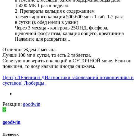
15000 МЕ 1 раз в неделю.
2. Препараты кальция с содержанием
элементарного кальция 500-600 мг в 1 таб. 1-2 раза
в сутки (в обед и/или в ужин)
Через 3 месяца - контроль 25ОНД, фосфора,
щелочной фосфатазы, кальция общего, креатинина
Нажмите для раскрытия...
Отлично. Ждем 2 месяца.
Лучше 100 мг в сутки, то есть 2 таблетки.
Советую проверить и кальций в СУТОЧНОЙ моче. Если он
повышен, то дозу кальция иногда снижаем.
Центр ЛЕчения и ДИагностики заболеваний позвоночника и
суставов! Люберцы.
Реакции:
goodwin
G
goodwin
Новичок