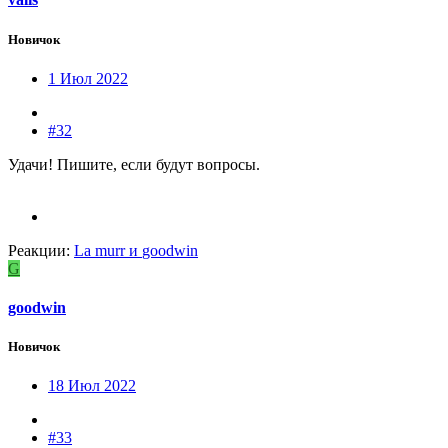
Новичок
1 Июл 2022
#32
Удачи! Пишите, если будут вопросы.
Реакции:
La murr
и
goodwin
G
goodwin
Новичок
18 Июл 2022
#33