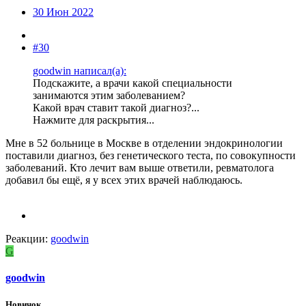
30 Июн 2022
#30
goodwin написал(а):
Подскажите, а врачи какой специальности
занимаются этим заболеванием?
Какой врач ставит такой диагноз?...
Нажмите для раскрытия...
Мне в 52 больнице в Москве в отделении эндокринологии
поставили диагноз, без генетического теста, по совокупности
заболеваний. Кто лечит вам выше ответили, ревматолога
добавил бы ещё, я у всех этих врачей наблюдаюсь.
Реакции:
goodwin
G
goodwin
Новичок