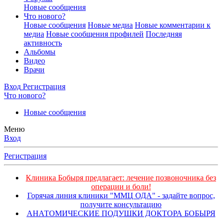
Новые сообщения
Что нового?
Новые сообщения
Новые медиа
Новые комментарии к
медиа
Новые сообщения профилей
Последняя
активность
Альбомы
Видео
Врачи
Вход
Регистрация
Что нового?
Новые сообщения
Меню
Вход
Регистрация
Клиника Бобыря предлагает: лечение позвоночника без
операции и боли!
Горячая линия клиники "ММЦ ОДА" - задайте вопрос,
получите консультацию
АНАТОМИЧЕСКИЕ ПОДУШКИ ДОКТОРА БОБЫРЯ