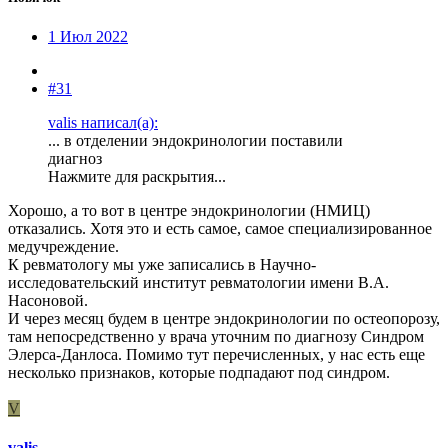
1 Июл 2022
#31
valis написал(а):
... в отделении эндокринологии поставили
диагноз
Нажмите для раскрытия...
Хорошо, а то вот в центре эндокринологии (НМИЦ)
отказались. Хотя это и есть самое, самое специализированное
медучреждение.
К ревматологу мы уже записались в Научно-
исследовательский институт ревматологии имени В.А.
Насоновой.
И через месяц будем в центре эндокринологии по остеопорозу,
там непосредственно у врача уточним по диагнозу Синдром
Элерса-Данлоса. Помимо тут перечисленных, у нас есть еще
несколько признаков, которые подпадают под синдром.
V
valis