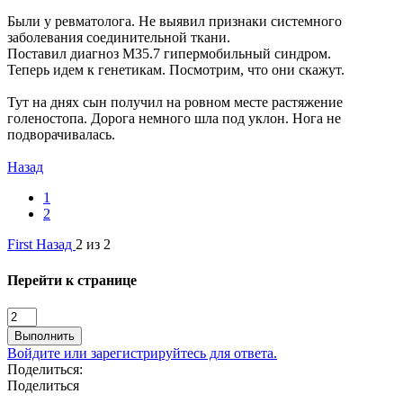
Были у ревматолога. Не выявил признаки системного
заболевания соединительной ткани.
Поставил диагноз М35.7 гипермобильный синдром.
Теперь идем к генетикам. Посмотрим, что они скажут.
Тут на днях сын получил на ровном месте растяжение
голеностопа. Дорога немного шла под уклон. Нога не
подворачивалась.
Назад
1
2
First
Назад
2 из 2
Перейти к странице
Выполнить
Войдите или зарегистрируйтесь для ответа.
Поделиться:
Поделиться