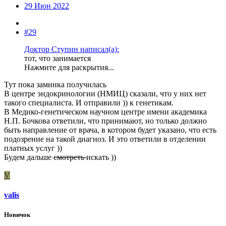
29 Июн 2022
#29
Доктор Ступин написал(а):
тот, что занимается
Нажмите для раскрытия...
Тут пока заминка получилась
В центре эндокринологии (НМИЦ) сказали, что у них нет
такого специалиста. И отправили )) к генетикам.
В Медико-генетическом научном центре имени академика
Н.П. Бочкова ответили, что принимают, но только должно
быть направление от врача, в котором будет указано, что есть
подозрение на такой диагноз. И это ответили в отделении
платных услуг ))
Будем дальше
смотреть
искать ))
V
valis
Новичок