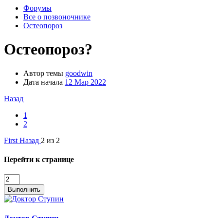
Форумы
Все о позвоночнике
Остеопороз
Остеопороз?
Автор темы
goodwin
Дата начала
12 Мар 2022
Назад
1
2
First
Назад
2 из 2
Перейти к странице
Выполнить