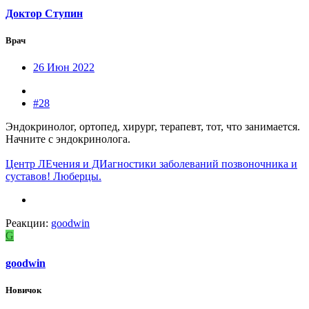
Доктор Ступин
Врач
26 Июн 2022
#28
Эндокринолог, ортопед, хирург, терапевт, тот, что занимается.
Начните с эндокринолога.
Центр ЛЕчения и ДИагностики заболеваний позвоночника и
суставов! Люберцы.
Реакции:
goodwin
G
goodwin
Новичок