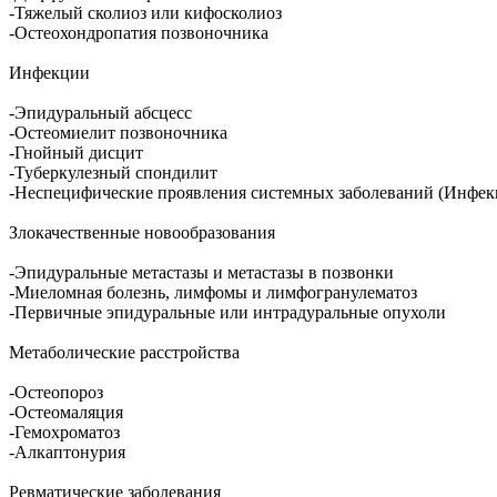
-Тяжелый сколиоз или кифосколиоз
-Остеохондропатия позвоночника
Инфекции
-Эпидуральный абсцесс
-Остеомиелит позвоночника
-Гнойный дисцит
-Туберкулезный спондилит
-Неспецифические проявления системных заболеваний (Инфек
Злокачественные новообразования
-Эпидуральные метастазы и метастазы в позвонки
-Миеломная болезнь, лимфомы и лимфогранулематоз
-Первичные эпидуральные или интрадуральные опухоли
Метаболические расстройства
-Остеопороз
-Остеомаляция
-Гемохроматоз
-Алкаптонурия
Ревматические заболевания