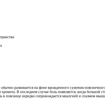
транства
ва
обычно развивается на фоне врожденного сужения поясничного 
омота. В последнем случае боль появляется, когда больной стои
ль в пояснице нередко сопровождается миалгией и спазмом мыш