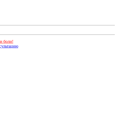
и боли!
нсультацию