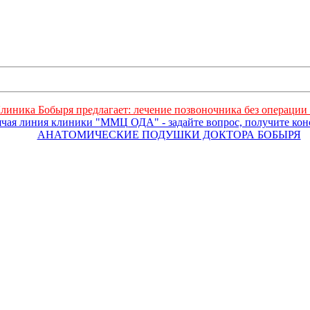
линика Бобыря предлагает: лечение позвоночника без операции 
ячая линия клиники "ММЦ ОДА" - задайте вопрос, получите ко
АНАТОМИЧЕСКИЕ ПОДУШКИ ДОКТОРА БОБЫРЯ