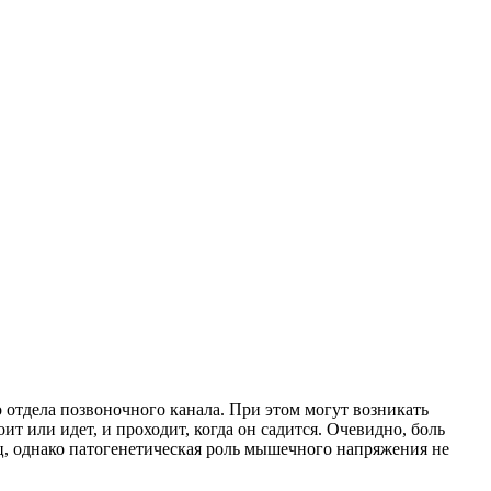
отдела позвоночного канала. При этом могут возникать
т или идет, и проходит, когда он садится. Очевидно, боль
ц, однако патогенетическая роль мышечного напряжения не