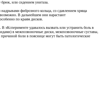
 брюк, или сидением унитаза.
м надрывами фиброзного кольца, со сдавлением хряща
евозможно. В дальнейшем они нарастают
особенно по краям дисков.
В эКсперименте удавалось вызвать или устранить боль в
коидами) в межпозвоночные диски, межпозвоночные суставы,
, причиной боли в пояснице могут быть патологические