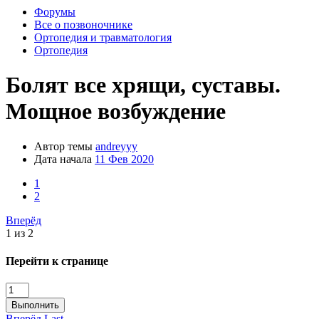
Форумы
Все о позвоночнике
Ортопедия и травматология
Ортопедия
Болят все хрящи, суставы.
Мощное возбуждение
Автор темы
andreyyy
Дата начала
11 Фев 2020
1
2
Вперёд
1 из 2
Перейти к странице
Выполнить
Вперёд
Last