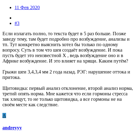
11 Фев 2020
#3
Если излагать полно, то текста будет в 5 раз больше. Позже
заведу тему, там будет подробно про возбуждение, анализы и
тп. Тут конкретно выяснить хотел бы только по одному
вопросу. Суть в том что шея создаёт возбуждение. И пока
пусть будет это неизвестной Х , ведь возбуждение оно и в
Африке возбуждение. И это влияет на хрящи. Каким путём?
Грыжи шеи 3,4,3,4 мм 2 года назад. РЭГ: нарушение оттока и
притока.
Щитовидка: первый анализ отклонение, второй анализ норма,
третий опять норма. Мне кажется что если гормоны стресса
так хлещут, то не только щитовидка, а все гормоны не на
своём месте как следствие.
A
andreyyy