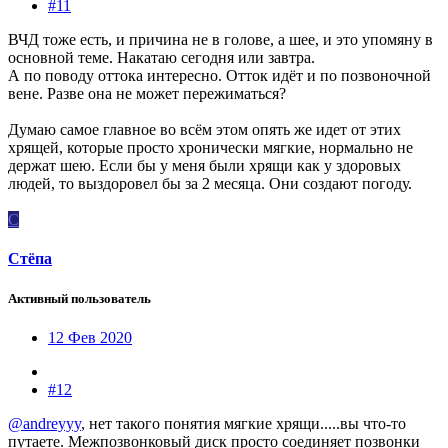
#11
ВЧД тоже есть, и причина не в голове, а шее, и это упомяну в
основной теме. Накатаю сегодня или завтра.
А по поводу оттока интересно. Отток идёт и по позвоночной
вене. Разве она не может пережиматься?
Думаю самое главное во всём этом опять же идет от этих
хрящей, которые просто хронически мягкие, нормально не
держат шею. Если бы у меня были хрящи как у здоровых
людей, то выздоровел бы за 2 месяца. Они создают погоду.
С
Стёпа
Активный пользователь
12 Фев 2020
#12
@andreyyy
, нет такого понятия мягкие хрящи.....вы что-то
путаете. Межпозвонковый диск просто соединяет позвонки