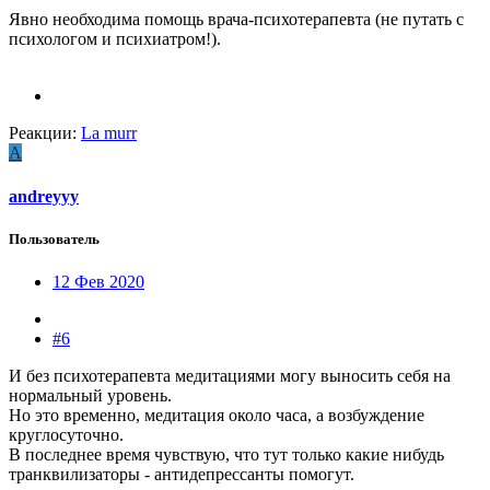
Явно необходима помощь врача-психотерапевта (не путать с
психологом и психиатром!).
Реакции:
La murr
A
andreyyy
Пользователь
12 Фев 2020
#6
И без психотерапевта медитациями могу выносить себя на
нормальный уровень.
Но это временно, медитация около часа, а возбуждение
круглосуточно.
В последнее время чувствую, что тут только какие нибудь
транквилизаторы - антидепрессанты помогут.