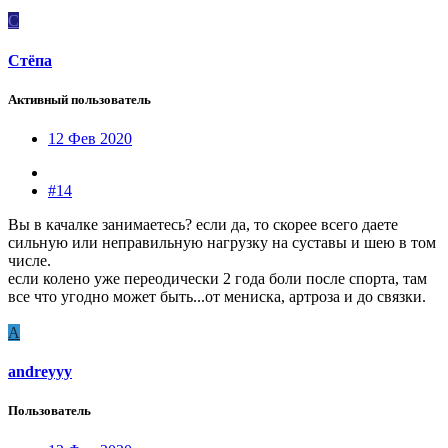
С
Стёпа
Активный пользователь
12 Фев 2020
#14
Вы в качалке занимаетесь? если да, то скорее всего даете
сильную или неправильную нагрузку на суставы и шею в том
числе.
если колено уже переодически 2 года боли после спорта, там
все что угодно может быть...от мениска, артроза и до связки.
A
andreyyy
Пользователь