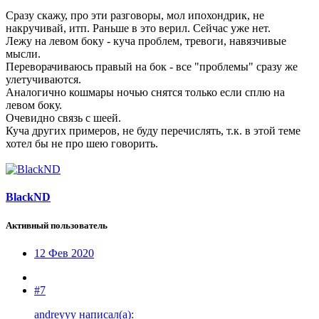
Сразу скажу, про эти разговоры, мол ипохондрик, не
накручивай, итп. Раньше в это верил. Сейчас уже нет.
Лежу на левом боку - куча проблем, тревоги, навязчивые
мысли.
Переворачиваюсь правый на бок - все "проблемы" сразу же
улетучиваются.
Аналогично кошмары ночью снятся только если сплю на
левом боку.
Очевидно связь с шеей.
Куча других примеров, не буду перечислять, т.к. в этой теме
хотел бы не про шею говорить.
BlackND
Активный пользователь
12 Фев 2020
#7
andreyyy написал(а):