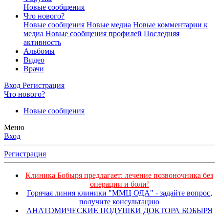
Новые сообщения
Что нового?
Новые сообщения
Новые медиа
Новые комментарии к
медиа
Новые сообщения профилей
Последняя
активность
Альбомы
Видео
Врачи
Вход
Регистрация
Что нового?
Новые сообщения
Меню
Вход
Регистрация
Клиника Бобыря предлагает: лечение позвоночника без
операции и боли!
Горячая линия клиники "ММЦ ОДА" - задайте вопрос,
получите консультацию
АНАТОМИЧЕСКИЕ ПОДУШКИ ДОКТОРА БОБЫРЯ