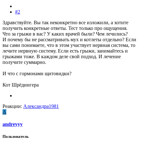
#2
Здравствуйте. Вы так неконкретно все изложили, а хотите
получить конкретные ответы. Тест только про ощущения.
Что за грыжи в вас? У каких врачей были? Чем лечились?
И почему бы не рассматривать мух и котлеты отдельно? Если
вы сами понимаете, что в этом участвует нервная система, то
лечите нервную систему. Если есть грыжи, занимайтесь и
грыжами тоже. В каждом деле свой подход. И лечение
получите суммарно.
И что с гормонами щитовидки?
Кот Шрёдингера
Реакции:
Александра1981
A
andreyyy
Пользователь