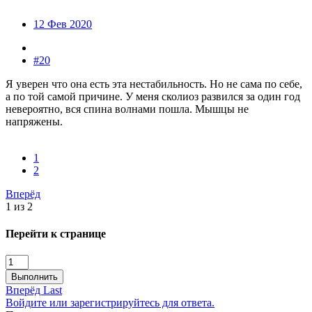
12 Фев 2020
#20
Я уверен что она есть эта нестабильность. Но не сама по себе,
а по той самой причине. У меня сколиоз развился за один год
невероятно, вся спина волнами пошла. Мышцы не
напряжены.
1
2
Вперёд
1 из 2
Перейти к странице
Выполнить
Вперёд
Last
Войдите или зарегистрируйтесь для ответа.