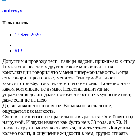
andreyyy
Пользователь
12 Фев 2020
#13
Допустим я провожу тест - пальцы ладони, прижимаю к столу.
Гнутся сильнее чем у других. также мне остеопат на
консультации говорил что у меня гипермобильность. Когда
ему говорил про то что у меня эта "гипермобильность"
зависит от возбудимости, он ничего не понял. Конечно ни о
каком костоправе не думаю. Перестал амлитудные
упражнения делать даже, потому что от них ухудшение идет,
даже если не на шею.
Да, возможно что то другое. Возможно воспаление,
ощущается как мягкость.
Суставы не крутит, не правильно я выразился. Они болят под
нагрузкой. И звуки издают как будто не в 33 года, а в 70. И
после нагрузки могут воспаляться, неметь что-то. Допустим
колено болит, и ощущение жидкости в нём, трудно сгибать.