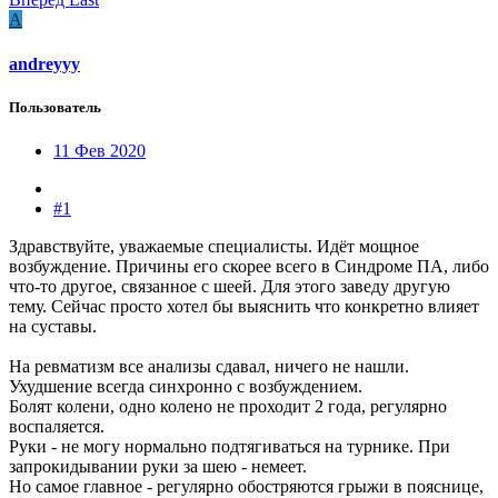
A
andreyyy
Пользователь
11 Фев 2020
#1
Здравствуйте, уважаемые специалисты. Идёт мощное
возбуждение. Причины его скорее всего в Синдроме ПА, либо
что-то другое, связанное с шеей. Для этого заведу другую
тему. Сейчас просто хотел бы выяснить что конкретно влияет
на суставы.
На ревматизм все анализы сдавал, ничего не нашли.
Ухудшение всегда синхронно с возбуждением.
Болят колени, одно колено не проходит 2 года, регулярно
воспаляется.
Руки - не могу нормально подтягиваться на турнике. При
запрокидывании руки за шею - немеет.
Но самое главное - регулярно обостряются грыжи в пояснице,