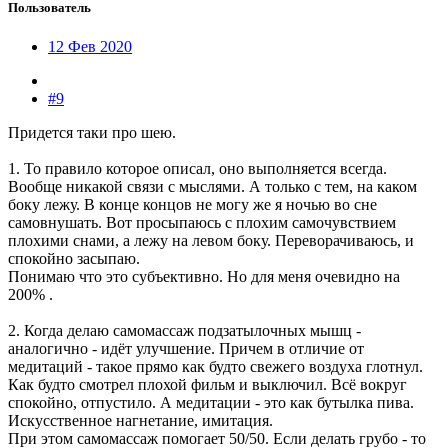
Пользователь
12 Фев 2020
#9
Придется таки про шею.
1. То правило которое описал, оно выполняется всегда.
Вообще никакой связи с мыслями. А только с тем, на каком
боку лежу. В конце концов не могу же я ночью во сне
самовнушать. Вот просыпаюсь с плохим самочувствием
плохими снами, а лежу на левом боку. Переворачиваюсь, и
спокойно засыпаю.
Понимаю что это субъективно. Но для меня очевидно на
200% .
2. Когда делаю самомассаж подзатылочных мышц -
аналогично - идёт улучшение. Причем в отличие от
медитаций - такое прямо как будто свежего воздуха глотнул.
Как будто смотрел плохой фильм и выключил. Всё вокруг
спокойно, отпустило. А медитации - это как бутылка пива.
Искусственное нагнетание, имитация.
При этом самомассаж помогает 50/50. Если делать грубо - то