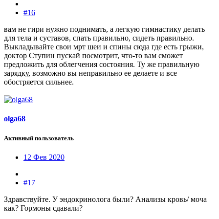
#16
вам не гири нужно поднимать, а легкую гимнастику делать
для тела и суставов, спать правильно, сидеть правильно.
Выкладывайте свои мрт шеи и спины сюда где есть грыжи,
доктор Ступин пускай посмотрит, что-то вам сможет
предложить для облегчения состояния. Ту же правильную
зарядку, возможно вы неправильно ее делаете и все
обостряется сильнее.
olga68
Активный пользователь
12 Фев 2020
#17
Здравствуйте. У эндокринолога были? Анализы кровь/ моча
как? Гормоны сдавали?