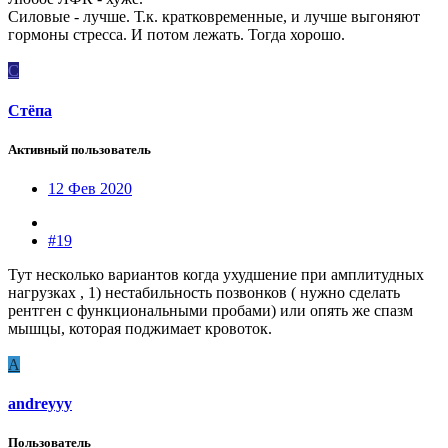
Силовые - лучше. Т.к. кратковременные, и лучше выгоняют
гормоны стресса. И потом лежать. Тогда хорошо.
С
Стёпа
Активный пользователь
12 Фев 2020
#19
Тут несколько вариантов когда ухудшение при амплитудных
нагрузках , 1) нестабильность позвонков ( нужно сделать
рентген с функциональными пробами) или опять же спазм
мышцы, которая поджимает кровоток.
A
andreyyy
Пользователь