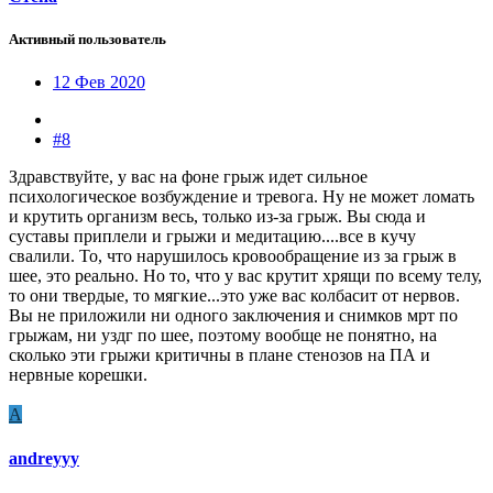
Активный пользователь
12 Фев 2020
#8
Здравствуйте, у вас на фоне грыж идет сильное
психологическое возбуждение и тревога. Ну не может ломать
и крутить организм весь, только из-за грыж. Вы сюда и
суставы приплели и грыжи и медитацию....все в кучу
свалили. То, что нарушилось кровообращение из за грыж в
шее, это реально. Но то, что у вас крутит хрящи по всему телу,
то они твердые, то мягкие...это уже вас колбасит от нервов.
Вы не приложили ни одного заключения и снимков мрт по
грыжам, ни уздг по шее, поэтому вообще не понятно, на
сколько эти грыжи критичны в плане стенозов на ПА и
нервные корешки.
A
andreyyy