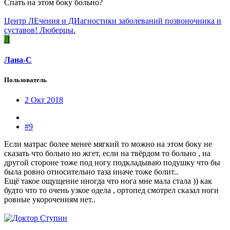
Спать на этом боку больно?
Центр ЛЕчения и ДИагностики заболеваний позвоночника и
суставов! Люберцы.
Л
Лана-С
Пользователь
2 Окт 2018
#9
Если матрас более менее мягкий то можно на этом боку не
сказать что больно но жгет, если на твёрдом то больно , на
другой стороне тоже под ногу подкладываю подушку что бы
была ровно относительно таза иначе тоже болит..
Ещё такое ощущение иногда что нога мне мала стала )) как
будто что то очень узкое одела , ортопед смотрел сказал ноги
ровные укорочениям нет..