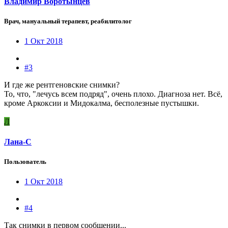
Владимир Воротынцев
Врач, мануальный терапевт, реабилитолог
1 Окт 2018
#3
И где же рентгеновские снимки?
То, что, "лечусь всем подряд", очень плохо. Диагноза нет. Всё,
кроме Аркоксии и Мидокалма, бесполезные пустышки.
Л
Лана-С
Пользователь
1 Окт 2018
#4
Так снимки в первом сообщении...