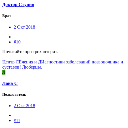
Доктор Ступин
Врач
2 Окт 2018
#10
Почитайте про трохантерит.
Центр ЛЕчения и ДИагностики заболеваний позвоночника и
суставов! Люберцы.
Л
Лана-С
Пользователь
2 Окт 2018
#11