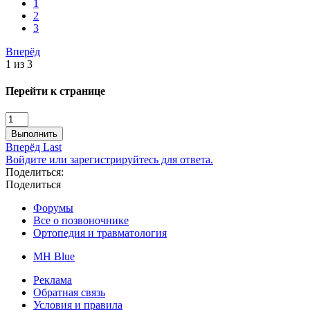
1
2
3
Вперёд
1 из 3
Перейти к странице
Выполнить
Вперёд
Last
Войдите или зарегистрируйтесь для ответа.
Поделиться:
Поделиться
Форумы
Все о позвоночнике
Ортопедия и травматология
MH Blue
Реклама
Обратная связь
Условия и правила