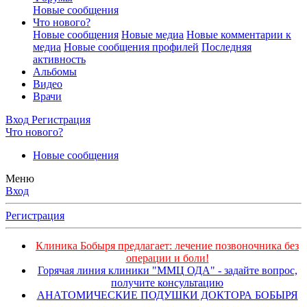
Новые сообщения
Что нового?
Новые сообщения
Новые медиа
Новые комментарии к
медиа
Новые сообщения профилей
Последняя
активность
Альбомы
Видео
Врачи
Вход
Регистрация
Что нового?
Новые сообщения
Меню
Вход
Регистрация
Клиника Бобыря предлагает: лечение позвоночника без
операции и боли!
Горячая линия клиники "ММЦ ОДА" - задайте вопрос,
получите консультацию
АНАТОМИЧЕСКИЕ ПОДУШКИ ДОКТОРА БОБЫРЯ