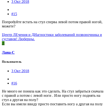
3 Окт 2018
#15
Попробуйте встать на стул сперва левой потом правой ногой,
можете?
Центр ЛЕчения и ДИагностики заболеваний позвоночника и
суставов! Люберцы.
Л
Лана-С
Пользователь
3 Окт 2018
#16
Не много не поняла как это сделать. На стул забраться сначала
с правой а потом с левой ноги . Или просто ногу поднять на
стул а другая на полу?
Если вы имели ввиду просто поставить ногу а другая на полу