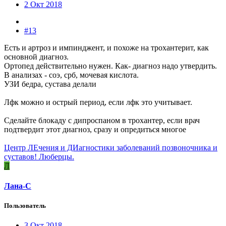
2 Окт 2018
#13
Есть и артроз и импинджент, и похоже на трохантерит, как
основной диагноз.
Ортопед действительно нужен. Как- диагноз надо утвердить.
В анализах - соэ, срб, мочевая кислота.
УЗИ бедра, сустава делали
Лфк можно и острый период, если лфк это учитывает.
Сделайте блокаду с дипроспаном в трохантер, если врач
подтвердит этот диагноз, сразу и опредиться многое
Центр ЛЕчения и ДИагностики заболеваний позвоночника и
суставов! Люберцы.
Л
Лана-С
Пользователь
3 Окт 2018