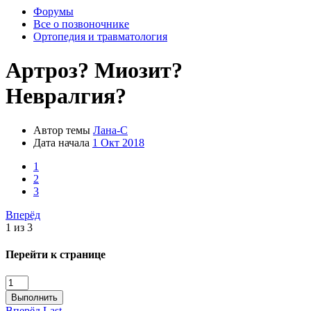
Форумы
Все о позвоночнике
Ортопедия и травматология
Артроз? Миозит?
Невралгия?
Автор темы
Лана-С
Дата начала
1 Окт 2018
1
2
3
Вперёд
1 из 3
Перейти к странице
Выполнить
Вперёд
Last