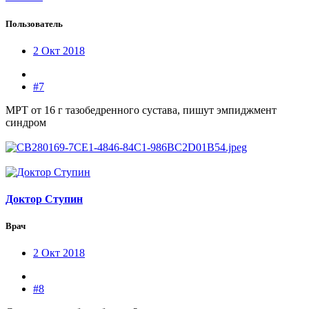
Пользователь
2 Окт 2018
#7
МРТ от 16 г тазобедренного сустава, пишут эмпиджмент
синдром
Доктор Ступин
Врач
2 Окт 2018
#8