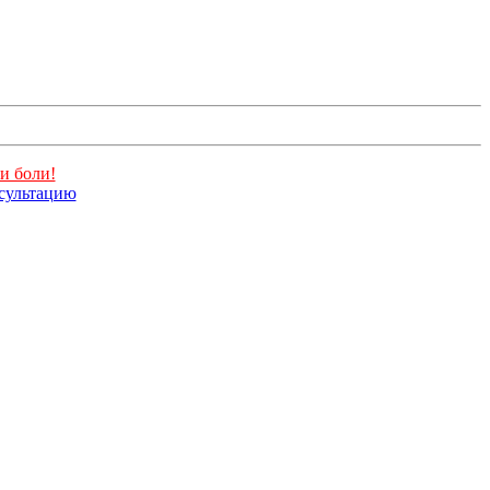
и боли!
нсультацию