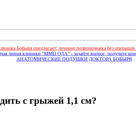
линика Бобыря предлагает: лечение позвоночника без операции 
ячая линия клиники "ММЦ ОДА" - задайте вопрос, получите ко
АНАТОМИЧЕСКИЕ ПОДУШКИ ДОКТОРА БОБЫРЯ
дить с грыжей 1,1 см?