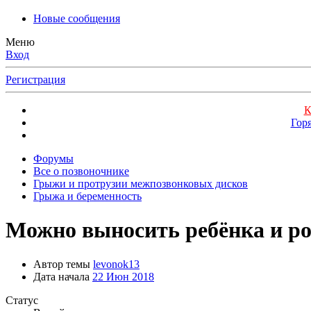
Новые сообщения
Меню
Вход
Регистрация
К
Гор
Форумы
Все о позвоночнике
Грыжи и протрузии межпозвонковых дисков
Грыжа и беременность
Можно выносить ребёнка и ро
Автор темы
levonok13
Дата начала
22 Июн 2018
Статус