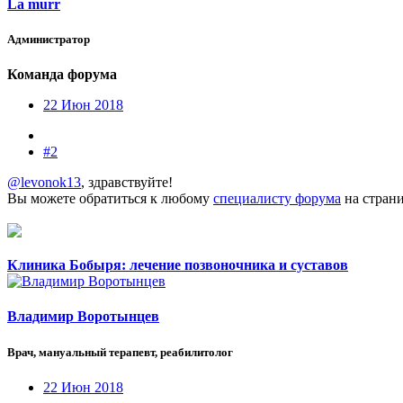
La murr
Администратор
Команда форума
22 Июн 2018
#2
@levonok13
, здравствуйте!
Вы можете обратиться к любому
специалисту форума
на страни
Клиника Бобыря: лечение позвоночника и суставов
Владимир Воротынцев
Врач, мануальный терапевт, реабилитолог
22 Июн 2018